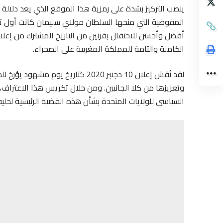
ينصب التركيز بشدة على رمزية هذا الموقع الذي يعد دلالة ع
أفضل وأحسن للاحتفال بقرنين من التاريخ المشترك من إعلان
الكاملة والتامة للمملكة المغربية على الصحراء.
لقد نُقش إعلان 10 دجنبر 2020 كتاريخ
وتعزيزها من كلا الجانبين. ومن خلال تكريس هذا الاعتراف، ت
السياسي للولايات المتحدة بشأن هذه القضية الرئيسية لحليف