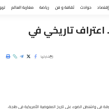
إقتصاد
حوادث
ثقافة و فن
رياضة
مغاربة العالم
تربو
 اعتراف تاريخي في
شاركها
ة في واشنطن الضوء على تاريخ المفوضية الأمريكية في طنجة،