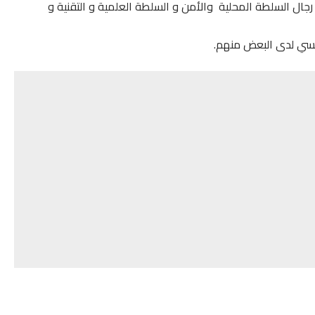
ال السلطة المحلية والأمن و السلطة العلمية و التقنية و
فسي لدى البعض منهم.