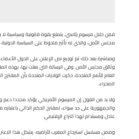
فمن خلال مرسوم رئاسي، يتمتع بقوة قانونية وسياسية لا يم
مجلس الأمن، والذي له تأثير ملحوظ على السياسة الدولية، 
وثائق مجلس الأمن. وفي الرسالة التي بعثت بها، بهذه المن
العام للأمم المتحدة، ذكرت الولايات المتحدة بأن المقترح 
الصحراء.
ولا بد من القول إن المرسوم الأمريكي يؤكد مجددا دعم واش
والجمهورية على حد سواء، لمقترح الحكم الذاتي باعتباره مق
عادل ومستدام لهذا النزاع الإقليمي.
وضمن مسلسل استرجاع المغرب لأراضيه، يشكل هذا الاعتراف 