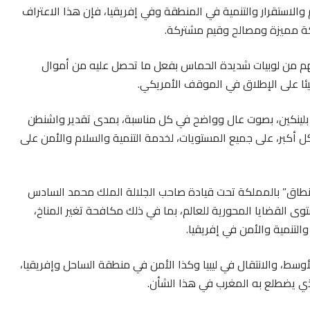
والاستقرار والتنمية في المنطقة وفي إفريقيا، فإن هذا الاعتراف
اكة مميزة ومصالح وقيم مشتركة.
هم من لوبيات شديدة الحماس بفعل ما تحصل عليه من أموال
شيئا على الإطلاق في الموقف الأمريكي.
ي بلينكين، بصوت عال وواضح في كل مناسبة، بمدى تقدير واشنطن
ل أكبر، على جميع المستويات، لخدمة التنمية والسلام والأمن على
لنطاق” بالمملكة تحت قيادة صاحب الجلالة الملك محمد السادس
ى القضايا المحورية للعالم، بما في ذلك مكافحة تغير المناخ،
التنمية والأمن في إفريقيا.
وسط، والانتقال في ليبيا وكذا الأمن في منطقة الساحل وإفريقيا،
الذي يضطلع به المغرب في هذا الشأن.