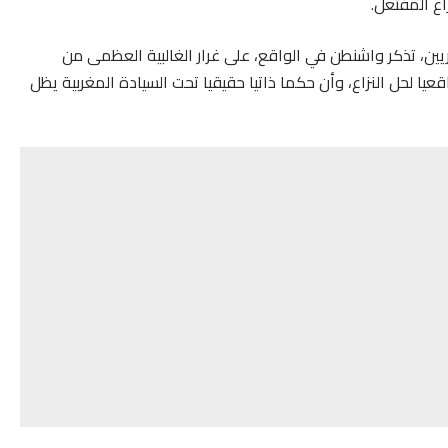
اع المفتعل.
ريين، تذكر واشنطن في الواقع، على غرار الغالبية العظمى من
عيا لحل النزاع، وأن حكما ذاتيا حقيقيا تحت السيادة المغربية يظل