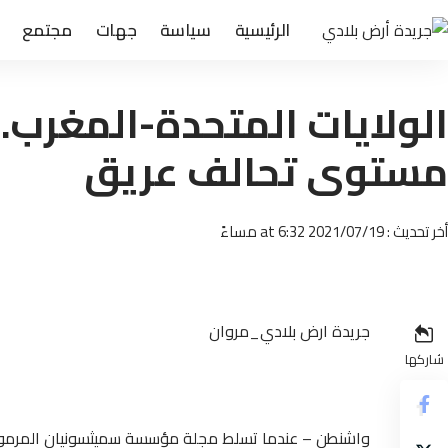
الرئيسية
سياسة
جهات
مجتمع
الولايات المتحدة-المغرب..
مستوى تحالف عريق
أخر تحديث : 2021/07/19 at 6:32 مساءً
جريدة ارض بلادي_مروان
شاركها
واشنطن – عندما تسلط مجلة مؤسسة سميثسونيان المرموق