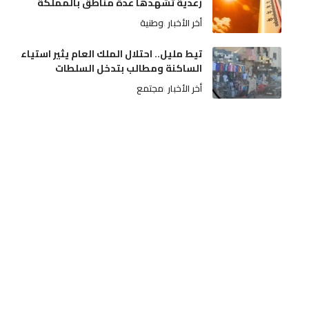
رعدية تشهدها عدة مناطق بالمملكة
أخر الأخبار
وطنية
تيط مليل.. احتلال الملك العام يثير استياء
الساكنة ومطالب بتدخل السلطات
أخر الأخبار
مجتمع