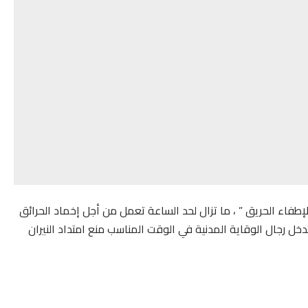
إطفاء الحريق ” ، ما تزال لحد الساعة تعمل من أجل إخماد الحرائق
تدخل رجال الوقاية المدنية في الوقت المناسب منع امتداد النيران