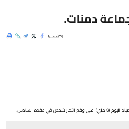
ماعة دمنات.
شاركها
ص في عقده السادس.