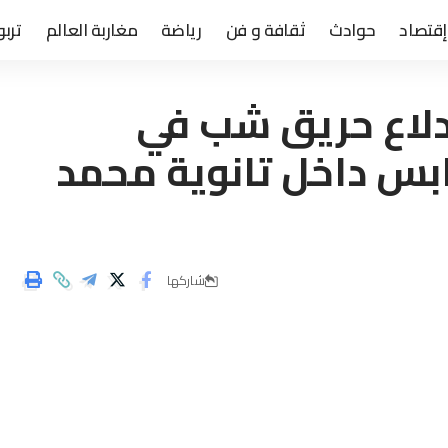
إقتصاد
حوادث
ثقافة و فن
رياضة
مغاربة العالم
تربو
دلاع حريق شب في
بس داخل تانوية محمد
شاركها