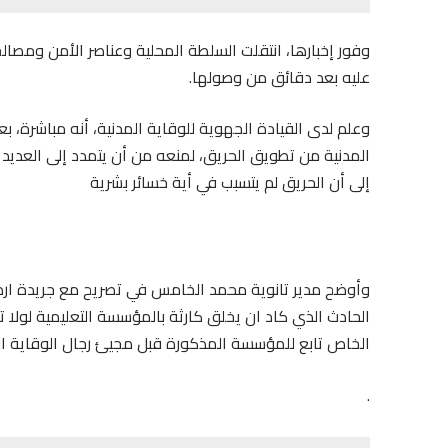
وفور إخبارها، انتقلت السلطة المحلية وعناصر الأمن ومصالح
عليه بعد دقائق من وصولها.
وعلم لدى القيادة الجهوية للوقاية المدنية، أنه مباشرة، بعد 
المدنية من تطويق الحريق، لمنعه من أن يتمدد إلى العديد 
إلى أن الحريق لم يتسبب في أية خسائر بشرية
وأوضح مدير تانوية محمد الخامس في تصريح مع جريدة ارض ب
الحادث الذي كاد ان يخلق كارثة بالمؤسسة التعليمية لولا تد
الخاص تابع للمؤسسة المذكورة قبل مجيئ رجال الوقاية الم
.