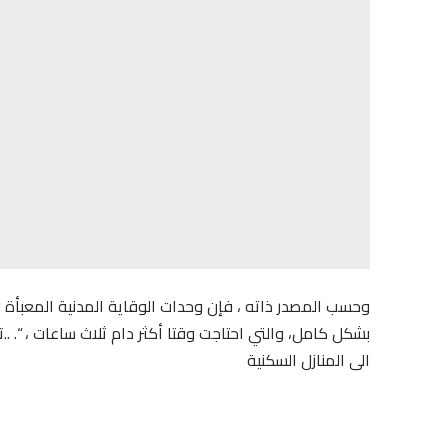
وحسب المصدر ذاته ، فإن وحدات الوقاية المدنية المعبأة ل
بشكل كامل، والتي احتاجت وقتا أكثر دام ثلاث ساعات ، “. ..
الى المنازل السكنية