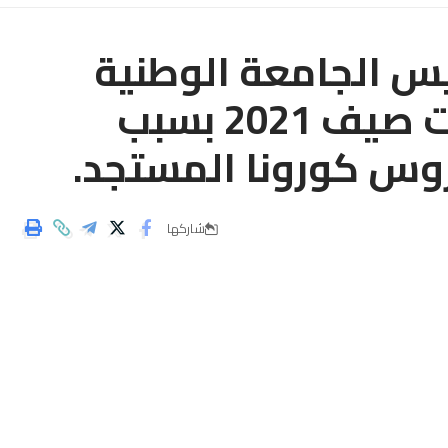
يس الجامعة الوطنية
للتخييم ليس هناك مخيمات صيف 2021 بسبب
روس كورونا المستجد.
شاركها