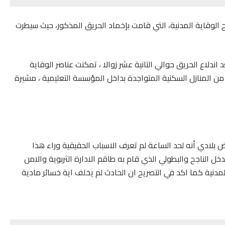
 الوقاية المدنية، التي قامت بإخماد الحريق المذكور، حيث سيطرت
اندلاع الحريق حوالي التانية عشر زوالا ، تمكنت عناصر الوقاية
من المنازل السكنية المتواجدة بداخل المؤسسة التعليمية ، مشيرة
لادي أنه لحد الساعة لم تعرف الاسباب الحقيقية وراء هذا
خل الناجح والبطولي الذي قام به طاقم الادارة الثربوية والامن
دنية كما اكد في التصريح ان الحادث لم يخلف اية خسائر مادية