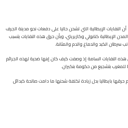
، أن النفايات الإيطالية التي تشحن حاليا على دفعات نحو مدينة الجرف
لمدن الإيطالية كنابولي وكازيريتي، وبأن حرق هذه النفايات يتسبب
 سرطان الكبد والدماغ والدم والمثانة.
 هذه النفايات السامة إذ وصفت كيف كان إبنها ضحية لهذه الجرائم
ا للمغرب بتشجيع من حكومة بنكيران.
حرقها بايطاليا بدل زيادة تكلفة شحنها ما دامت صالحة كبدائل