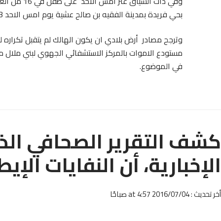
وفي ذات الس
بحي فريدة بمدينة الفقيه بن صالح عشية يوم امس الاحد 3 يوليوز.
وترجح مصادر أرض بلادي ان يكون الهالك لم يتقبل تكراره للم
مستودع الاموات بالمركز الاستشفائي الجهوي لبني ملال من
في الموضوع.
كشف التقرير الصحافي الذي 
الإخبارية، أن النفايات الإي
أخر تحديث : 2016/07/04 at 4:57 صباحًا