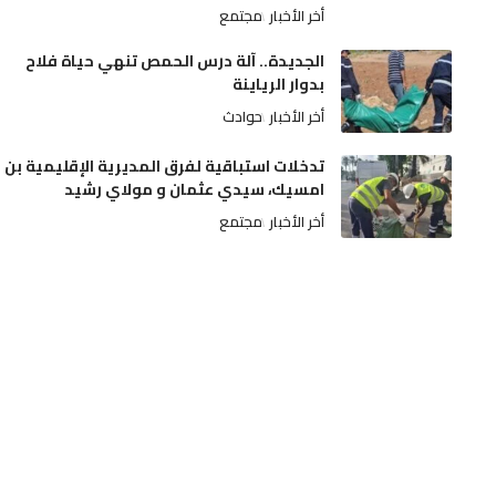
أخر الأخبار
مجتمع
الجديدة.. آلة درس الحمص تنهي حياة فلاح
بدوار الرياينة
أخر الأخبار
حوادث
تدخلات استباقية لفرق المديرية الإقليمية بن
امسيك، سيدي عثمان و مولاي رشيد
أخر الأخبار
مجتمع