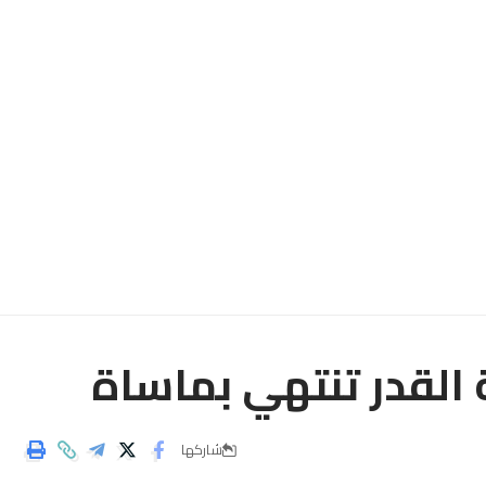
القدر تنتهي بماساة
شاركها