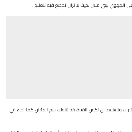
الجهوي ببني ملال ،حيث لا تزال تخضع فيه للعلاج .
حشرات وتستبعد ان تكون الفتاة قد تناولت سم الفئران كما جاء في