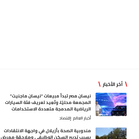
أخر الأخبار
نيسان مصر تبدأ مبيعات “نيسان ماجنيت”
المجمعة محليًا، وتُعِيد تعريف فئة السيارات
الرياضية المدمجة متعددة الاستخدامات
أخبار العالم
إقتصاد
مندوبية الصحة بأزيلال في واجهة الانتقادات
بسبب تدبير السكن الوظيفي وملاحقة ممرض