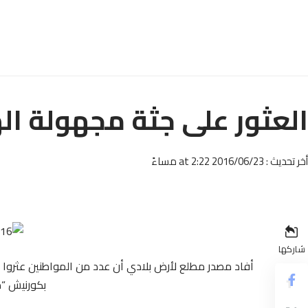
العثور على جثة مجهولة ال
أخر تحديث : 2016/06/23 at 2:22 مساءً
شاركها
بكورنيش “م