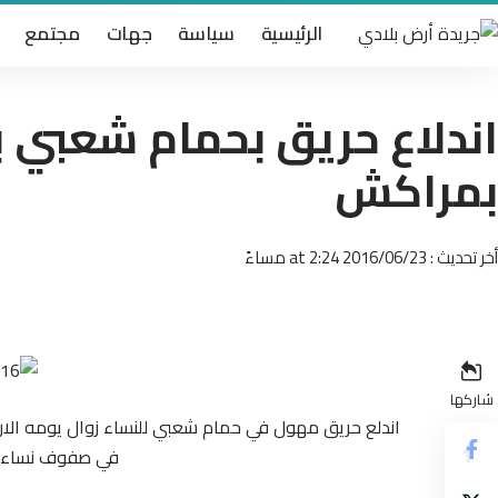
الرئيسية
سياسة
جهات
مجتمع
اندلاع حريق بحمام شعبي ب
بمراكش
أخر تحديث : 2016/06/23 at 2:24 مساءً
شاركها
اندلع حريق مهول في حمام شعبي للنساء زوال يومه الار
في صفوف نساء، خ