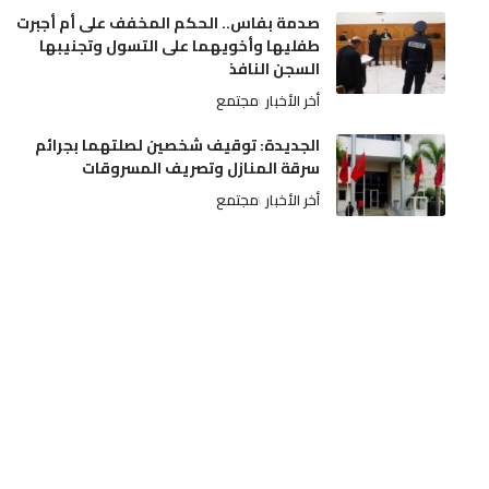
صدمة بفاس.. الحكم المخفف على أم أجبرت
طفليها وأخويهما على التسول وتجنيبها
السجن النافذ
أخر الأخبار
مجتمع
الجديدة: توقيف شخصين لصلتهما بجرائم
سرقة المنازل وتصريف المسروقات
أخر الأخبار
مجتمع