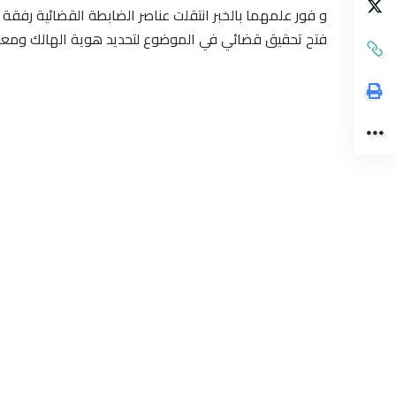
و فور علمهما بالخبر انتقلت عناصر الضابطة القضائية رفقة 
فتح تحقيق قضائي في الموضوع لتحديد هوية الهالك ومعر