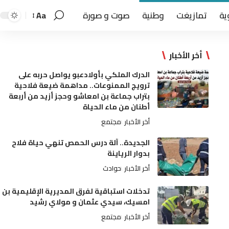
ية
تمازيغت
وطنية
صوت و صورة
Aa
أخر الأخبار
الدرك الملكي بأولادعبو يواصل حربه على
ترويج الممنوعات.. مداهمة ضيعة فلاحية
بتراب جماعة بن امعاشو وحجز أزيد من أربعة
أطنان من ماء الحياة
أخر الأخبار
مجتمع
الجديدة.. آلة درس الحمص تنهي حياة فلاح
بدوار الرياينة
أخر الأخبار
حوادث
تدخلات استباقية لفرق المديرية الإقليمية بن
امسيك، سيدي عثمان و مولاي رشيد
أخر الأخبار
مجتمع