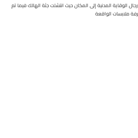
رجال الوقاية المدنية إلى المكان حيث انتشلت جثة الهالك فيما تم
فة ملابسات الواقعة