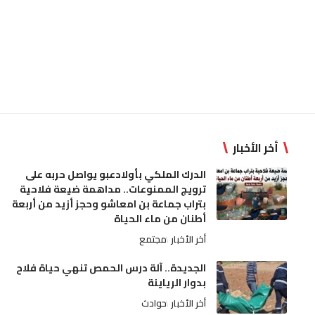
أخر الأخبار
الدرك الملكي بأولادعبو يواصل حربه على
ترويج الممنوعات.. مداهمة ضيعة فلاحية
بتراب جماعة بن امعاشو وحجز أزيد من أربعة
أطنان من ماء الحياة
أخر الأخبار
مجتمع
الجديدة.. آلة درس الحمص تنهي حياة فلاح
بدوار الرياينة
أخر الأخبار
حوادث