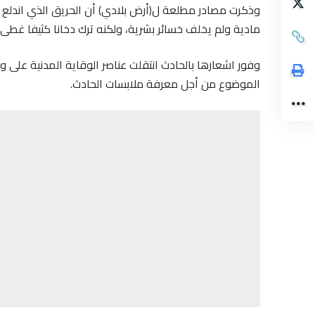
وذكرت مصادر مطلعة ل(أرض بلادي) أن الحريق الذي اندلع ب
مادية ولم يخلف خسائر بشرية، ولكنه ترك دخانا كثيفا غطى ت
وفور اشعارها بالحادث انتقلت عناصر الوقاية المدنية على 
الموضوع من أجل معرفة ملابسات الحادث.