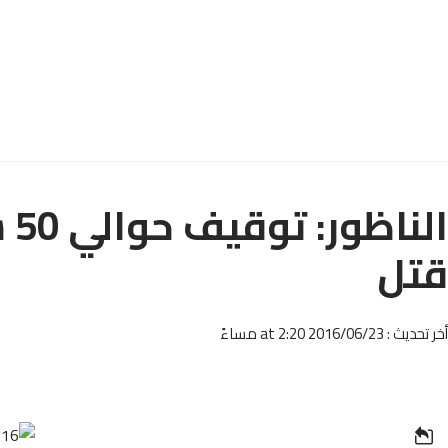
ال
قتل
أخر تحديث : 2016/06/23 at 2:20 مساءً