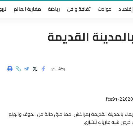
إقتصاد
حوادث
ثقافة و فن
رياضة
مغاربة العالم
تربو
المدينة القديمة
شاركها
بعاء بالمدينة القديمة بمراكش، مما خلق حالة من الخوف والهلع
رجن شبه عاريات للشارع.