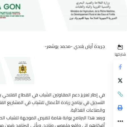
جريدة أرض بلادي -محمد يوشعر-
شاركها
في إطار تعزيز دعم المقاولين الشباب في القطاع الفلاحي ب
التسجيل في برنامج ريادة الأعمال للشباب في المشاريع الف
والصناعات الغذائية.