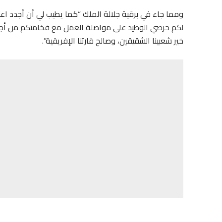
ومما جاء في برقية جلالة الملك “كما يطيب لي أن أجدد اعتزا
لكم حرصي الوطيد على مواصلة العمل مع فخامتكم من أجل تعز
خير شعبينا الشقيقين، وصالح قارتنا الإفريقية”.