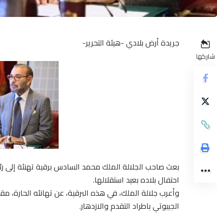
جريدة أرض بلادي -هيئة التحرير-
شاركها
بعث صاحب الجلالة الملك محمد السادس برقية تهنئة إلى رئ
احتفال بلاده بعيد استقلالها.
وأعرب جلالة الملك، في هذه البرقية، عن تهانئه الحارة، م
الجيبوتي باطراد التقدم والازدهار.