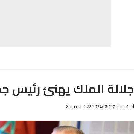
جلالة الملك يهنئ رئيس ج
أخر تحديث : 2024/06/27 at 1:22 مساءً