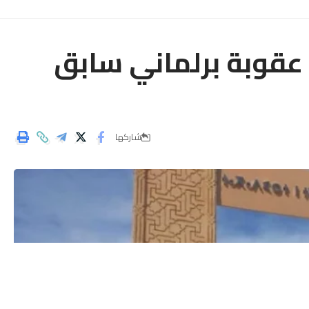
عقوبة برلماني سابق
شاركها