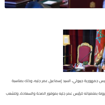
يس جمهورية جيبوتي، السيد إسماعيل عمر جليه، وذلك بمناسبة
قرونة بمتمنياته للرئيس عمر جليه بموفور الصحة والسعادة، وللشعب