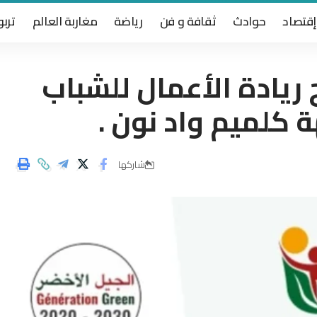
إقتصاد
حوادث
ثقافة و فن
رياضة
مغاربة العالم
تربو
ريادة الأعمال للشباب
 كلميم واد نون .
شاركها