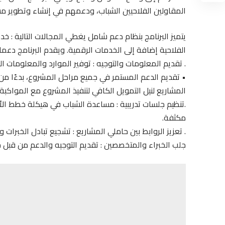
المقاولين الفلاحيين الشباب، ودعمهم في إنشاء وتطوير مش
يتميز البرنامج بنظام دعم شامل يغطي المجالات التالية : خد
الفلاحية إضافة إلى الخدمات الرقمية. ويقدم البرنامج دعما
. تقديم المعلومات والتوجيه : توفير الموارد والمعلومات ال
• تقديم الدعم المستمر في جميع مراحل المشروع، بدءًا من ا
المشاريع لنيل التمويل الكافي لتنفيذ المشروع مع المواكبة ف
.تنظيم جلسات تدريبية : مساعدة الشباب في هيكلة خطط ال
مكثفة.
. تعزيز الروابط بين حاملي المشاريع : تشجيع تبادل الخبرات و
جلب الخبراء والمتخصصين : تقديم التوجيه والدعم من قبل