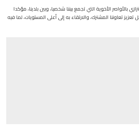
زي بالأواصر الأخوية التي تجمع بيننا شخصيا، وبين بلدينا، مؤكدا
يز تعاوننا المشترك، والارتقاء به إلى أعلى المستويات، لما فيه