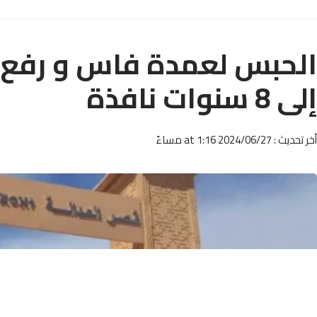
الحبس لعمدة فاس و رفع 
إلى 8 سنوات نافذة
أخر تحديث : 2024/06/27 at 1:16 مساءً