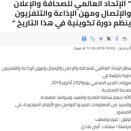
الإتحاد العالمي للصحافة والإعلان
لإتصال ومهن الإذاعة والتلفزيون
ظم دورة تكوينية في هذا التاريخ “
2019/10/ at 12:56 مساءً
 الإتحاد العالمي للصحافة والإعلان والإتصال ومهن الإذاعة والتلفزيون
 تكوينية في
 التحرير الصحفي يوم26|27 أكتوبر 2019
نة المحمدية .
 معتمدة
زيد من المعلومات المرجوا التواصل مع الأرقام الموجودة على
شور.
ق : غيور بوشعيب
لة / سلمات : أرض بلادي