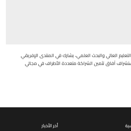
والتعليم العالي والبحث العلمي، يشارك في المنتدى الإفريقي
ستشراف آفاق تثمين الشراكة متعددة الأطراف في مجالي
سية
أخر الأخبار