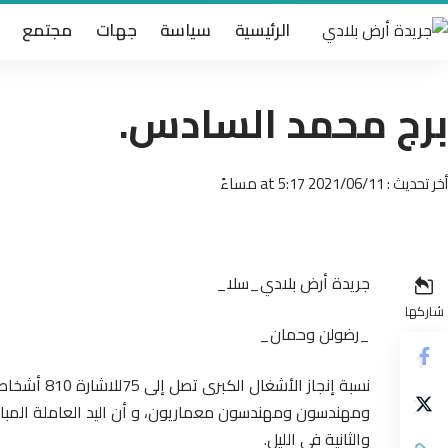
الرئيسية
سياسة
جهات
مجتمع
برج محمد السادس.
أخر تحديث : 2021/06/11 at 5:17 مساءً
جريدة أرض بلادي_سلا_
شاركها
_رضولن وحمان_
نسبة إنجاز الأشغال الكبرى تصل إلى 75
للاشارة 
والثانية في الليل.