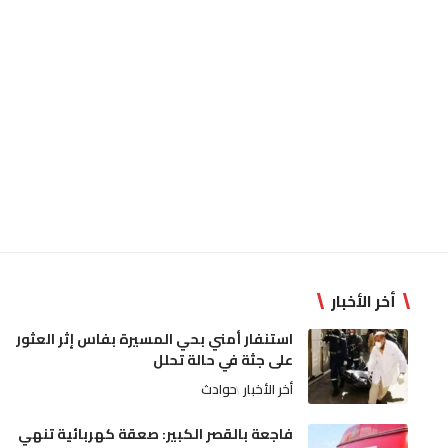
أخر الأخبار
استنفار أمني بحي المسيرة بفاس إثر العثور
على جثة في حالة تحلل
أخر الأخبار
حوادث
فاجعة بالقصر الكبير: صعقة كهربائية تنهي