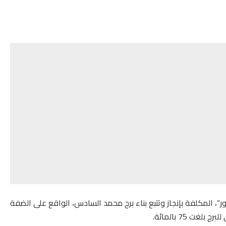
ور”، المكلفة بإنجاز وتتبع بناء برج محمد السادس، الواقع على الضفة
ت 75 بالمائة.