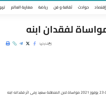
إقتصاد
حوادث
ثقافة و فن
رياضة
مغاربة العالم
تربو
واساة لفقدان ابنه
شاركها
نظمت فعاليات الرجاء العبوبي مباراة تكريمية اليوم الجمعة 23 يوليوز 2021 مواساة لابن المنطقة سعيد رمى اثر فقدانه ابنه