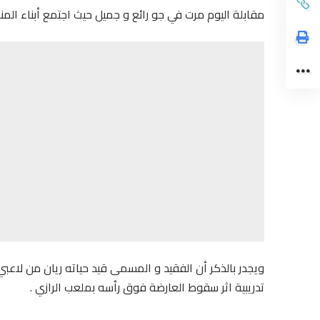
مقابلة اليوم مرت في جو رائع و جميل حيث اجتمع أبناء المن
ويجدر بالذكر أن الفقيد و المسمى قيد حياته ريان من لا
تدريبية اثر سقوط العارضة فوق رأسه بملعب الرازي .