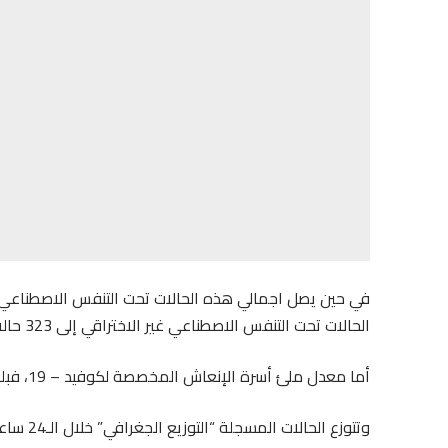
الحالات تحت التنفس الاصطناعي غير الاختراقي إلى 323 حالة، تضيف نشرة الوزارة.
أما معدل ملئ أسرة الإنعاش المخصصة لكوفيد – 19، فبلغ 17.7 في المائة، تضيف نشرة الوزارة.
وتتوزع ا