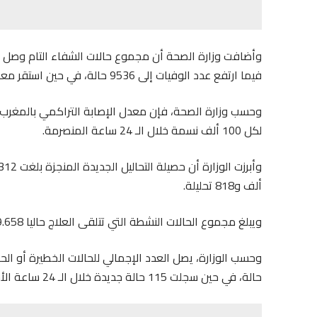
فيما ارتفع عدد الوفيات إلى 9536 حالة، في حين استقر معدل الفتك في 1.7 بالمائة.
لكل 100 ألف نسمة خلال الـ 24 ساعة المنصرمة.
ألف و818 تحليلة.
ويبلغ مجموع الحالات النشطة التي تتلقى العلاج حاليا 19.658 حالة.
حالة، في حين سجلت 115 حالة جديدة خلال الـ 24 ساعة الأخيرة.