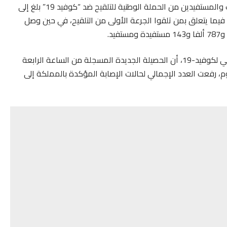
في حين، أكدت وزارة الصحة أن العدد الإجمالي للمستفيدات والمستفيدين من الحملة الوطنية للتلقيح ضد “كوفيد 19” بلغ إلى
ألفا و533 مستفيدة ومستفيد فيما يتعلق بمن تلقوا الجرعة الأولى من التلقيح، في حين وصل
وأوضحت وزارة الصحة، في النشرة اليومية لنتائج الرصد الوبائي لكوفيد-19، أن الحصيلة الجديدة المسجلة من الساعة الرابعة
 رفعت العدد الإجمالي لحالات الإصابة المؤكدة بالمملكة إلى