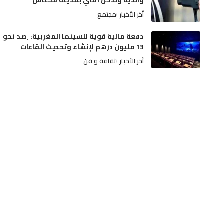
والديه وتدخل أمني بمدينة مكناس
أخر الأخبار
مجتمع
دفعة مالية قوية للسينما المغربية: رصد نحو
13 مليون درهم لإنشاء وتحديث القاعات
أخر الأخبار
ثقافة و فن