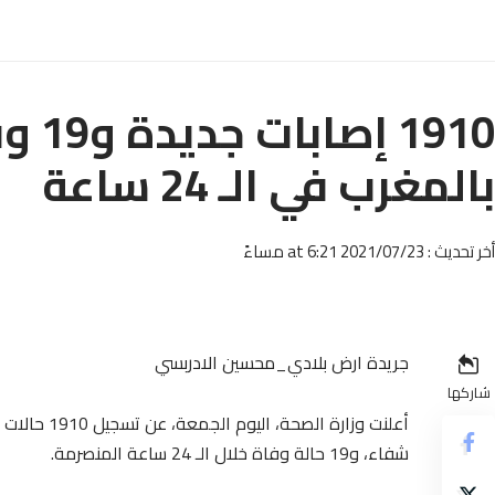
بالمغرب في الـ 24 ساعة
أخر تحديث : 2021/07/23 at 6:21 مساءً
جريدة ارض بلادي_محسين الادربسي
شاركها
شفاء، و19 حالة وفاة خلال الـ 24 ساعة المنصرمة.