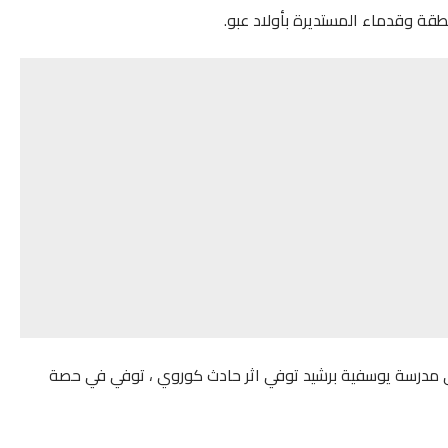
طقة وقدماء المستديرة بأولاد عبو.
عبي مدرسة يوسفية برشيد توفي اثر حادث كوروي ، توفي في حصة