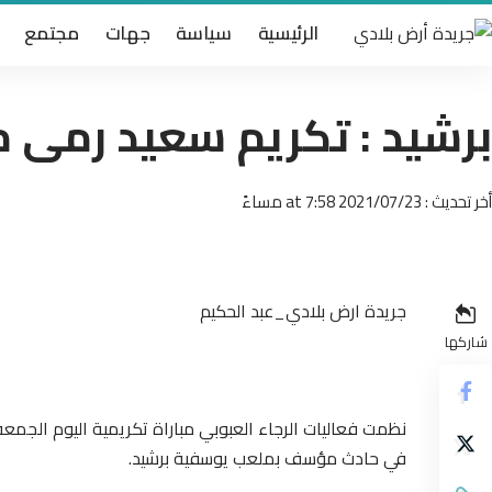
الرئيسية
سياسة
جهات
مجتمع
برشيد : تكريم سعيد رمى م
أخر تحديث : 2021/07/23 at 7:58 مساءً
جريدة ارض بلادي_عبد الحكيم
شاركها
في حادث مؤسف بملعب يوسفية برشيد.