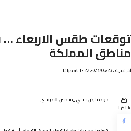
توقعات طقس الاربعاء … 
مناطق المملكة
أخر تحديث : 2021/06/23 at 12:22 صباحًا
جريدة ارض بلادي_محسين الادريسي
شاركها
تتوقع المديرية العامة للأرصاد الجوية، الأربعاء، أن تت