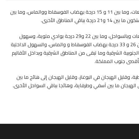
وستتراوح درجات الحرارة الدنيا، ما بين 07 و 13 درجة بالمرتفعات، وما بين 11 و 15 درجة بهضاب الفوسفاط ووالماس، وما بين
وستتأرجح درجات الحرارة العليا، ما بين 18 و25 درجة بالمرتفعات وبالسواحل، وما بين 22 و29 درجة بوادي ملوية، وسهول
المحيط الأطلسي والشمال الغربي للأقاليم الجنوبية، وما بين 26 و 33 درجة بهضاب الفوسفاط و والماس، والسهول الداخلية
 وما بين 30 و37 درجة بالسفوح الجنوبية الشرقية وما تبقى من المناطق الشرقية وبداخل الأقاليم
، وقليل الهيجان في البوغاز، وقليل الهيجان إلى هائج ما بين
الهيجان ما بين آسفي وطرفاية، وهائجا بباقي السواحل الأخرى.