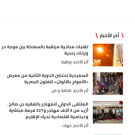
أخر الأخبار
تقلبات مناخية مرتقبة بالمملكة بين موجة حر
وزخات رعدية
أخر الأخبار
وطنية
السعيدية تحتضن الدورة الثانية من معرض
«الأمواج بالألوان» للفنون البصرية
أخر الأخبار
ثقافة و فن
الملتقى الدولي للمهاجر بالفقيه بن صالح..
أزيد من 3 آلاف مهاجر و327 فرصة مباشرة
ودينامية اقتصادية تحرك الإقليم
أخر الأخبار
جهات