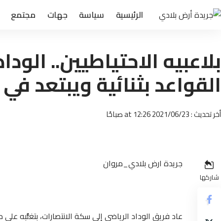
الرئيسية
سياسة
جهات
مجتمع
بلاعبيه الاحتياطيين.. الودا
القواعد بثنائية ويبتعد في 
أخر تحديث : 2021/06/23 at 12:26 صباحًا
جريدة ارض بلادي_مروان
شاركها
عاد فريق الوداد الرياضي إلى سكة الانتصارات، بتغلُّبه على 