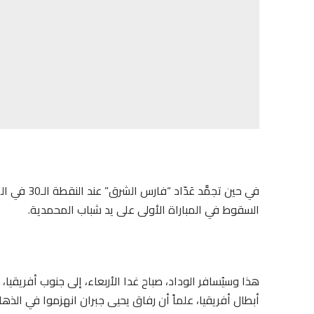
في حين تجمّ
السقوط في المباراة الأولى على يد شباب المحمدية.
هذا وسيُسافر الوداد، صباح غدا الأربعاء، إلى جنوب أفريقي
أبطال أفريقيا، علماً أن رفاق يحيى جبران انهزموا في ا