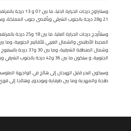
21 و28 درجة بالجنوب الشرقي وبأقصى جنوب المملكة، وستكون ما بين 14 و21 درجة بباقي المناطق الأخرى.
وشمال المنطقة الشرقية،
الجنوبية، و ستكون ما بين 36 و42 درجة بالجنوب الشرقي وبأقصى جنوب المملكة.
وسيكون البحر قليل الهيجان إلى هائج في الواجهة المتوسطية
طنجة والمهدية وما بين طرفاية وبوجدور، وهائجا إلى قوي 