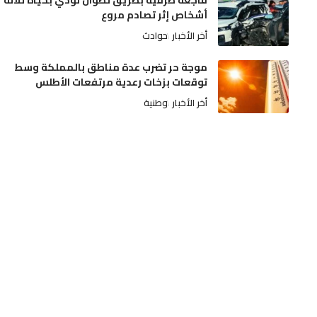
فاجعة طرقية بطريق تطوان تودي بحياة ثلاثة
أشخاص إثر تصادم مروع
أخر الأخبار
حوادث
موجة حر تضرب عدة مناطق بالمملكة وسط
توقعات بزخات رعدية مرتفعات الأطلس
أخر الأخبار
وطنية