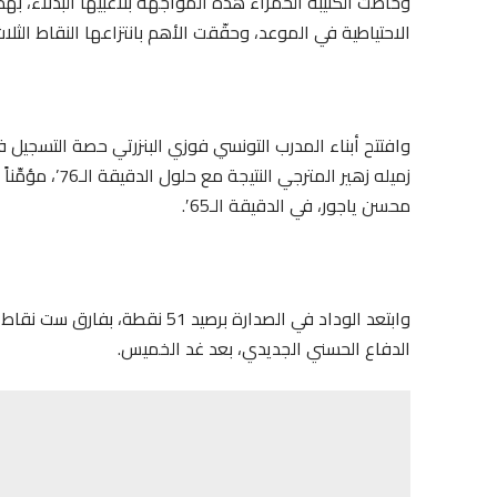
وخاضت الكتيبة الحمراء هذه المواجهة بلاعبيها البُدلاء، ب
الاحتياطية في الموعد، وحقّقت الأهم بانتزاعها النقاط الثلا
زميله زهير المت
محسن ياجور، في الدقيقة الـ65′.
وابتعد الوداد في الصدارة برصيد 
الدفاع الحسني الجديدي، بعد غد الخميس.