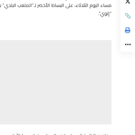
“إنوي”.