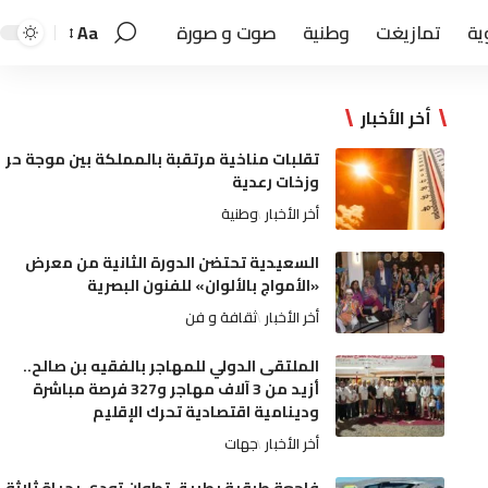
ية
تمازيغت
وطنية
صوت و صورة
Aa
أخر الأخبار
تقلبات مناخية مرتقبة بالمملكة بين موجة حر
وزخات رعدية
أخر الأخبار
وطنية
السعيدية تحتضن الدورة الثانية من معرض
«الأمواج بالألوان» للفنون البصرية
أخر الأخبار
ثقافة و فن
الملتقى الدولي للمهاجر بالفقيه بن صالح..
أزيد من 3 آلاف مهاجر و327 فرصة مباشرة
ودينامية اقتصادية تحرك الإقليم
أخر الأخبار
جهات