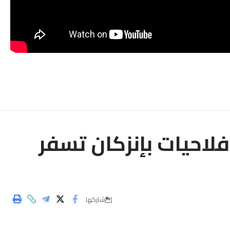
لاحيات بإنزكان تسفر
شاركها