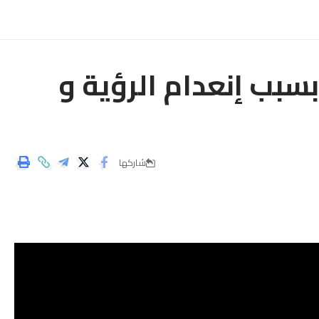
سبب إنعدام الرؤية و
شاركها