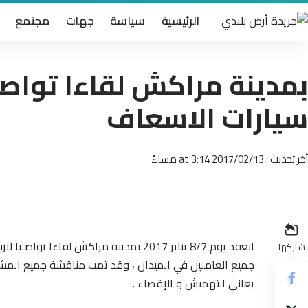
الرئيسية
سياسة
جهات
مجتمع
بمدينة مراكش لقاءا تواصل
سيارات الاسعاف
أخر تحديث : 2017/02/13 at 3:14 مساءً
انعقد يوم 8/7 يناير 2017 بمدينة مراكش 
شاركها
جميع العاملين في الميدان ، وقد تمت مناقشة جميع المشا
يعاني التهميش و الإقصاء .