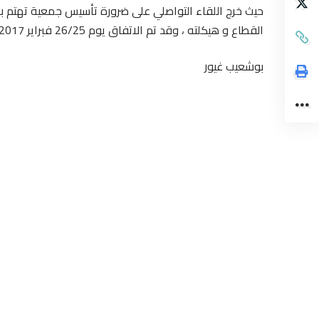
حيث خرج اللقاء التواصلي على ضرورة تأسيس جمعية تهتم ب
القطاع و هيكلته ، وقد تم الاتفاق يوم 26/25 فبراير 2017 بمدينة مراكش موعدا لتأسيس الجمعية .
بوشعيب غيور