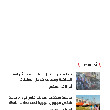
أخر الأخبار
تيط مليل.. احتلال الملك العام يثير استياء
الساكنة ومطالب بتدخل السلطات
أخر الأخبار
مجتمع
فاجعة سككية بمدينة فاس تودي بحياة
شخص مجهول الهوية تحت عجلات القطار
أخر الأخبار
حوادث