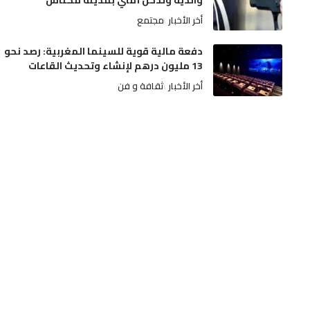
والديه وتدخل أمني بمدينة مكناس
أخر الأخبار
مجتمع
دفعة مالية قوية للسينما المغربية: رصد نحو
13 مليون درهم لإنشاء وتحديث القاعات
أخر الأخبار
ثقافة و فن