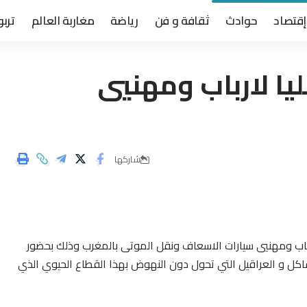
إقتصاد
حوادث
ثقافة و فن
رياضة
مغاربة العالم
تربو
يا لارباب ومهنيي
شاركها
لقاءا تواصليا لارباب ومهنيي سيارات الاسعاف ونقل الموتى بالمغرب وذلك بحضور
كل و العراقيل التي تحول دون النهوض بهذا القطاع الحيوي الذي