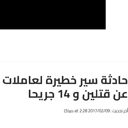
حادثة سير خطيرة لعاملات ف
عن قتلين و 14 جريحا
أخر تحديث : 2017/02/09 at 2:28 صباحًا