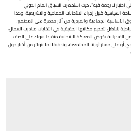
 اختيار لا رجعة فيه”، حيث استحضرت السياق العام الدولي
ة السياسية قبيل إجراء الانتخابات الجماعية والتشريعية، وكذا
 الأساسية الجماعية والفردية من آثار مدمرة على المجتمع،
راطية للشغل لتحجيم مكانتها الحقيقية في انتخابات مناديب العمال،
ن الفيدرالية بخوض المعركة الانتخابية منفردا سواء على الصف
 أو على مسار ثورتنا المجتمعية، وتدقيقا لما يتواتر من أخبار حول