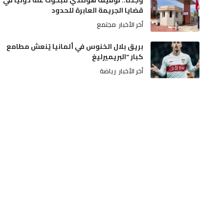
وجدة.. توقيف هولندي مبحوث عنه دولياً في
قضايا الجريمة العابرة للحدود
أخر الأخبار
مجتمع
بريق بلال الخنوس في ألمانيا يُنعش مطامع
كبار “البريميرليغ
أخر الأخبار
رياضة