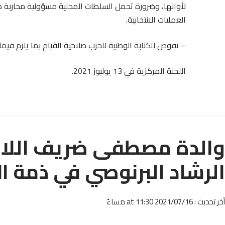
لأوانها، وضرورة تحمل السلطات المحلية مسؤولية محاربة 
العمليات الانتخابية.
– تفوض للكتابة الوطنية للحزب صلاحية القيام بما يلزم فيما ي
اللجنة المركزية في 13 يوليوز 2021.
والدة مصطفى ضريف اللاع
الرشاد البرنوصي في ذمة ال
أخر تحديث : 2021/07/16 at 11:30 مساءً