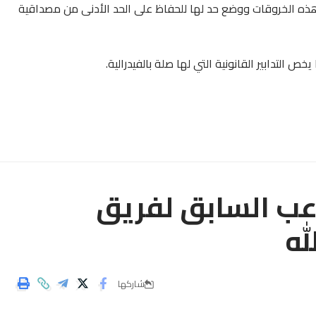
هذه الخروقات ووضع حد لها للحفاظ على الحد الأدنى من مصداقية
خص التدابير القانونية التي لها صلة بالفيدرالية.
ب السابق لفريق
له
شاركها