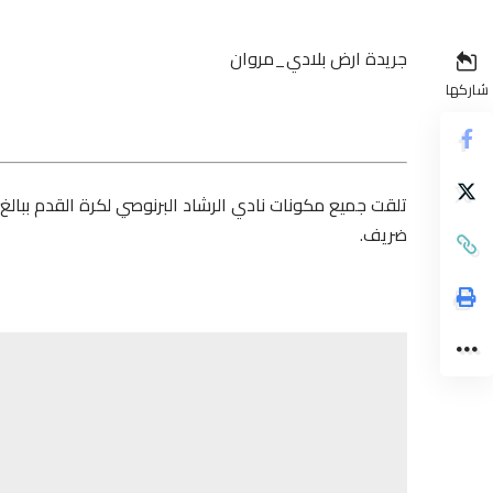
جريدة ارض بلادي_مروان
شاركها
تلقت جميع مكونات نادي الرشاد البرنوصي لكرة القدم ببال
ضريف.