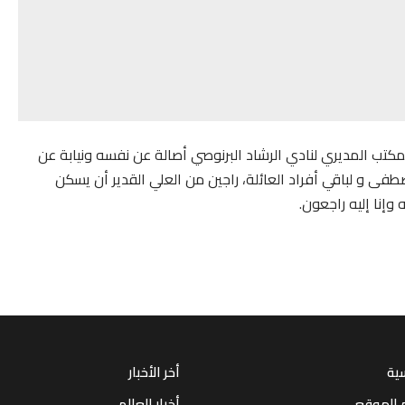
مكتب المديري لنادي الرشاد البرنوصي أصالة عن نفسه ونيابة عن
فى و لباقي أفراد العائلة، راجين من العلي القدير أن يسكن
 وإنا إليه راجعون.
سية
أخر الأخبار
 الموقع
أخبار العالم