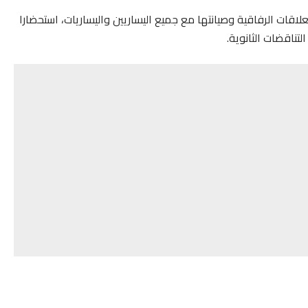
اقات الرفاقية وصيانتها مع جميع اليساريين واليساريات، استحضارا
لتناقضات الثانوية.