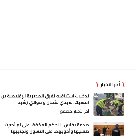
أخر الأخبار
تدخلات استباقية لفرق المديرية الإقليمية بن
امسيك، سيدي عثمان و مولاي رشيد
أخر الأخبار
مجتمع
صدمة بفاس.. الحكم المخفف على أم أجبرت
طفليها وأخويهما على التسول وتجنيبها