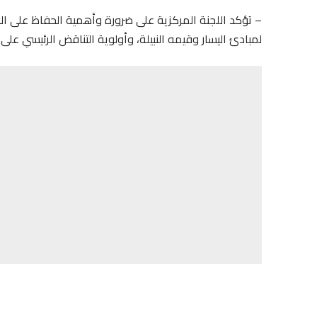
– تؤكد اللجنة المركزية على ضرورة وأهمية الحفاظ على العل
لمبادئ اليسار وقيمه النبيلة، وأولوية التناقض الرئيسي على ا