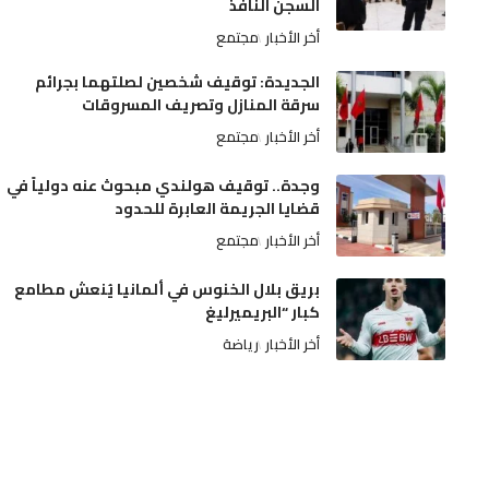
السجن النافذ
أخر الأخبار
مجتمع
الجديدة: توقيف شخصين لصلتهما بجرائم
سرقة المنازل وتصريف المسروقات
أخر الأخبار
مجتمع
وجدة.. توقيف هولندي مبحوث عنه دولياً في
قضايا الجريمة العابرة للحدود
أخر الأخبار
مجتمع
بريق بلال الخنوس في ألمانيا يُنعش مطامع
كبار “البريميرليغ
أخر الأخبار
رياضة