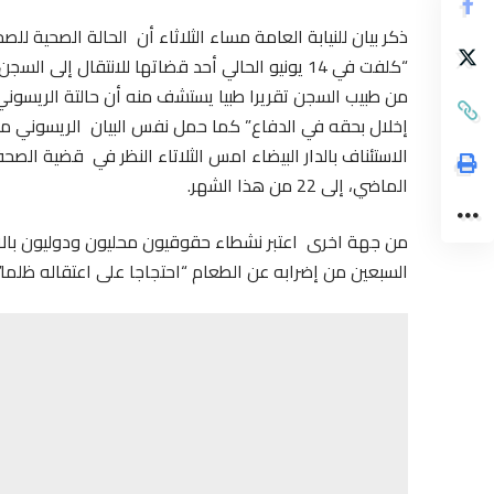
ذكر بيان للنيابة العامة مساء الثلاثاء أن الحالة الصحية ل
“كلفت في 14 يونيو الحالي أحد قضاتها للانتقال
من طبيب السجن تقريرا طبيا يستشف منه أن حالتة الريسون
إخلال بحقه في الدفاع” كما حمل نفس البيان الريسوني م
الاستئناف بالدار البيضاء امس الثلاتاء النظر في قضية ال
الماضي، إلى 22 من هذا الشهر.
من جهة اخرى اعتبر نشطاء حقوقيون محليون ودوليون بالاض
السبعين من إضرابه عن الطعام “احتجاجا على اعتقاله ظلما”