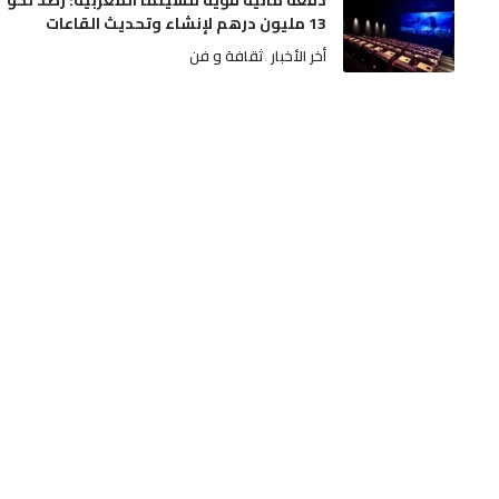
دفعة مالية قوية للسينما المغربية: رصد نحو
13 مليون درهم لإنشاء وتحديث القاعات
أخر الأخبار
ثقافة و فن