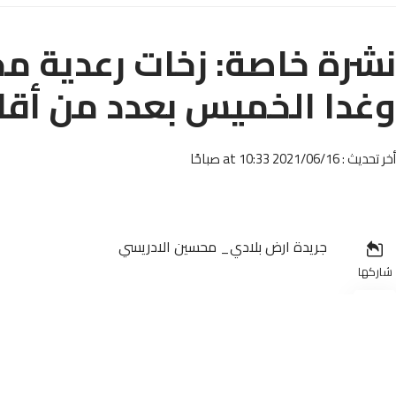
نشرة خاصة: زخات رعدية محل
وغدا الخميس بعدد من أقا
أخر تحديث : 2021/06/16 at 10:33 صباحًا
جريدة ارض بلادي_ محسين الادريسي
شاركها
أفادت المديرية العامة للأرصاد الجوية، بأنه من المرتقب أ
اليوم الأربعاء، وغدا الخميس.