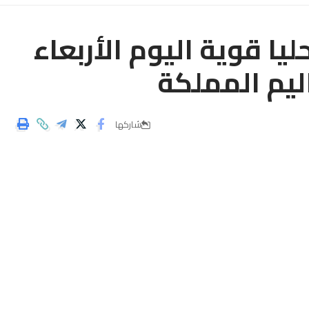
يا قوية اليوم الأربعاء
ليم المملكة
شاركها
ن تهم زخات رعدية محليا قوية عددا من أقاليم ومناطق المملكة،