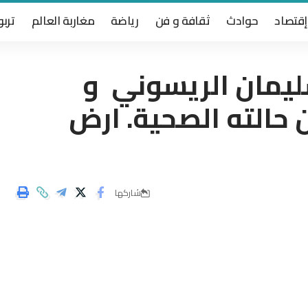
إقتصاد
حوادث
ثقافة و فن
رياضة
مغاربة العالم
تربو
يمان الريسوني و
ن حالته الصحية. ارض
شاركها