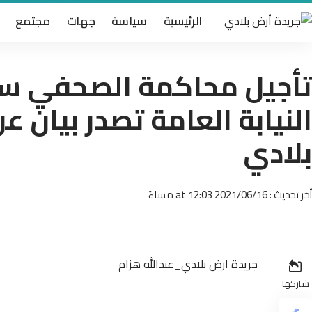
الرئيسية
سياسة
جهات
مجتمع
تأجيل محاكمة الصحفي سل
النيابة العامة تصدر بيان ع
بلادي
أخر تحديث : 2021/06/16 at 12:03 مساءً
جريدة ارض بلادي_عبدالله هزام
شاركها