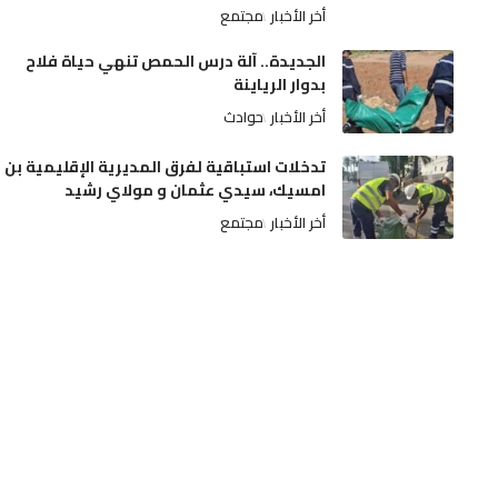
أخر الأخبار
مجتمع
الجديدة.. آلة درس الحمص تنهي حياة فلاح
بدوار الرياينة
أخر الأخبار
حوادث
تدخلات استباقية لفرق المديرية الإقليمية بن
امسيك، سيدي عثمان و مولاي رشيد
أخر الأخبار
مجتمع