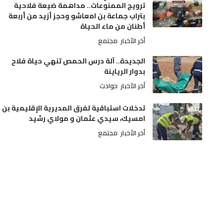
ترويج الممنوعات.. مداهمة ضيعة فلاحية
بتراب جماعة بن امعاشو وحجز أزيد من أربعة
أطنان من ماء الحياة
أخر الأخبار
مجتمع
الجديدة.. آلة درس الحمص تنهي حياة فلاح
بدوار الرياينة
أخر الأخبار
حوادث
تدخلات استباقية لفرق المديرية الإقليمية بن
امسيك، سيدي عثمان و مولاي رشيد
أخر الأخبار
مجتمع