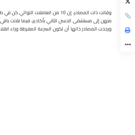
وقالت ذات المصادر، إن 10 من العاملات
منهن إلى مستشفى الحسن الثاني بأكادير، فيما نقلت باقي 
ورجحت المصادر ذاتها أن تكون السرعة المفرطة وراء انقلاب