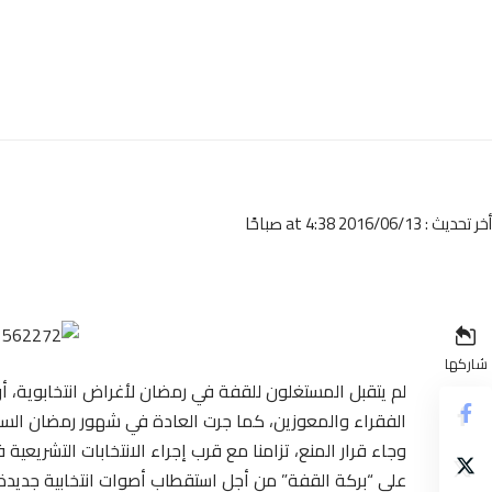
أخر تحديث : 2016/06/13 at 4:38 صباحًا
شاركها
لم يتقبل المستغلون للقفة في رمضان لأغراض انتخابوية، أن
الفقراء والمعوزين، كما جرت العادة في شهور رمضان السا
وجاء قرار المنع، تزامنا مع قرب إجراء الانتخابات التشريعي
على “بركة القفة” من أجل استقطاب أصوات انتخابية جديدة،