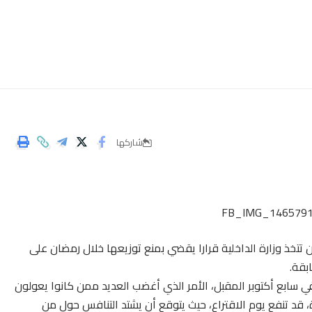
شاركها
 تتخذ وزارة الداخلية قرارا يقضي بمنع توزيعها خلال رمضان على
بقة.
ة في سابع أكتوبر المقبل، الأمر الذي أغضب العديد ممن كانوا يعولون
 قد تنفع يوم الاقتراع، حيث يتوقع أن يشتد التنافس حول من