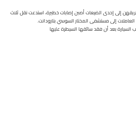
 اللواتي كن في طريقهن إلى إحدى الضيعات أصبن إصابات خطيرة، استدعت نقل ثلاث
العاملات إلى مستشفى المختار السوسي بتارودانت.
 السيارة بعد أن فقد سائقها السيطرة عليها