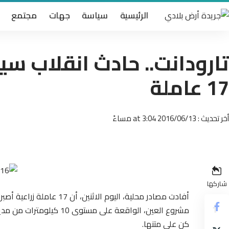
الرئيسية
سياسة
جهات
مجتمع
تارودانت.. حادث انقلاب سي
17 عاملة
أخر تحديث : 2016/06/13 at 3:04 مساءً
شاركها
مشروع العين، الواقعة على 
كن على متنها.