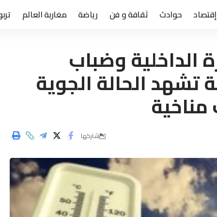
إقتصاد
حوادث
ثقافة و فن
رياضة
مغاربة العالم
تربو
ة الداخلية وضباب
تشهد الحالة الجوية
 مناخية
شاركها