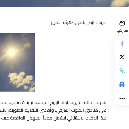
جريدة ارض بلادي -هيئة التحرير
شاركها
تشهد الحالة الجوية للبلاد اليوم الجمعة تباينات مناخية ملحو
على مناطق الجنوب الشرقي، وأقصى الأقاليم الجنوبية، با
هذا الدفء الاستثنائي ليشمل محلياً السهول الواقعة غرب 