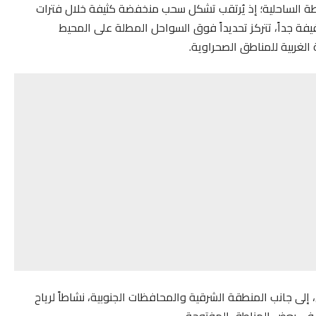
طة الساحلية؛ إذ يُرتقب تشكل سحب منخفضة كثيفة خلال فترات
فة جداً، تتركز تحديداً فوق السواحل المطلة على المحيط
الغربية للمناطق الصحراوية.
ى جانب المنطقة الشرقية والمحافظات الجنوبية، نشاطاً لرياح