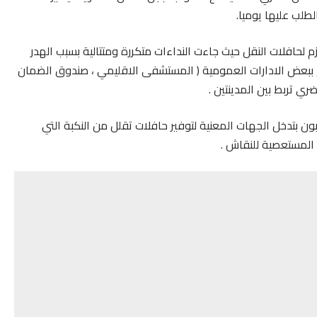
لطلب عليها يوميا.
 لحافلات النقل حيث جاءت النداءات متكررة ومتتالية بسبب الهدر
 ببعض الادارات العمومية ( المستشفى الاقليمي ، صندوق الضمان
ري تربط بين المدينتين .
بون بتدخل الجهات المعنية لتوفير حافلات تقلل من النكبة التي
المستعصية للنقاش .