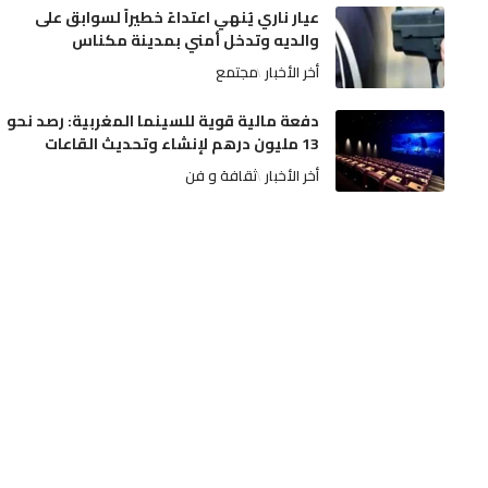
عيار ناري يُنهي اعتداءً خطيراً لسوابق على
والديه وتدخل أمني بمدينة مكناس
أخر الأخبار
مجتمع
دفعة مالية قوية للسينما المغربية: رصد نحو
13 مليون درهم لإنشاء وتحديث القاعات
أخر الأخبار
ثقافة و فن