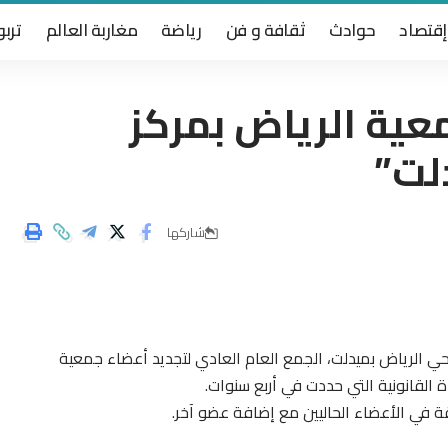
إقتصاد
حوادث
ثقافة و فن
رياضة
مغاربة العالم
تربو
عية الرياض بمركز
لت”
شاركها
ين وتأهيل المرأة بحي الرياض بميدلت، الجمع العام العادي لتجديد أعضاء جمعية
ة القانونية التي حددت في أربع سنوات.
ثقة في الأعضاء الحاليين مع إضافة عضو آخر.