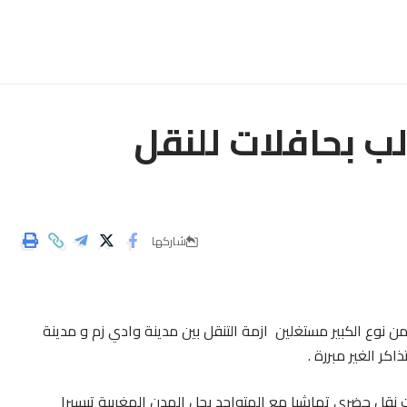
ب بحافلات للنقل
شاركها
نوع الكبير مستغلين ازمة التنقل بين مدينة وادي زم و مدينة
كر الغير مبررة .
ت نقل حضري تماشيا مع المتواجد بجل المدن المغربية تيسيرا