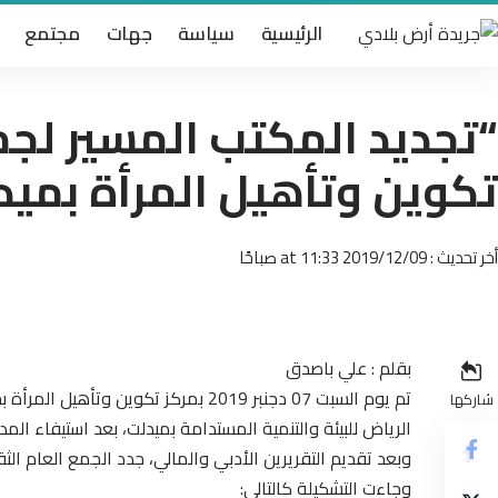
الرئيسية
سياسة
جهات
مجتمع
“تجديد المكتب المسير لجم
تكوين وتأهيل المرأة بميد
أخر تحديث : 2019/12/09 at 11:33 صباحًا
بقلم : علي باصدق
تم يوم السبت 07 دجنبر 2019 بمركز تكو
شاركها
الرياض للبيئة والتنمية المستدامة بميدلت، بعد استيفاء المد
وبعد تقديم التقريرين الأدبي والمالي، جدد الجمع العام ال
وجاءت التشكيلة كالتالي: