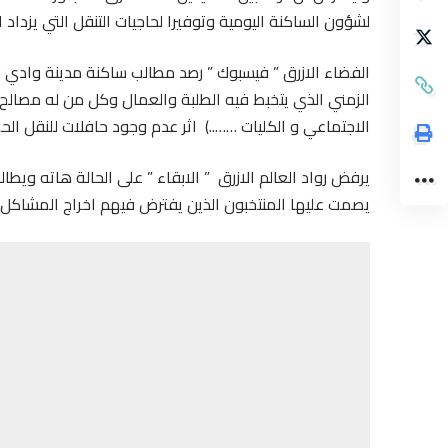
لشؤون الساكنة اليومية وتوفيرا لحاجيات التنقل التي يزداد ا
الفضاء الازرق ” فيسبوك ” رصد مطالب ساكنة مدينة وادي زم
الزمني الذي يتخبط فيه الطلبة والعمال وكل من له مصالح
الاجتماعي و الكليات ……..) اثر عدم وجود حافلات للنقل الحض
يرفض رواد العالم الازرق ” الابقاء ” على الحالة هاته ويطال
يصمت عليها المنتخبون الذين يفترض فيهم اخراج المشاكل 