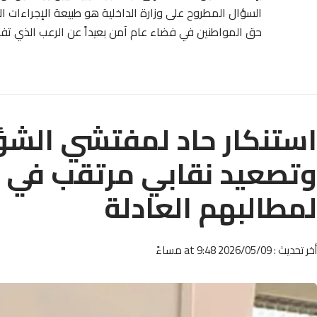
السؤال المطروح على وزارة الداخلية هو طبيعة الإجراءات ال
حق المواطنين في فضاء عام آمن بعيداً عن الرعب الذي تف
استنكار حاد لمفتشي الشؤو
وتصعيد نقابي مرتقب في غ
لمطالبهم العادلة
أخر تحديث : 2026/05/09 at 9:48 مساءً