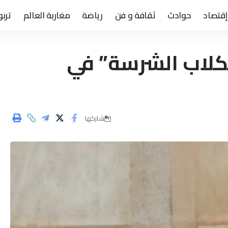
إقتصاد
حوادث
ثقافة و فن
رياضة
مغاربة العالم
تربو
لكلاب الشرسة” في
شاركها