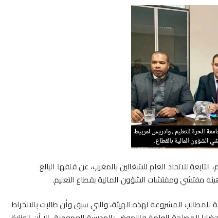
 التابعة للاتحاد العام للشغالين بالمغرب، عن قلقها البالغ
هيئة مفتشي ومفتشات الشؤون المالية بقطاع التعليم.
 للمطالب المشروعة لهذه الهيئة، والتي سبق وأن طالبت بالانخراط
حضارا للمصلحة العامة والنهوض بالمدرسة العمومية، إلا أن الوزارة