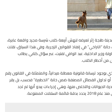
ينة طنجة إثر تعرضه لنهش أربعة كلاب شرسة مجرد واقعة عابرة،
حالة “التراخي” في إنفاذ القوانين الزجرية. وفي هذا السياق، نقلت
ولة وزير الداخلية، عبد الوافي لفتيت، عبر سؤال كتابي يطالب
 من أخطار الكلاب.
ي بوجود ترسانة قانونية معطلة ميدانياً، والمتمثلة في القانون رقم
يراد أو تداول الفصائل المصنفة ضمن خانة “الخطيرة” فحسب، بل يقر
درة الحيوانات والتخلص منها، وهي إجراءات يبدو أنها لم تجد
الات الممنوعة.