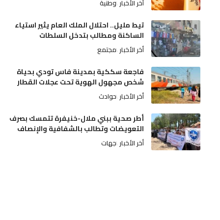
أخر الأخبار
وطنية
تيط مليل.. احتلال الملك العام يثير استياء
الساكنة ومطالب بتدخل السلطات
أخر الأخبار
مجتمع
فاجعة سككية بمدينة فاس تودي بحياة
شخص مجهول الهوية تحت عجلات القطار
أخر الأخبار
حوادث
أطر صحية ببني ملال-خنيفرة تتمسك بصرف
التعويضات وتطالب بالشفافية والإنصاف
أخر الأخبار
جهات