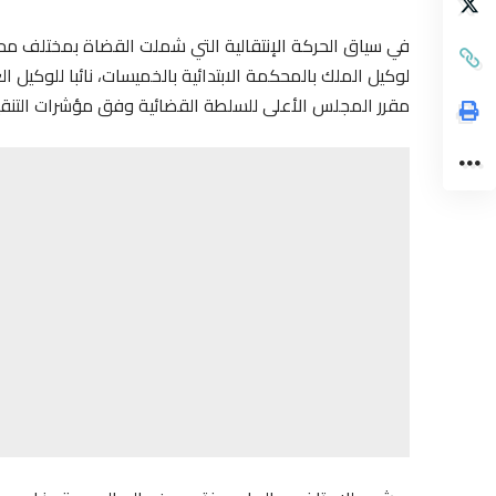
في
سياق الحركة الإنتقالية التي شملت القضاة بمختلف محاك
لوكيل الملك بالمحكمة الابتدائية بالخميسات، نائبا للوكيل 
مقرر المجلس الأعلى للسلطة القضائية وفق مؤشرات التنقي