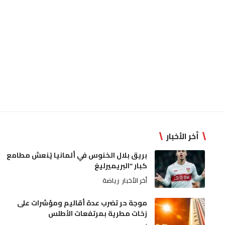
أخر الأخبار
بريق بلال الخنوس في ألمانيا يُنعش مطامع
كبار “البريميرليغ
أخر الأخبار
رياضة
موجة حر تضرب عدة أقاليم ومؤشرات على
زخات مطرية بمرتفعات الأطلس