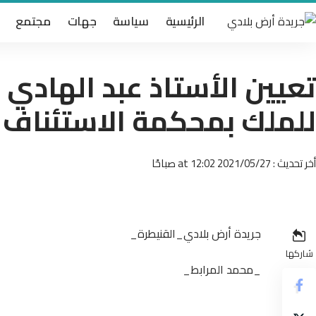
الرئيسية
سياسة
جهات
مجتمع
تعيين الأستاذ عبد الهادي 
للملك بمحكمة الاستئناف ب
أخر تحديث : 2021/05/27 at 12:02 صباحًا
جريدة أرض بلادي_القنيطرة_
شاركها
_محمد المرابط_