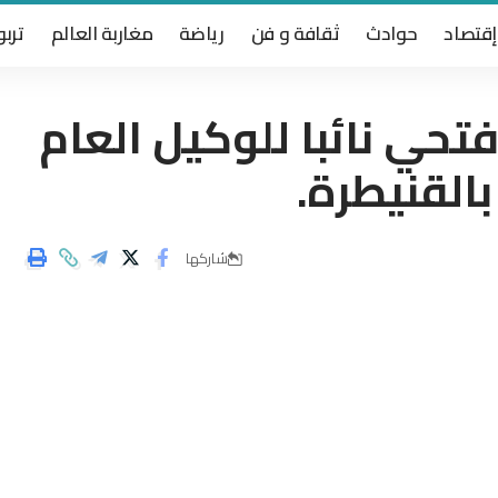
إقتصاد
حوادث
ثقافة و فن
رياضة
مغاربة العالم
تربو
فتحي نائبا للوكيل العام
القنيطرة.
شاركها