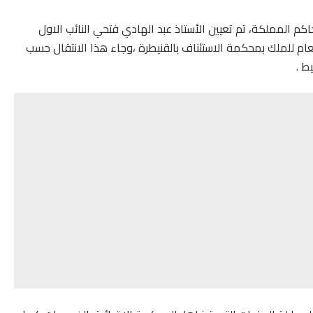
م المملكة، تم تعيين الأستاذ عبد الهادي فتحي النائب الاول
العام للملك بمحكمة الاستئناف بالقنيطرة ،وجاء هذا الانتقال حسب
ط .