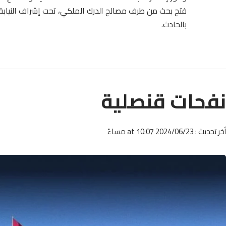
فتح بحث من طرف مصالح الدرك الملكي، تحت إشراف النياب
بالحادث.
نفحات قنصلية
أخر تحديث : 2024/06/23 at 10:07 مساءً