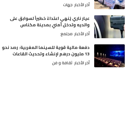
أخر الأخبار
جهات
عيار ناري يُنهي اعتداءً خطيراً لسوابق على
والديه وتدخل أمني بمدينة مكناس
أخر الأخبار
مجتمع
دفعة مالية قوية للسينما المغربية: رصد نحو
13 مليون درهم لإنشاء وتحديث القاعات
أخر الأخبار
ثقافة و فن