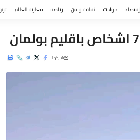
إقتصاد
حوادث
ثقافة و فن
رياضة
مغاربة العالم
تربو
شاركها