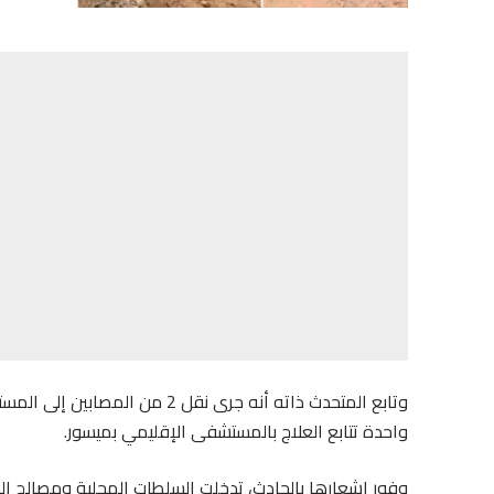
وتابع المتحدث ذاته أنه جرى نقل
واحدة تتابع العلاج بالمستشفى الإقليمي بميسور.
وفور إشعارها بالحادث، تدخلت السلطات المحلية ومصالح الدر