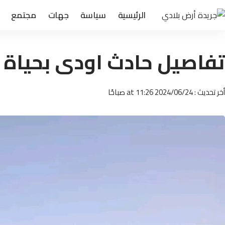
الرئيسية
سياسة
جهات
مجتمع
تفاصيل حادث اودى بحياة 7 اشخاص باقليم بولمان
أخر تحديث : 2024/06/24 at 11:26 صباحًا