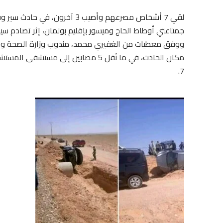
جمتاعتي أوطاط الحاج وميسور بإقليم بولمان، إثر تصادم سيار
مكان الحادث، في ما نُقل 5 مصابين إلى
7.