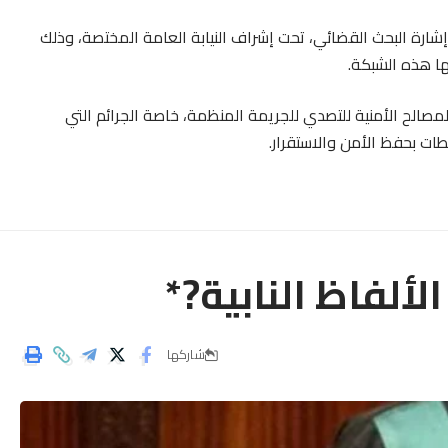
إشارة البحث القضائي، تحت إشراف النيابة العامة المختصة، وذلك
ا هذه الشبكة.
مصالح الأمنية للتصدي للجريمة المنظمة، خاصة الجرائم التي
ت بحفظ الأمن والاستقرار.
ألفاظ النابية?*
شاركها