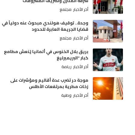
سرقة المنازل وتصريف المسروقات
أخر الأخبار
مجتمع
وجدة.. توقيف هولندي مبحوث عنه دولياً في
قضايا الجريمة العابرة للحدود
أخر الأخبار
مجتمع
بريق بلال الخنوس في ألمانيا يُنعش مطامع
كبار “البريميرليغ
أخر الأخبار
رياضة
موجة حر تضرب عدة أقاليم ومؤشرات على
زخات مطرية بمرتفعات الأطلس
أخر الأخبار
وطنية