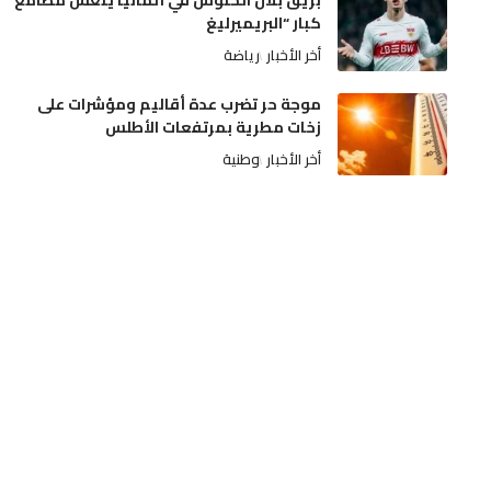
بريق بلال الخنوس في ألمانيا يُنعش مطامع
كبار “البريميرليغ
أخر الأخبار
رياضة
موجة حر تضرب عدة أقاليم ومؤشرات على
زخات مطرية بمرتفعات الأطلس
أخر الأخبار
وطنية