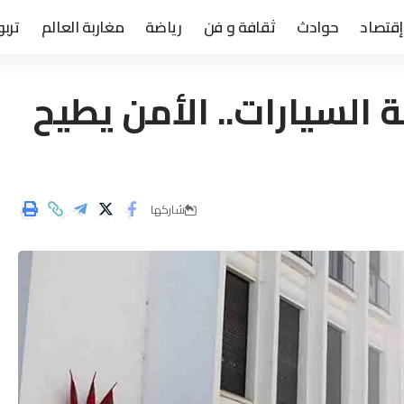
إقتصاد
حوادث
ثقافة و فن
رياضة
مغاربة العالم
تربو
السيارات.. الأمن يطيح
شاركها