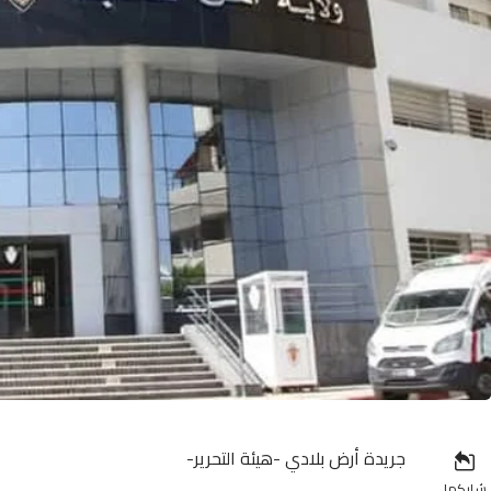
جريدة أرض بلادي -هيئة التحرير-
شاركها