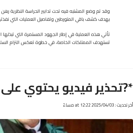
وقد تم وضع المشتبه فيه تحت تدابير الحراسة النظرية رهن 
بهدف كشف باقي المتورطين وتفاصيل العمليات التي نفذته
تأتي هذه العملية في إطار الجهود المستمرة التي تبذلها ال
تستهدف الممتلكات الخاصة، في خطوة تعكس التزام السلطا
*?تحذير فيديو يحتوي على ال
أخر تحديث : 2025/04/03 at 12:22 مساءً