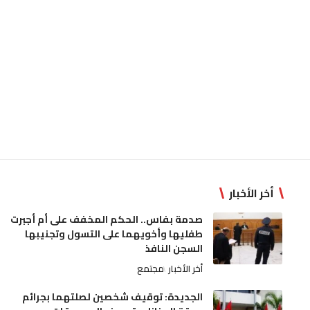
أخر الأخبار
صدمة بفاس.. الحكم المخفف على أم أجبرت
طفليها وأخويهما على التسول وتجنيبها
السجن النافذ
أخر الأخبار
مجتمع
الجديدة: توقيف شخصين لصلتهما بجرائم