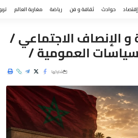
إقتصاد
حوادث
ثقافة و فن
رياضة
مغاربة العالم
تربو
 و الإنصاف الاجتماعي /
لسياسات العمومية /
شاركها