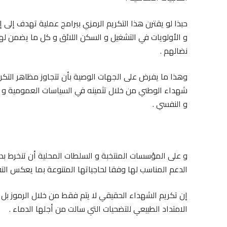
حبذا لو يقترن هذا التكريم الرمزي ببرامج عملية تهدف إلى إ
و الأولويات في التشغيل و السكن اللائق و كل ما يضمن لهذ
نضالهم .
وهذا ما يفرض على الجهات الوصية بأن تتجاوز مظاهر التكر
شهداء الوطني من خلال تثمينه في السياسات العمومية و ت
و النفسي .
و على المؤسسات المنتخبة و السلطات المحلية أن تنخرط بد
الدعم المناسب لها وفقا لحاجياتها المتنوعة بما يعكس التقد
إن تكريم الشهداء الحقيقي لا يتم فقط من خلال الرموز بل 
الامتداد الطبيعي للتضحيات التي سالت من أجلها الدماء .