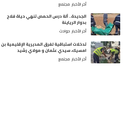
أخر الأخبار
مجتمع
الجديدة.. آلة درس الحمص تنهي حياة فلاح
بدوار الرياينة
أخر الأخبار
حوادث
تدخلات استباقية لفرق المديرية الإقليمية بن
امسيك، سيدي عثمان و مولاي رشيد
أخر الأخبار
مجتمع