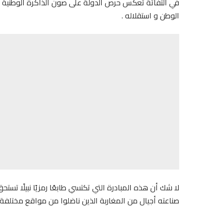
في التفاتة تعكس حرص الدولة على صون الذاكرة الوطنية ا
الوطن و استقلاله .
لا شك أن هذه المبادرة التي تكتسي طابعًا رمزيًا نبيلًا تس
صناعته أجيال من المغاربة الذين ناضلوا من مواقع مختلفة د