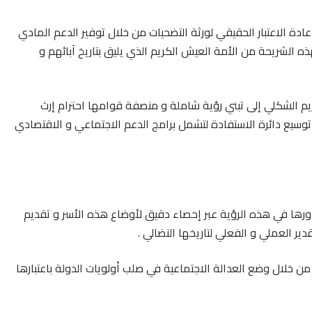
عادة الاعتبار الحقيقي لورثة التضحيات من خلال توفير الدعم المادي
ه الشريحة من الأمة العيش الكريم الذي يليق بتاريخ آبائهم و
يم الشكلي إلى تبني رؤية شاملة و منصفة قوامها احترام إرث
وسيع دائرة الاستفادة لتشمل برامج الدعم الاجتماعي و الاقتصادي
ورها في هذه الرؤية عبر إحصاء دقيق لأوضاع هذه الأسر و تقديم
ير العملي و الفعلي لتاريخها النضالي .
من خلال وضع العدالة الاجتماعية في صلب أولويات الدولة باعتبارها