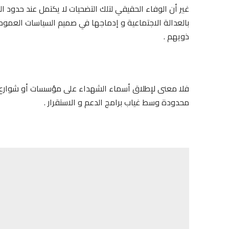
غير أن الوفاء الحقيقي لتلك التضحيات لا يكتمل عند حدود ا
بالعدالة الاجتماعية و إدماجها في صميم السياسات العموم
ذويهم .
فلا معنى لإطلاق أسماء الشهداء على مؤسسات أو شوارع بي
محدودة وسط غياب برامج الدعم و الاستقرار .