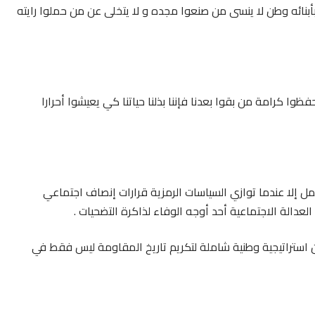
بنائه وطن لا ينسى من صنعوا مجده و لا يتخلى عن من حملوا رايته
حفظوا كرامة من بقوا بعدنا فإننا بذلنا حياتنا كي يعيشوا أحرارا
مل إلا عندما توازي السياسات الرمزية قرارات إنصاف اجتماعي
عدالة الاجتماعية أحد أوجه الوفاء لذاكرة التضحيات .
من استراتيجية وطنية شاملة لتكريم تاريخ المقاومة ليس فقط في