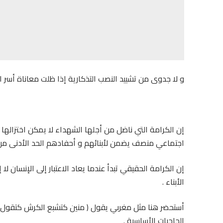
و لا جدوى من تشييد النصب التذكارية إذا ظلت معاناة أس
إن الكرامة التي ناضل من أجلها الشهداء لا يمكن اختزالها
اجتماعي منصف يضمن لأبنائهم و أحفادهم الحد الأدنى من
إن الكرامة الحقيقي تبدأ عندما يعاد الاعتبار إلى الإنسان 
الأبناء .
أستحضر هنا مثل مغربي يقول ( منين كتشبع الكرش كتقول للع
الحاجيات الأساسية .