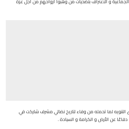
لجماعية و الاعتراف بتضحيات من وهبوا أرواحهم من أجل عزة
تحق التنويه لما تحمله من وفاء لتاريخ نضالي مشرف شاركت في
فاعًا عن الأرض و الكرامة و السيادة .