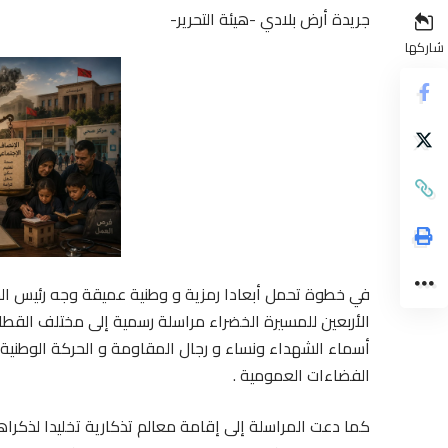
جريدة أرض بلادي -هيئة التحرير-
شاركها
في خطوة تحمل أبعادا رمزية و وطنية عميقة وجه رئيس الح
الأربعين للمسيرة الخضراء مراسلة رسمية إلى مختلف القطا
أسماء الشهداء ونساء و رجال المقاومة و الحركة الوطنية و
الفضاءات العمومية .
كما دعت المراسلة إلى إقامة معالم تذكارية تخليدا لذكراهم