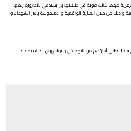
لرمزية مهما كانت قوية في دلالاتها بل يستدعي بالضرورة ربطها
ية و ذلك من خلال العناية الواقعية و الملموسة بأسر الشهداء و
نما يعاني أبناؤهم من التهميش و يواجهون الحياة بموارد