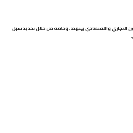
ن التجاري والاقتصادي بينهما، وخاصة من خلال تحديد سبل
ركة للتعاون التجاري والاقتصادي، في موسكو، برئاسة وزير العمل
لعسيلي، شدد الطرفان على أهمية هذه اللجنة في تطوير هذا
ها القيادة الفلسطينية”.