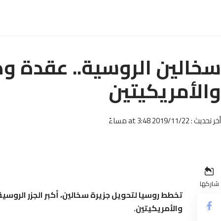
سخالين الروسية.. عقدة وص
والأمريكيتين
أخر تحديث : 2019/11/22 at 3:48 مساءً
شاركها
تخطط روسيا لتحويل جزيرة سخالين، أكبر الجزر الروسي
والأمريكيتين.