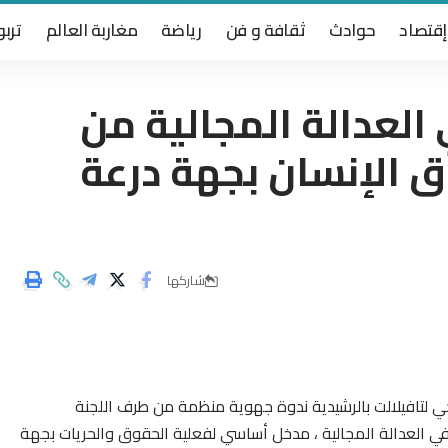
إقتصاد
حوادث
ثقافة و فن
رياضة
مغاربة العالم
تربو
العدالة المجالية من
 الإنسان بجهة درعة
شاركها
حي لتافيلالت بالرشيدية ندوة جهوية منظمة من طرف اللجنة
في العدالة المجالية ، مدخل أساسي لفعلية الحقوق والحريات بجهة