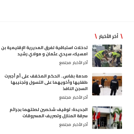
أخر الأخبار
تدخلات استباقية لفرق المديرية الإقليمية بن
امسيك، سيدي عثمان و مولاي رشيد
أخر الأخبار
مجتمع
صدمة بفاس.. الحكم المخفف على أم أجبرت
طفليها وأخويهما على التسول وتجنيبها
السجن النافذ
أخر الأخبار
مجتمع
الجديدة: توقيف شخصين لصلتهما بجرائم
سرقة المنازل وتصريف المسروقات
أخر الأخبار
مجتمع