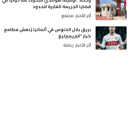
وجدة.. توقيف هولندي مبحوث عنه دولياً في
قضايا الجريمة العابرة للحدود
أخر الأخبار
مجتمع
بريق بلال الخنوس في ألمانيا يُنعش مطامع
كبار “البريميرليغ
أخر الأخبار
رياضة