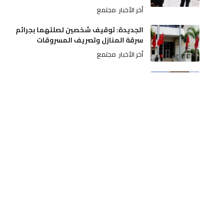
أخر الأخبار
مجتمع
الجديدة: توقيف شخصين لصلتهما بجرائم
سرقة المنازل وتصريف المسروقات
أخر الأخبار
مجتمع
وجدة.. توقيف هولندي مبحوث عنه دولياً في
قضايا الجريمة العابرة للحدود
أخر الأخبار
مجتمع
بريق بلال الخنوس في ألمانيا يُنعش مطامع
كبار “البريميرليغ
أخر الأخبار
رياضة