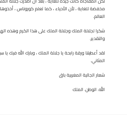
لكن المفاجأة كانت جيدة للغاية ، بعد أن أصدرت جلالة الملك
مخفضة للغاية ، لأن الأحياء ، كما تعلم كوروناس ، أخذوها 
العالم.
شكرا لجلالة الملك وجلالة الملك على هذا الكرم وهذه الهد
والتقدير.
لقد أعطيتنا ورقة رابحة يا جلالة الملك ، وبارك الله فيك
المثاني.
شعار الجالية المغربية باق
الله. الوطن. الملك