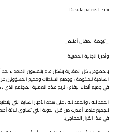
Dieu. la patrie. Le roi
_ترجمة المقال أعلاه_
وأخيرا الجالية المغربية
بالخصوص. كل المغاربة بشكل عام يتنفسون الصعداء بعد أن 
في جميع أنحاء البقاع ، تريح هذه العملية المجتمع الذي ، ك
الحمد لله ، والحمد لله ، على هذه الأخبار السارة التي ينتظر
للجميع عندما أهدرت من قبل الدولة التي تساوي ثلاثة أضعا
في هذا القرار المفاجئ.