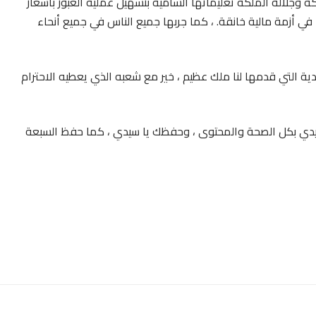
ة وجلالة الملكة تعليماتها السامية بتسهيل عملية العبور بأسعار
في أزمة مالية خانقة. ، كما جربها جميع الناس في جميع أنحاء
ية التي قدمها لنا ملك عظيم ، خير مع شعبه الذي يعطيه الاحترام
 يا سيدي بكل الصحة والمحتوى ، وحفظك يا سيدي ، كما حفظ السبعة