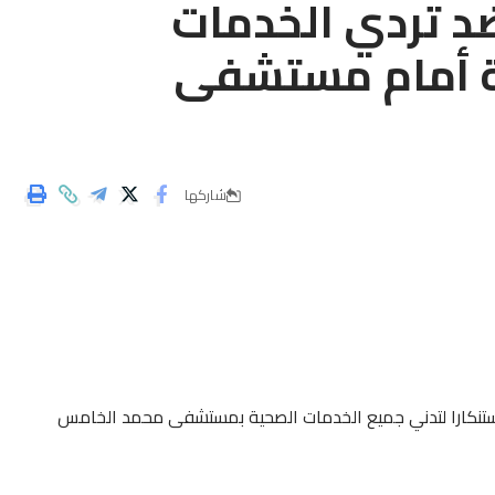
د تردي الخدمات
ة أمام مستشفى
شاركها
استنكارا لتدني جميع الخدمات الصحية بمستشفى محمد الخامس