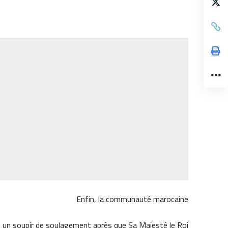
Enfin, la communauté marocaine
t un soupir de soulagement après que Sa Majesté le Roi