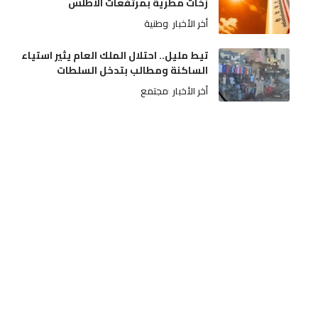
زخات مطرية بمرتفعات الأطلس
أخر الأخبار
وطنية
تيط مليل.. احتلال الملك العام يثير استياء
الساكنة ومطالب بتدخل السلطات
أخر الأخبار
مجتمع