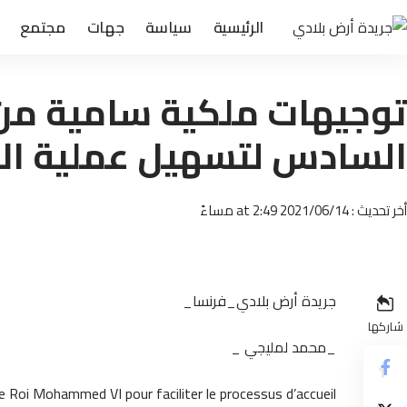
الرئيسية
سياسة
جهات
مجتمع
توجيهات ملكية سامية من 
السادس لتسهيل عملية ال
أخر تحديث : 2021/06/14 at 2:49 مساءً
جريدة أرض بلادي_فرنسا_
شاركها
_محمد لمليجي _
e Roi Mohammed VI pour faciliter le processus d’accueil