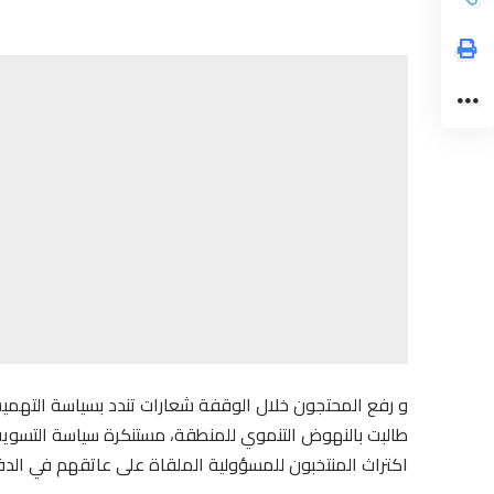
و رفع المحتجون خلال الوقفة شعارات تندد بسياسة التهم
طالبت بالنهوض التنموي للمنطقة، مستنكرة سياسة التسويف
اكتراث المنتخبون للمسؤولية الملقاة على عاتقهم في الدفا