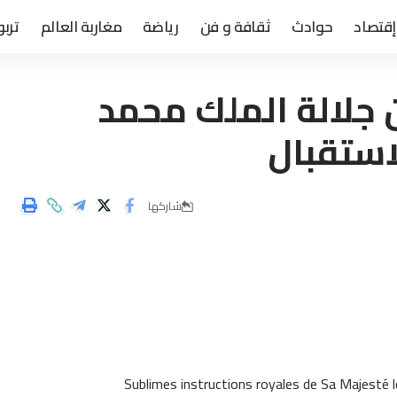
إقتصاد
حوادث
ثقافة و فن
رياضة
مغاربة العالم
تربو
جلالة الملك محمد
استقبال
شاركها
Sublimes instructions royales de Sa Majesté l