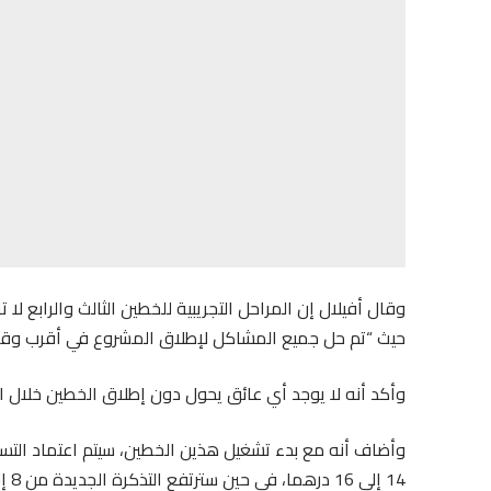
وقال أفيلال إن المراحل التجريبية للخطين الثالث والرابع لا ت
حيث “تم حل جميع المشاكل لإطلاق المشروع في أقرب وق
وأكد أنه لا يوجد أي عائق يحول دون إطلاق الخطين خلال الأ
وأضاف أنه مع بدء تشغيل هذين الخطين، سيتم اعتماد التسعي
14 إلى 16 درهما، في حين سترتفع التذكرة الجديدة من 8 إلى 9 دراهم.