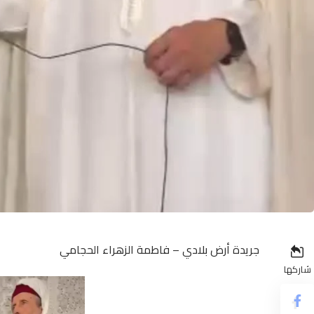
جريدة أرض بلادي – فاطمة الزهراء الحجامي
شاركها