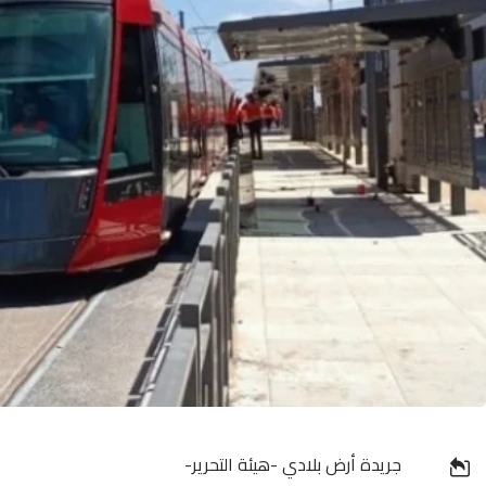
جريدة أرض بلادي -هيئة التحرير-