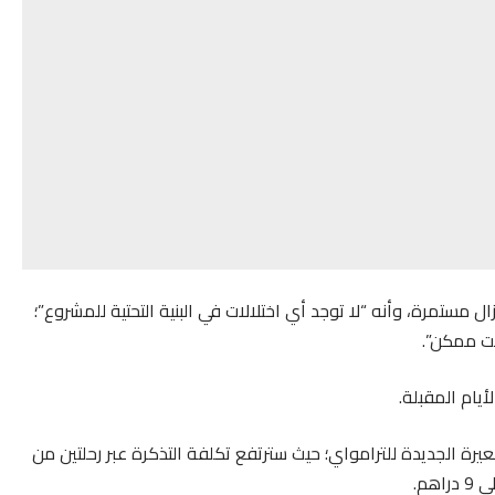
زال مستمرة، وأنه “لا توجد أي اختلالات في البنية التحتية للمشروع”؛
ت ممكن”.
يام المقبلة.
رة الجديدة للترامواي؛ حيث سترتفع تكلفة التذكرة عبر رحلتين من