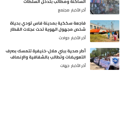
الساكنة ومطالب بتدخل السلطات
أخر الأخبار
مجتمع
فاجعة سككية بمدينة فاس تودي بحياة
شخص مجهول الهوية تحت عجلات القطار
أخر الأخبار
حوادث
أطر صحية ببني ملال-خنيفرة تتمسك بصرف
التعويضات وتطالب بالشفافية والإنصاف
أخر الأخبار
جهات