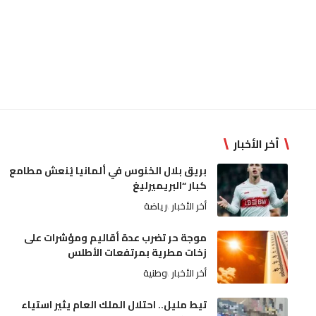
أخر الأخبار
بريق بلال الخنوس في ألمانيا يُنعش مطامع
كبار “البريميرليغ
أخر الأخبار
رياضة
موجة حر تضرب عدة أقاليم ومؤشرات على
زخات مطرية بمرتفعات الأطلس
أخر الأخبار
وطنية
تيط مليل.. احتلال الملك العام يثير استياء