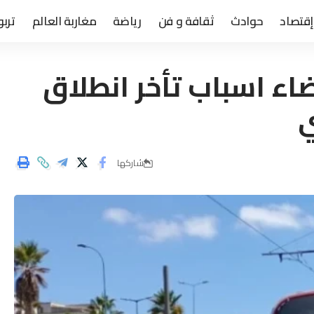
إقتصاد
حوادث
ثقافة و فن
رياضة
مغاربة العالم
تربو
اء اسباب تأخر انطلاق
ي
شاركها