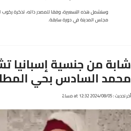
وستشمل هذه التسعيرة، وفقا للمصدر ذاته، تذكرة ركوب 
مجلس المدينة في دورة سابقة.
شابة من جنسية إسبانيا ت
محمد السادس بحي المطار 
أخر تحديث : 2024/08/05 at 12:32 مساءً