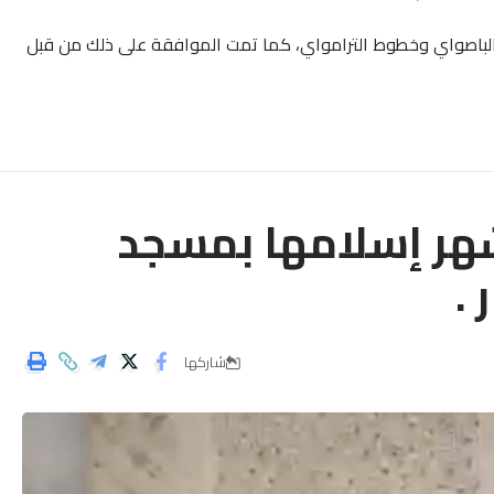
الباصواي وخطوط الترامواي، كما تمت الموافقة على ذلك من قبل
شهر إسلامها بمسجد
.
شاركها