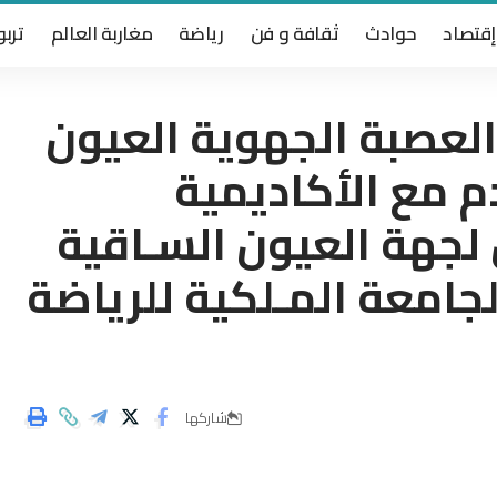
إقتصاد
حوادث
ثقافة و فن
رياضة
مغاربة العالم
تربو
العصبة الجهوية العيون
م مع الأكاديمية
ن لجهة العيون السـاقية
لجامعة المـلكية للرياضة
شاركها