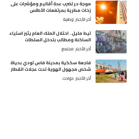
موجة حر تضرب عدة أقاليم ومؤشرات على
زخات مطرية بمرتفعات الأطلس
أخر الأخبار
وطنية
تيط مليل.. احتلال الملك العام يثير استياء
الساكنة ومطالب بتدخل السلطات
أخر الأخبار
مجتمع
فاجعة سككية بمدينة فاس تودي بحياة
شخص مجهول الهوية تحت عجلات القطار
أخر الأخبار
حوادث