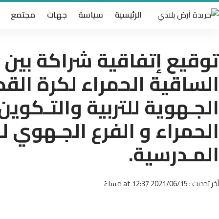
الرئيسية
سياسة
جهات
مجتمع
توقيع إتفاقية شراكة بين 
الساقية الحمراء لكرة القد
الجـهوية للتربية والتـكوي
الحمراء و الفرع الجـهوي ل
المـدرسية.
أخر تحديث : 2021/06/15 at 12:37 مساءً