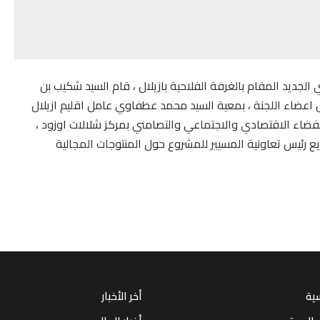
الجديد المقام بالغرفة الفلاحية بازيلال ، قام السيد شكيب بن
اعضاء اللجنة ، بمعية السيد محمد عطفاوي عامل اقليم ازيلال
الفضاء الاقتصادي والاجتماعي والتصامني بمركز شلالات اوزود ،
ئيس تعاونية المسيير للمشروع حول المنتوجات المجالية
سية
أخر الأخبار