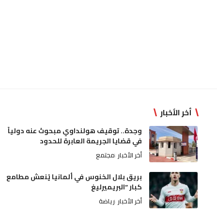
أخر الأخبار
وجدة.. توقيف هولنداوي مبحوث عنه دولياً
في قضايا الجريمة العابرة للحدود
أخر الأخبار
مجتمع
بريق بلال الخنوس في ألمانيا يُنعش مطامع
كبار “البريميرليغ
أخر الأخبار
رياضة