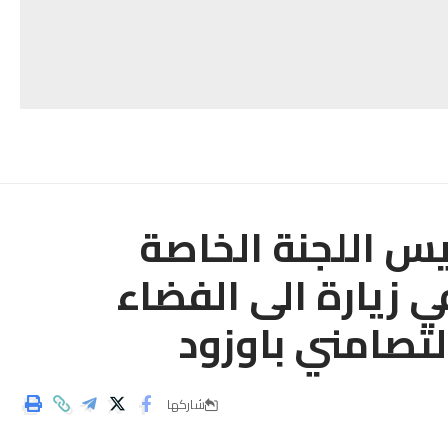
س اللجنة الخاصة
ي زيارة الى الفضاء
تصامني باوزود
شاركها