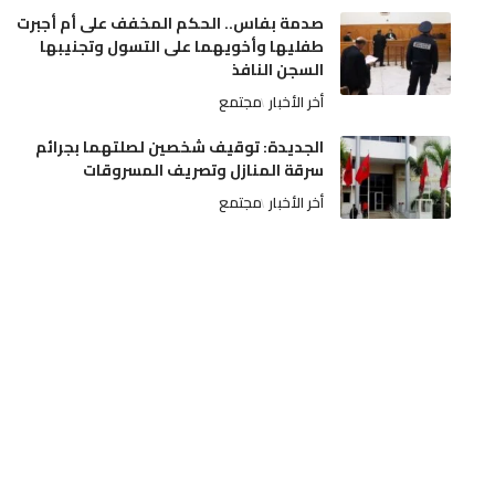
صدمة بفاس.. الحكم المخفف على أم أجبرت
طفليها وأخويهما على التسول وتجنيبها
السجن النافذ
أخر الأخبار
مجتمع
الجديدة: توقيف شخصين لصلتهما بجرائم
سرقة المنازل وتصريف المسروقات
أخر الأخبار
مجتمع