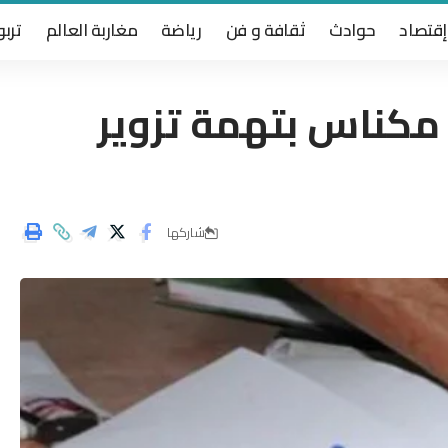
إقتصاد
حوادث
ثقافة و فن
رياضة
مغاربة العالم
تربو
 و مكناس بتهمة تزوير
شاركها