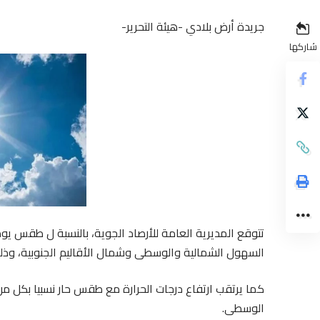
جريدة أرض بلادي -هيئة التحرير-
شاركها
تتوقع المديرية العامة للأرصاد الجوية، بالنسبة ل طقس
السهول الشمالية والوسطى وشمال الأقاليم الجنوبية، وذلك 
كما يرتقب ارتفاع درجات الحرارة مع طقس حار نسبيا بكل من 
الوسطى.