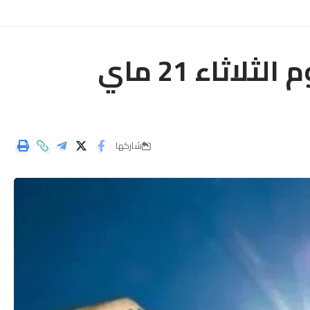
توقعات الارصاد الجوية ليوم الثلاثاء 21 ماي
شاركها