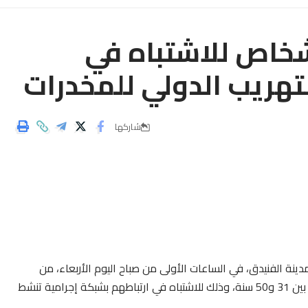
شخاص للاشتباه في
لتهريب الدولي للمخدرات
شاركها
ينة الفنيدق، في الساعات الأولى من صباح اليوم الأربعاء، من
توقيف ثمانية أشخاص من بينهم سيدة، تتراوح أعمارهم ما بين 31 و50 سنة، وذلك للاشتباه في ارتباطهم بشبكة إجرامية تنشط