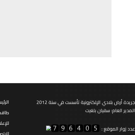
جريدة أرض بلادي الإلكترونية تأسست في سنة 2012
الرئي
المدير العام: سفيان بلغيت
طاقم
للإعل
عدد زوار الموقع :
للإتصا