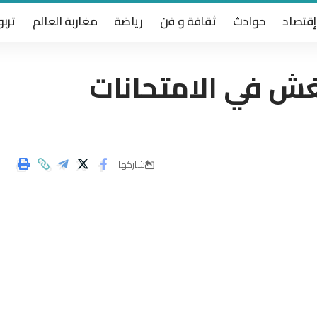
إقتصاد
حوادث
ثقافة و فن
رياضة
مغاربة العالم
تربو
ب الغش في الامتحانات
شاركها