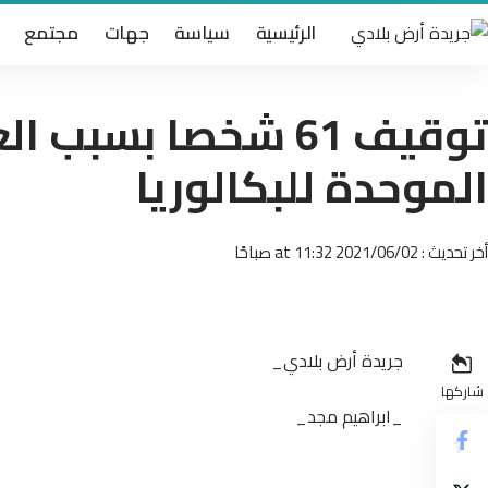
الرئيسية
سياسة
جهات
مجتمع
توقيف 61 شخصا بسب
الموحدة للبكالوريا
أخر تحديث : 2021/06/02 at 11:32 صباحًا
جريدة أرض بلادي_
شاركها
_ابراهيم مجد_