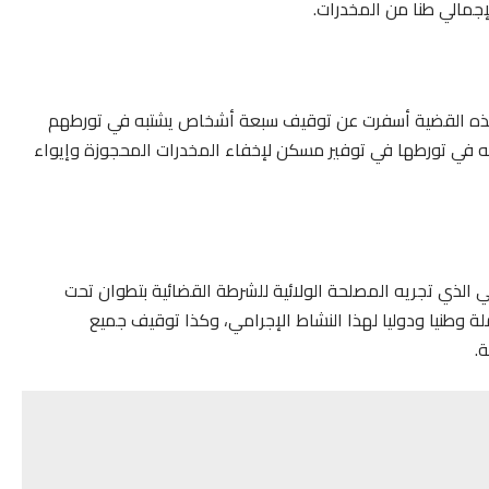
إجمالي طنا من المخدرات.
ي هذه القضية أسفرت عن توقيف سبعة أشخاص يشتبه في تورطهم
ه في تورطها في توفير مسكن لإخفاء المخدرات المحجوزة وإيواء
ي الذي تجريه المصلحة الولائية للشرطة القضائية بتطوان تحت
ملة وطنيا ودوليا لهذا النشاط الإجرامي، وكذا توقيف جميع
.