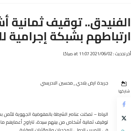
الفنيدق.. توقيف ثمانية أ
ارتباطهم بشبكة إجرامية ل
أخر تحديث : 2021/06/02 at 11:07 صباحًا
جريدة ارض بلادي_محسين الادريسي
شاركها
الرباط – تمكنت عناصر الشرطة بالمفوضية الجهوية للأمن بمد
في التهريب الدولي للمخدرات والمؤثرات العقلية.