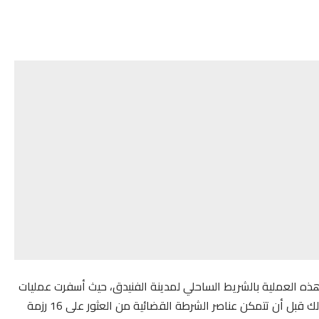
هذه العملية بالشريط الساحلي لمدينة الفنيدق، حيث أسفرت عمليات
البحث عن حجز 14 رزمة من مخدر الشيرا بشاطئ المدينة، وذلك قبل أن تتمكن عناصر الشرطة القضائية من العثور على 16 رزمة