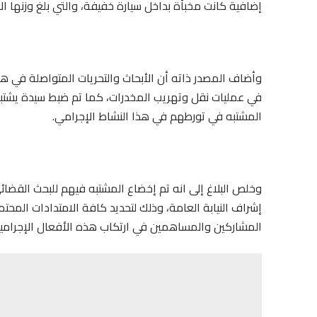
إضافية كانت مخبأة بداخل سيارة خفيفة، والتي بلغ وزنها ال
وأضاف المصدر ذاته أن الأبحاث والتحريات المتواصلة ف
في عمليات نقل وتهريب المخدرات، كما تم ضبط سيدة يشتب
المشتبه في تورطهم في هذا النشاط الإجرامي.
وخلص البلاغ إلى انه تم إخضاع المشتبه فيهم للبحث القضائ
إشراف النيابة العامة، وذلك لتحديد كافة الامتدادات المحت
المشاركين والمساهمين في ارتكاب هذه الأفعال الإجرامية