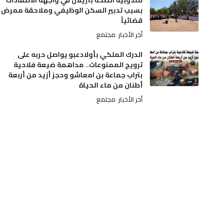
مندوبية الصحة بأزيلال في واجهة الانتقادات
بسبب تدبير السكن الوظيفي وملاحقة ممرض
قضائياً
أخر الأخبار
مجتمع
الدرك الملكي بأولادعبو يواصل حربه على
ترويج الممنوعات.. مداهمة ضيعة فلاحية
بتراب جماعة بن امعاشو وحجز أزيد من أربعة
أطنان من ماء الحياة
أخر الأخبار
مجتمع