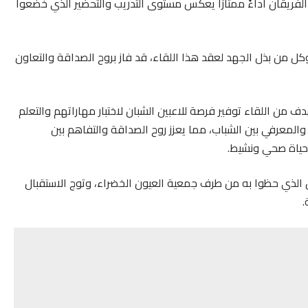
اء خريبكة، وقد أظهر الفريقان أداءً ممتازًا يعكس مستوى التدريب والتحضير الذي خضعوا
 من بذل الجهد لعقد هذا اللقاء، قد فاز بروح الصداقة والتعاون
 من اللقاء توفير فرصة للاعبين الشبان لاختبار مهاراتهم والتعلم
 والمعرفي بين الشباب، مما يعزز روح الصداقة والتفاهم بين
 حياة صحي ونشيط.
ال الذي حظوا به من طرف جمعية العيون الخضراء، وتوج الاستقبال
.