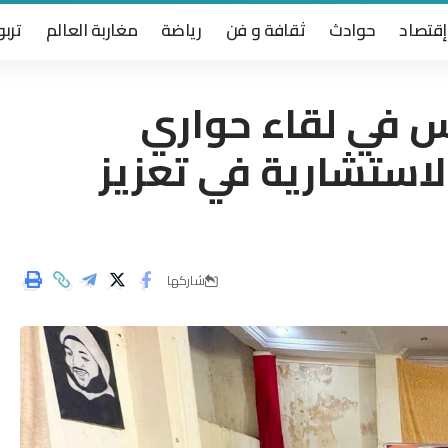
إقتصاد
حوادث
ثقافة و فن
رياضة
مغاربة العالم
تربو
س في لقاء حواري
لاستشارية في تعزيز
شاركها