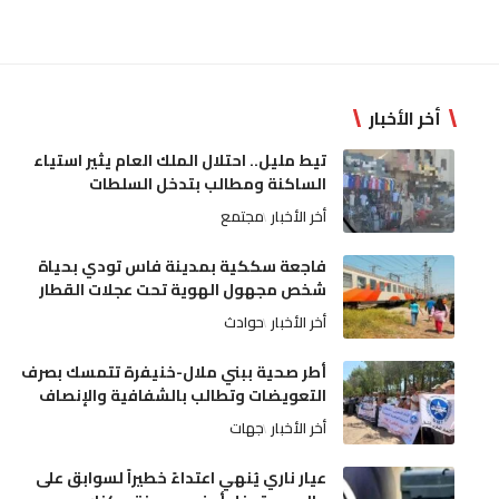
أخر الأخبار
تيط مليل.. احتلال الملك العام يثير استياء
الساكنة ومطالب بتدخل السلطات
أخر الأخبار
مجتمع
فاجعة سككية بمدينة فاس تودي بحياة
شخص مجهول الهوية تحت عجلات القطار
أخر الأخبار
حوادث
أطر صحية ببني ملال-خنيفرة تتمسك بصرف
التعويضات وتطالب بالشفافية والإنصاف
أخر الأخبار
جهات
عيار ناري يُنهي اعتداءً خطيراً لسوابق على