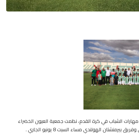
ير مهارات الشباب في كرة القدم، نظمت جمعية العيون الخضراء
يرمنشتان الهولندي مساء السبت 8 يونيو الجاري .