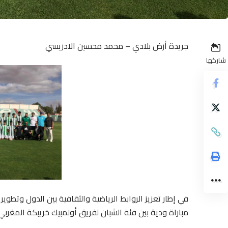
جريدة أرض بلادي – محمد محسين الادريسي
شاركها
في إطار تعزيز الروابط الرياضية والثقافية بين الدول وتطو
مباراة ودية بين فئة الشبان لفريق أولمبيك خريبكة المغربي وفريق ب