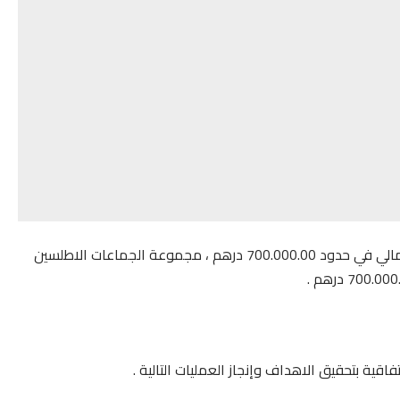
وفي هذا الإطار يلتزم المجلس الا قليمي بتخصيص اعتماد مالي في حدود 700.000.00 درهم ، مجموعة الجماعات الاطلسين
قية بتحقيق الاهداف وإنجاز العمليات التالية .