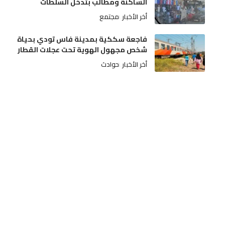
الساكنة ومطالب بتدخل السلطات
أخر الأخبار
مجتمع
فاجعة سككية بمدينة فاس تودي بحياة
شخص مجهول الهوية تحت عجلات القطار
أخر الأخبار
حوادث