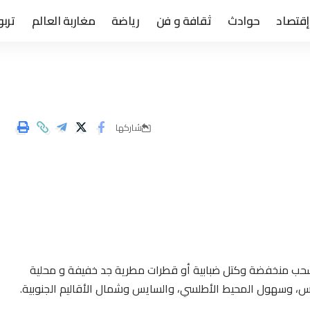
إقتصاد
حوادث
ثقافة و فن
رياضة
مغاربة العالم
تربو
شاركها
شكل سحب منخفضة وكتل ضبابية أو قطرات مطرية جد خفيفة و محلية
، وسهول المحيط الأطلسي، والسايس وشمال الأقاليم الجنوبية.