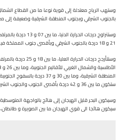
وستهب الرياح معتدلة إلى قوية نوعا ما من القطاع الشمالي 
بالجنوب الشرقي وبجنوب المنطقة الشرقية وضعيفة إلى معتد
21 و 18 درجة بالجنوب الشرقي وبأقصى جنوب المملكة فيما ستكون ما بين 14 و 21 درجة بباقي المناطق الأخرى.
المنطقة الشرقية، وما بين 30 و 7
ستكون ما بين 36 و 42 درجة بأقصى الجنوب والجنوب الشرقي للمملكة.
وسيكون البحر قليل الهيجان إلى هائج بالواجهة المتوسطية و
سيكون هائجا الى قوي الهيجان ما بين الصويرة و طانطان، و