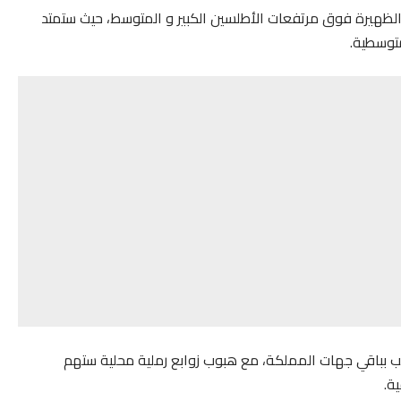
الظهيرة فوق مرتفعات الأطلسين الكبير و المتوسط، حيث ستمتد
توسطية.
بباقي جهات المملكة، مع هبوب زوابع رملية محلية ستهم
ة.