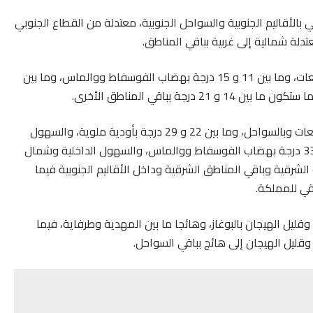
بالأقاليم الجنوبية والسواحل الجنوبية، معتدلة من القطاع الجنوبي
لة شمالية إلى غربية بباقي المناطق.
وستتراوح درجات الحرارة الدنيا، ما بين 07 و 13 درجة بالمرتفعات، وما بين 11 و 15 درجة بهضاب الفوسفاط ووالماس، وما بين
وستتأرجح درجات الحرارة العليا، ما بين 18 و 25 درجة بالمرتفعات وبالسواحل، وما بين 22 و 29 درجة بأودية ملوية، والسهول
الأطلسية والشمال الغربي للأقاليم الجنوبية، وما بين 26 و 33 درجة بهضاب الفوسفاط ووالماس، والسهول الداخلية وشمال
3 درجة بالسفوح الجنوبية الشرقية وباقي المناطق الشرقية وداخل الأقاليم الجنوبية فيما
قليل الهيجان بالبوغاز، وهائجا ما بين المهدية وطرفاية، فيما
قليل الهيجان إلى هائج بباقي السواحل.