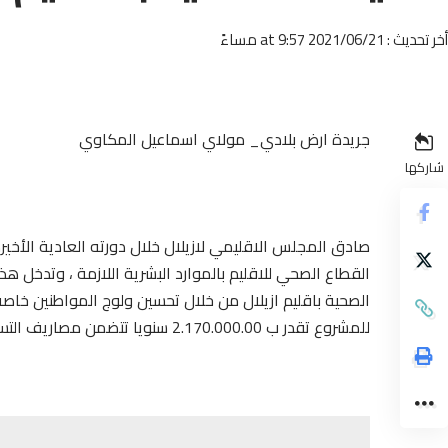
أخر تحديث : 2021/06/21 at 9:57 مساءً
جريدة ارض بلادي_ مولاي اسماعيل المكاوي
شاركها
القطاع الصحي للاقليم بالموارد البشرية اللازمة ، وتدخل 
الصحية باقليم ازيلال من خلال تحسين ولوج المواطنين خاصة 
للمشروع تقدر ب 2.170.000.00 سنويا تتضمن مصاريف التسيير وتدبير العمليات المنجزة من طرف الجمعية .