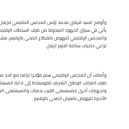
وأوضح السيد قرشي محمد رئيس المجلس الاقليمي لازيلال 
يأتي في سياق الجهود المبذولة من طرف السلطات الإقليمي
والمجلس الإقليمي للنهوض بالقطاع الصحي بالإقليم، مشيرا
تراعي حاجيات ساكنة اقليم ازيلال
طرف المكتب الوطني الشريف للفوسفاط إلى ادارة المستشفى
وتجهيزات أخرى للمستسفى القرب بدمنات والمستشفى الاق
الأخيرة للنهوض بالعرض الصحي بالإقليم .