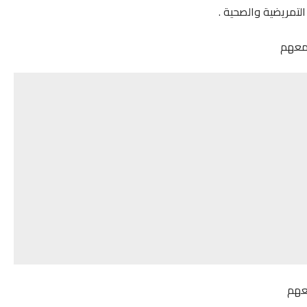
التمريضية والصحية .
 معهم
معهم