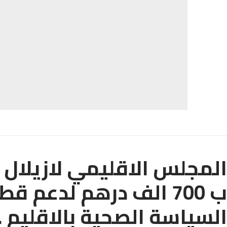
المجلس الاقليمي لازيلال 
ب 700 الف درهم لدعم ق
السياسة الصحية بالاقليم .