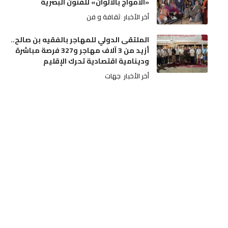
«الأمواج بالألوان» للفنون البصرية
أخر الأخبار
ثقافة و فن
الملتقى الدولي للمهاجر بالفقيه بن صالح..
أزيد من 3 آلاف مهاجر و327 فرصة مباشرة
ودينامية اقتصادية تحرك الإقليم
أخر الأخبار
جهات