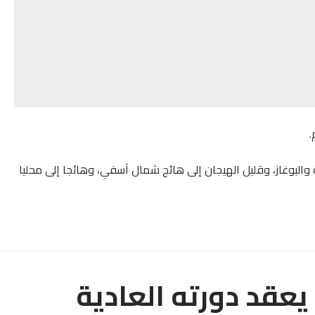
.
 والبوغاز، وقليل الهيجان إلى هائج شمال آسفي، وهائجا إلى محليا
عقد دورته العادية