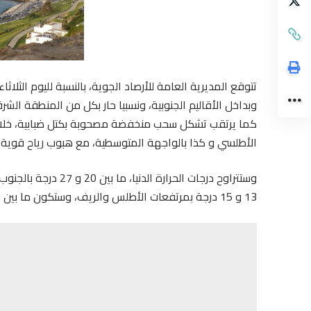
تتوقع المديرية العامة للأرصاد الجوية، بالنسبة لليوم الثلاث
وبداخل الأقاليم الجنوبية، ونسبيا حار بكل من المنطقة الشر
كما يرتقب تشكل سحب منخفضة مصحوبة بكتل ضبابية، خلال
الأطلسي و كذا بالواجهة المتوسطية، مع هبوب رياح قوية نو
وستتراوح درجات الحرار
13 و 15 درجة بمرتفعات الأطلس والريف، وستكون ما بين 15 و20 درجة بباقي أرجاء المملكة.