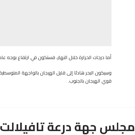
أما درجات الحرارة خلال النهار، فستكون في ارتفاع بوجه عام
وسيكون البحر هادئا إلى قليل الهيجان بالواجهة المتوسطية
قوي الهيجان بالجنوب.
مجلس جهة درعة تافيلالت ي