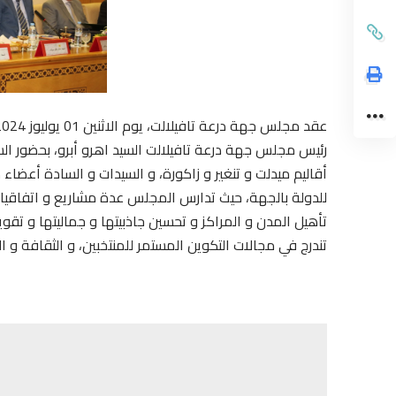
رئيس مجلس جهة درعة تافيلالت السيد اهرو أبرو، بحضور ال
أقاليم ميدلت و تنغير و زاكورة، و السيدات و السادة أعض
للدولة بالجهة، حيث تدارس المجلس عدة مشاريع و اتفاقيات
تأهيل المدن و المراكز و تحسين جاذبيتها و جماليتها و تقوي
تندرج في مجالات التكوين المستمر للمنتخبين، و الثقافة و ا