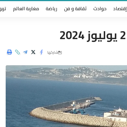
إقتصاد
حوادث
ثقافة و فن
رياضة
مغاربة العالم
تربو
شاركها