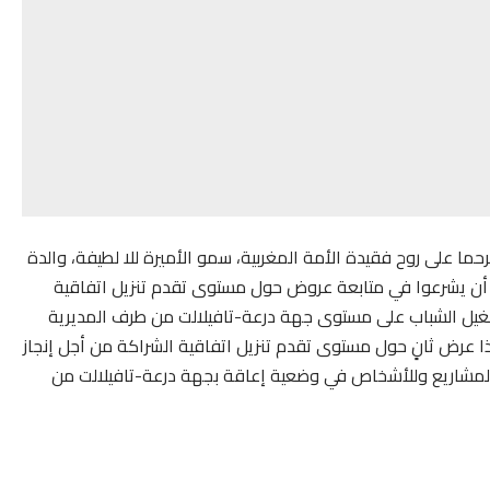
حما على روح فقيدة الأمة المغربية، سمو الأميرة للا لطيفة، والدة
 أن يشرعوا في متابعة عروض حول مستوى تقدم تنزيل اتفاقية
غيل الشباب على مستوى جهة درعة-تافيلالت من طرف المديرية
ذا عرض ثانٍ حول مستوى تقدم تنزيل اتفاقية الشراكة من أجل إنجاز
ت المشاريع وللأشخاص في وضعية إعاقة بجهة درعة-تافيلالت من