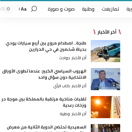
ية
تمازيغت
وطنية
صوت و صورة
Aa
أخر الأخبار
طنجة.. اصطدام مروع بين أربع سيارات يودي
بحياة شخصين في حي الحرارين
أخر الأخبار
حوادث
الهروب السياسي الكبير: عندما تطوى الأوراق
الانتخابية دون سؤال واحد
أخر الأخبار
كتاب الرأي
تقلبات مناخية مرتقبة بالمملكة بين موجة حر
وزخات رعدية
أخر الأخبار
وطنية
السعيدية تحتضن الدورة الثانية من معرض