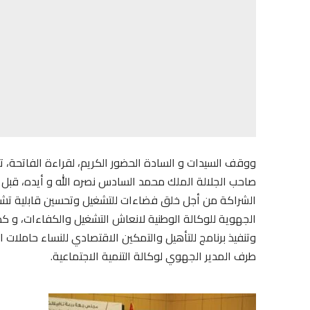
ووقف السيدات و السادة الحضور الكريم، لقراءة الفاتحة، تر
صاحب الجلالة الملك محمد السادس نصره الله و أيده، قبل
الشراكة من أجل خلق فضاءات للتشغيل وتحسين قابلية تش
الجهوية للوكالة الوطنية لانعاش التشغيل والكفاءات، و ك
وتنفيذ برنامج للتأهيل والتمكين الاقتصادي للنساء حاملا
طرف المدير الجهوي لوكالة التنمية الاجتماعية.