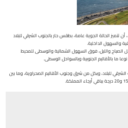
اء، أن تتميز الحالة الجوية عامة، بطقس حار بالجنوب الشرقي للبلاد
قية والسهول الداخلية.
 الصباح والليل، فوق السهول الشمالية والوسطى للمحيط
عا ما بالأقاليم الجنوبية وبالسواحل الوسطى.
ة الدنيا، ما بين 20 و 27 درجة بالجنوب الشرقي للبلاد، وبكل من شرق وجنوب الأقاليم الصحراوية، وما بين