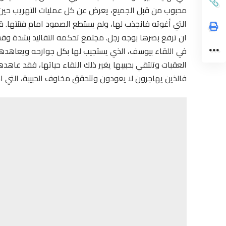
محبوب من قبل الجميع، يعرض عن كل عمليات التهريب حين 
التي أغوته فانجذب لها، ولم يستطع الصمود امام فتنتها
ان ترفع بصرها بوجه رجل. مجتمع تحكمه التقاليد بشدة وقسو
في اللقاء بيوسف، الذي يستجيب لها بكل جوارحه ويعاهده
العقبات وتلتقي بحبيبها يغير ذلك اللقاء حياتها، فقد عاهد
فالذين يهاجرون لا يعودون وتتحقق مخاوف الحبيبة، التي 