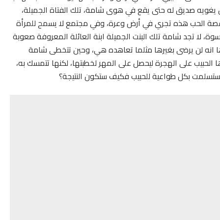
يغويه صديق له حتى يقع في هوى شامة، تلك الفتاة الجميلة،
. قصة الحب هذه تجري في أرض وعرة، وفي مجتمع لا يسمح للمرأة
ة، لا تجد شامة تلك البنت الجميلة ابنة العائلة المعروفة صعوبة
ا انه لن يرضى بغيرها مثلما تعاهده هي، وحين تتخطى شامة
ها الحبيب على الهجرة ليحصل على المهر لخطبتها، لكنها تتمسك به،
استسلمت بكل طواعية للحبيب فكيف ستكون النتيجة؟