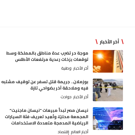
أخر الأخبار
موجة حر تضرب عدة مناطق بالمملكة وسط
توقعات بزخات رعدية مرتفعات الأطلس
أخر الأخبار
وطنية
بوزملان.. جريمة قتل تسفر عن توقيف مشتبه
فيه وملاحقة آخر بضواحي تازة
أخر الأخبار
حوادث
نيسان مصر تبدأ مبيعات “نيسان ماجنيت”
المجمعة محليًا، وتُعِيد تعريف فئة السيارات
الرياضية المدمجة متعددة الاستخدامات
أخبار العالم
إقتصاد