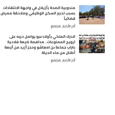
مندوبية الصحة بأزيلال في واجهة الانتقادات
بسبب تدبير السكن الوظيفي وملاحقة ممرض
قضائياً
أخر الأخبار
مجتمع
الدرك الملكي بأولادعبو يواصل حربه على
ترويج الممنوعات.. مداهمة ضيعة فلاحية
بتراب جماعة بن امعاشو وحجز أزيد من أربعة
أطنان من ماء الحياة
أخر الأخبار
مجتمع