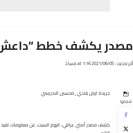
مصدر يكشف خطط “داعش”
أخر تحديث : 2021/06/05 at 1:16 مساءً
جريدة ارض بلادي_محسين الادريسي
شاركها
كشف مصدر أمني عراقي، اليوم السبت، عن معلومات تفيد
البلاد.