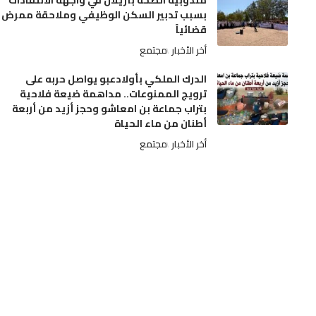
مندوبية الصحة بأزيلال في واجهة الانتقادات
بسبب تدبير السكن الوظيفي وملاحقة ممرض
قضائياً
أخر الأخبار
مجتمع
الدرك الملكي بأولادعبو يواصل حربه على
ترويج الممنوعات.. مداهمة ضيعة فلاحية
بتراب جماعة بن امعاشو وحجز أزيد من أربعة
أطنان من ماء الحياة
أخر الأخبار
مجتمع