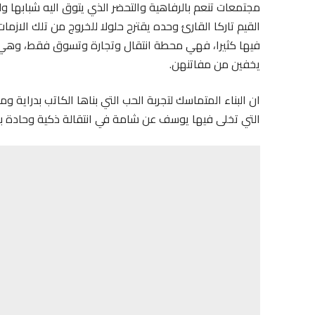
مجتمعات تنعم بالرفاهية والتحضر الذي يتوق اليه شبابها و
القيم تاركا القارئ وحده يقترح حلولا للخروج من تلك الازم
فيها كثيرا، فهي محطة انتقال وتجارة وتسوق فقط، وهي م
يخفين من مفاتنهن.
ان البناء المتماسك لتجربة الحب التي بناها الكاتب بدراية
التي تخلى فيها يوسف عن شامة في انتقالة ذكية وحادة ب