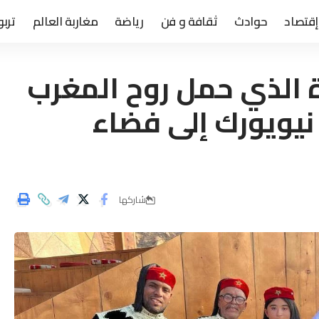
إقتصاد
حوادث
ثقافة و فن
رياضة
مغاربة العالم
تربو
 الذي حمل روح المغرب
 نيويورك إلى فضاء
شاركها