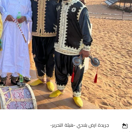
جريدة ارض بلادي -هيئة التحرير-