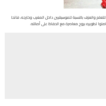
تعلم والعزف بالنسبة للموسيقيين داخل المغرب وخارجه، فاتحا
واصلوا تطويره بروح معاصرة مع الحفاظ على أصالته.