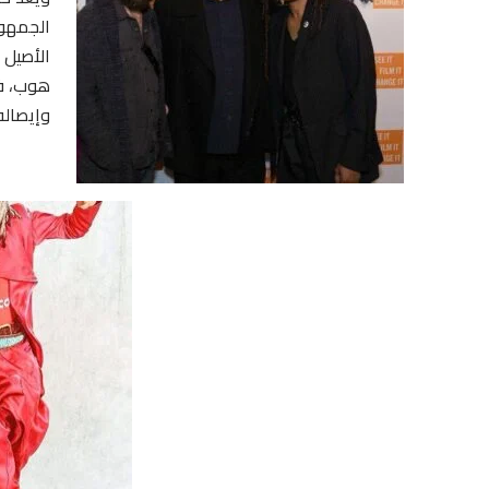
الجمهور
الأصيل 
هوب، في
وإيصاله