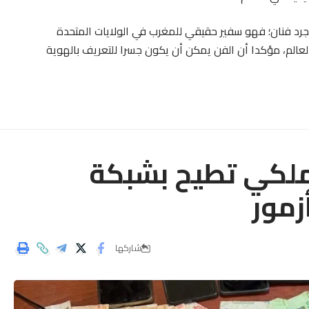
د فنان؛ فهو سفير حقيقي للمغرب في الولايات المتحدة
لعالم، مؤكدا أن الفن يمكن أن يكون جسرا للتعريف بالهوية
لملكي تطيح بشبكة
زمور
شاركها