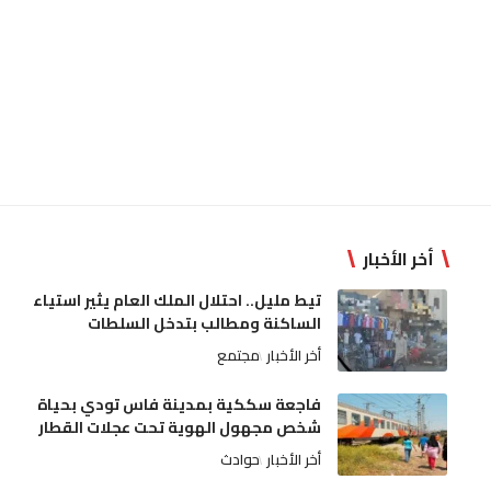
أخر الأخبار
تيط مليل.. احتلال الملك العام يثير استياء
الساكنة ومطالب بتدخل السلطات
أخر الأخبار
مجتمع
فاجعة سككية بمدينة فاس تودي بحياة
شخص مجهول الهوية تحت عجلات القطار
أخر الأخبار
حوادث