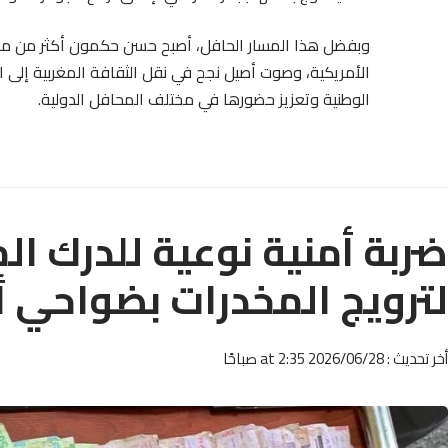
وبفضل هذا المسار الحافل، أصبح حسن حكمون أكثر من مجر
الأمريكية، وصوت أصيل نجح في نقل الثقافة المغربية إلى ا
الوطنية وتعزيز حضورها في مختلف المحافل الدولية.
ضربة أمنية نوعية للدرك ا
لترويج المخدرات بضواحي أ
أخر تحديث : 2026/06/28 at 2:35 صباحًا