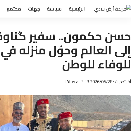
الرئيسية
سياسة
جهات
مجتمع
حسن حكمون.. سفير گناوة
إلى العالم وحوّل منزله في
للوفاء للوطن
أخر تحديث : 2026/06/28 at 3:13 صباحًا