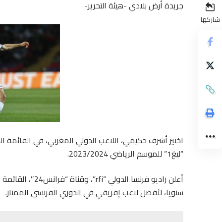
جريدة أرض بلادي -هيئة التحرير-
شاركها
اختير أشرف حكيمي، اللاعب الدولي المغربي، في القائمة ال
“ليغ1” للموسم الرياضي 2023/2024.
أعلن راديو فرنسا ا
سنويا، لأفضل لاعب إفريقي في الدوري الفرنسي الممتاز.