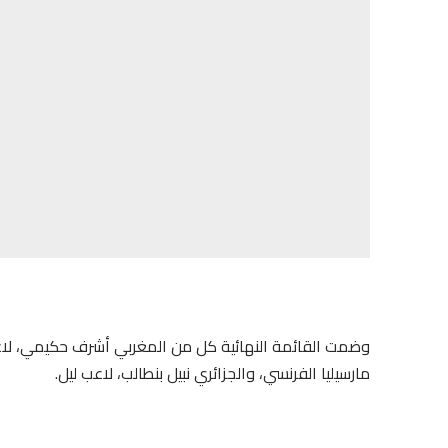
وضمت القائمة النهائية كل من المغربي أشرف حكيمي، لاعب 
مارسيليا الفرنسي، والجزائري نبيل بنطالب، لاعب ليل.