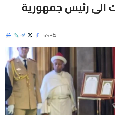
لك الى رئيس جمهورية
شاركها