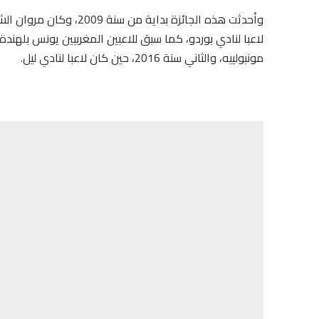
وأحدثت هذه الجائزة بداية
مونبولييه، والثاني سنة 2016، حين كان لاعبا لنادي ليل.