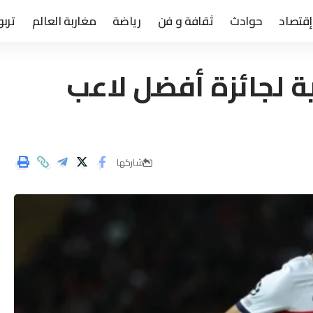
إقتصاد
حوادث
ثقافة و فن
رياضة
مغاربة العالم
تربو
ة لجائزة أفضل لاعب
شاركها