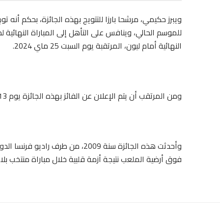
ويبرز حكيمي، مرشحا بارزا للتتويج بهذه الجائزة، بحكم أنه 
للموسم الحالي، وينافس على التأهل إلى المباراة النهائية لد
النهائية أمام ليون، المرتقبة يوم السبت 25 ماي 2024.
ومن المرتقب أن يتم الإعلان عن الفائز بهذه الجائزة يوم 13 ماي.
وأحدثت هذه الجائزة سنة 2009، من 
فوق أرضية الملعب نتيجة أزمة قلبية خلال مباراة منتخب بلاده