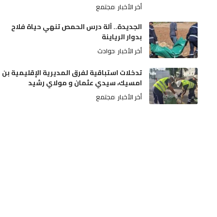
أخر الأخبار
مجتمع
الجديدة.. آلة درس الحمص تنهي حياة فلاح
بدوار الرياينة
أخر الأخبار
حوادث
تدخلات استباقية لفرق المديرية الإقليمية بن
امسيك، سيدي عثمان و مولاي رشيد
أخر الأخبار
مجتمع