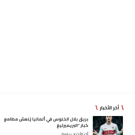
أخر الأخبار
بريق بلال الخنوس في ألمانيا يُنعش مطامع
كبار “البريميرليغ
أخر الأخبار
رياضة