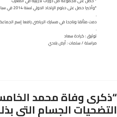
* حصل على مجموعة من دورات تدريبية في المغرب
*وأخيرا حصل ع
.
دمت متألقا وناجحا في مسارك الرياضي رافعا إسم الجماعة ا
.
توثيق : كرادة سعاد
مراسلة / سلمات : أرض بلادي
“ذكرى وفاة محمد الخامس
التضحيات الجسام التي بذله