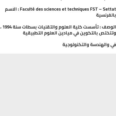
Faculté des sciences et techniques FST – Setta
الاسم
فرنسية
الوصف : تأسست كلية العلوم والتقنيات بسطات سنة 1994 ،
ختص بالتكوين في ميادين العلوم التطبيقية
والهندسة والتكنولوجية