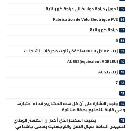
تحويل دراجة دواسة الى دراجة كهربائية
Fabrication de Vélo Electrique FVE
دراجة كهربائية
6
زيت معادل ADBLEUلخفض تلوت محركات الشاحنات
AUS32(équivalent ADBLEU)
زيتAUS32
7
وتجدر الاشارة على أن كل هذه المشاريع قد تم اختبارها
وهي قابلة للتصنيع بصفة مباشرة.
يضيف اسكندر الذي أكدر ان الكلستر الوطني
لتقييس الطاقة مجال النقل واللوجستيك يسعى جاهدا في