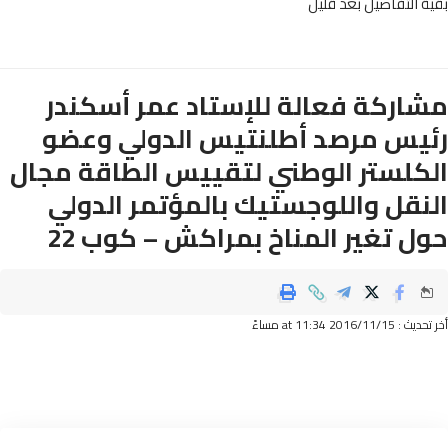
 التفاصيل بعد قليل
اركة فعالة للإستاد عمر أسكندر
يس مرصد أطلنتيس الدولي وعضو
كلستر الوطني لتقييس الطاقة مجال
نقل واللوجستيك بالمؤتمر الدولي
ل تغير المناخ بمراكش – كوب 22
2016/11/ at 11:34 مساءً