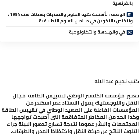
بالفرنسية
الوصف : تأسست كلية العلوم والتقنيات بسطات سنة 1994 ،
وتتختص بالتكوين في ميادين العلوم التطبيقية
في والهندسة والتكنولوجية
 نجيم عبد الاله
بر مؤسسة الكلستر الوطني لتقييس الطاقة مجال
قل واللوجستيك يقول الاستاد عمر اسكندر من
ؤسسات الفاعلة على الصعيد الوطني في تقييس الطاقة
ا الحد من المخاطر المتفاقمة التي أصبحت تواجهها
جتمعات والبشر عموما نتيجة تسارع تدهور البيئة جراء
لوث الناتج عن حركة النقل واكتظاظ المدن والطرقات.