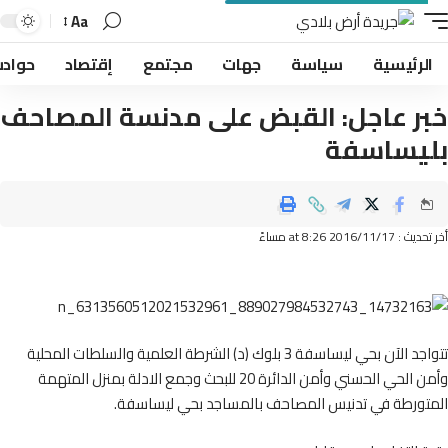
Aa
لرئيسية
سياسة
جهات
مجتمع
إقتصاد
حوادث
ر عاجل: القبض على مدنسة المصاحف
يساسفة
2016/11/ at 8:26 مساءً
تتواجد الآن بحي ليساسفة 3 بلوك (د) الشرطة العلمية والسلطات المحلية
وأمن الحي الحسني وأمن الدائرة 20 للبحث وجمع الادلة بمنزل المتهمة
تورطة في تدنيس المصاحف بالمساجد بحي ليساسفة.