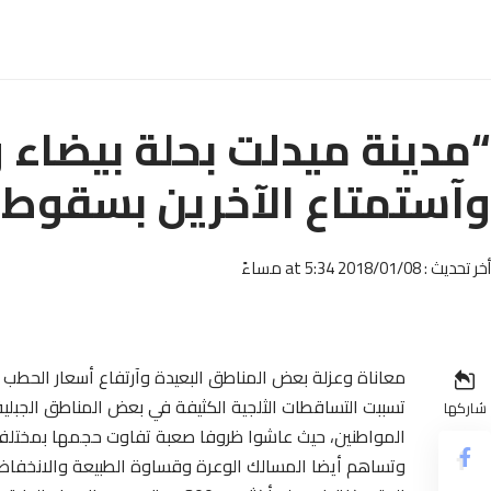
“مدينة ميدلت بحلة بيضاء 
وآستمتاع الآخرين بسقوط أ
أخر تحديث : 2018/01/08 at 5:34 مساءً
معاناة وعزلة بعض المناطق البعيدة وآرتفاع أسعار الحطب 
تسببت التساقطات الثلجية الكثيفة في بعض المناطق الجبل
شاركها
المواطنين، حيث عاشوا ظروفا صعبة تفاوت حجمها بمختلف ا
وتساهم أيضا المسالك الوعرة وقساوة الطبيعة والانخفاض 