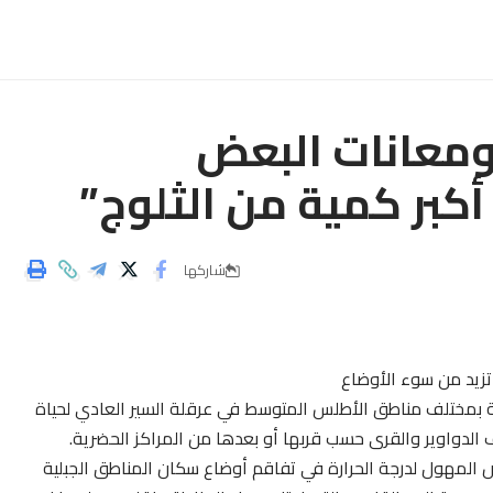
ومعانات البعض
كبر كمية من الثلوج”
شاركها
تزيد من سوء الأوضاع
ية بمختلف مناطق الأطلس المتوسط في عرقلة السير العادي لحياة
لدواوير والقرى حسب قربها أو بعدها من المراكز الحضرية.
المهول لدرجة الحرارة في تفاقم أوضاع سكان المناطق الجبلية