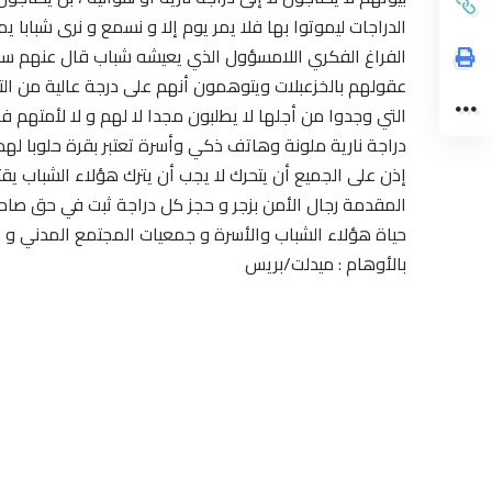
الدراجات ليموتوا بها فلا يمر يوم إلا و نسمع و نرى شبابا ي
الفراغ الفكري اللامسؤول الذي يعيشه شباب قال عنهم سعي
عقولهم بالخزعبلات ويتوهمون أنهم على درجة عالية من التق
التي وجدوا من أجلها لا يطلبون مجدا لا لهم و لا لأمتهم
دراجة نارية ملونة وهاتف ذكي وأسرة تعتبر بقرة حلوبا لهم
إذن على الجميع أن يتحرك لا يجب أن يترك هؤلاء الشباب ي
المقدمة رجال الأمن بزجر و حجز كل دراجة ثبت في حق صاحب
حياة هؤلاء الشباب والأسرة و جمعيات المجتمع المدني و ا
بالأوهام : ميدلت/بريس