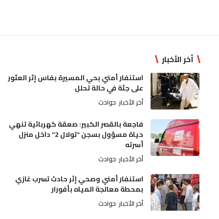
أخر الأخبار
استنفار أمني بحي المسيرة بفاس إثر العثور
على جثة في حالة تحلل
أخر الأخبار
حوادث
فاجعة بالقصر الكبير: صعقة كهربائية تنهي
حياة مسؤول بسجن “تولال 2” داخل منزل
أسرته
أخر الأخبار
حوادث
استنفار أمني وصحي إثر حادث تسرب غازي
بمحطة معالجة المياه بأفورار
أخر الأخبار
حوادث