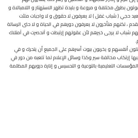
موتون بطرق مختلفة و مروعة و بليدة تظهر الاستهتار و اللامبالاة و
د حجي ( شباب غفل ) لا يعرفون لا حقوق و لا واجبات ملئت
دم ، لكنهم متأخرون لا يعرفون دورهم في الحياة و لا حتى الرسالة
 فهم شباب لا يرجى خيرهم لأن عقولهم إرتبطت و آنحصرت في آمتلاك
.
قتلون أنفسهم و يخربون بيوت أسرهم على الجميع أن يتحرك و في
ها إرتكاب مخالفة سير وكذا وسائل الإعلام لما تلعبه من دور في
لمؤسسات التعليمية بالتوعية و التحسيس و إنارة دروبهم المظلمة