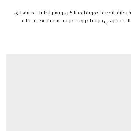
انة الأوعية الدموية للمشاركين. وتعتبر الخلايا البطانية، التي
 الدموية وهي حيوية للدورة الدموية السليمة وصحة القلب