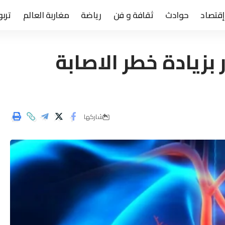
إقتصاد
حوادث
ثقافة و فن
رياضة
مغاربة العالم
تربو
بزيادة خطر الاصابة
شاركها