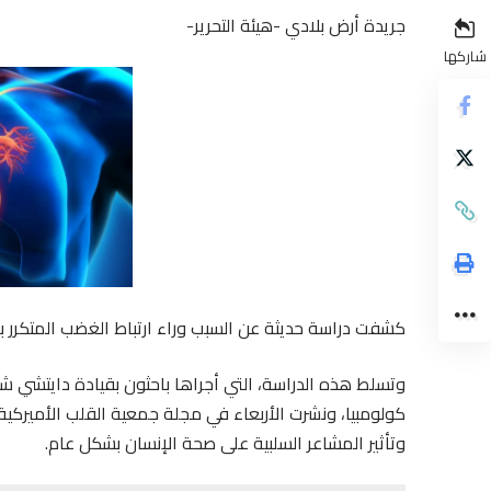
جريدة أرض بلادي -هيئة التحرير-
شاركها
كشفت دراسة حديثة عن السبب وراء ارتباط الغضب المتكرر بز
وتسلط هذه الدراسة، التي أجراها باحثون بقيادة دايتشي شي
كولومبيا، ونشرت الأربعاء في مجلة جمعية القلب الأميركية
وتأثير المشاعر السلبية على صحة الإنسان بشكل عام.