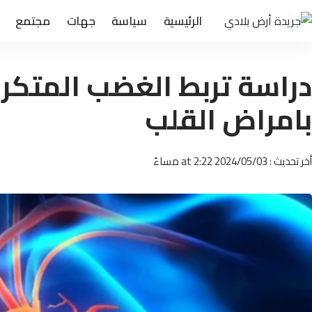
الرئيسية
سياسة
جهات
مجتمع
دراسة تربط الغضب المتكرر 
بامراض القلب
أخر تحديث : 2024/05/03 at 2:22 مساءً