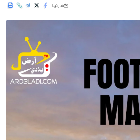
شاركها