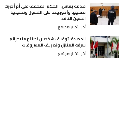
صدمة بفاس.. الحكم المخفف على أم أجبرت
طفليها وأخويهما على التسول وتجنيبها
السجن النافذ
أخر الأخبار
مجتمع
الجديدة: توقيف شخصين لصلتهما بجرائم
سرقة المنازل وتصريف المسروقات
أخر الأخبار
مجتمع