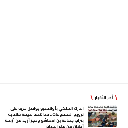
أخر الأخبار
الدرك الملكي بأولادعبو يواصل حربه على
ترويج الممنوعات.. مداهمة ضيعة فلاحية
بتراب جماعة بن امعاشو وحجز أزيد من أربعة
أطنان من ماء الحياة