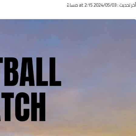
أخر تحديث : 2024/05/03 at 2:15 مساءً