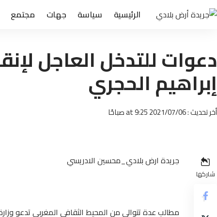
الرئيسية
سياسة
جهات
مجتمع
دعوات للتدخل العاجل لإنقاذ
إبراهيم الحجري
أخر تحديث : 2021/07/06 at 9:25 صباحًا
جريدة ارض بلادي_محسين الادريسي
شاركها
مطالب عدة تتوالى من المحيط الثقافي المغربي تدعو وزارة ال