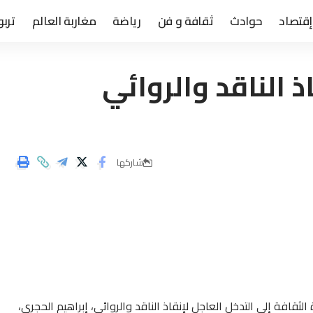
إقتصاد
حوادث
ثقافة و فن
رياضة
مغاربة العالم
تربو
 الناقد والروائي
شاركها
ثقافة إلى التدخل العاجل لإنقاذ الناقد والروائي، إبراهيم الحجري،