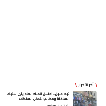
أخر الأخبار
تيط مليل.. احتلال الملك العام يثير استياء
الساكنة ومطالب بتدخل السلطات
أخر الأخبار
مجتمع