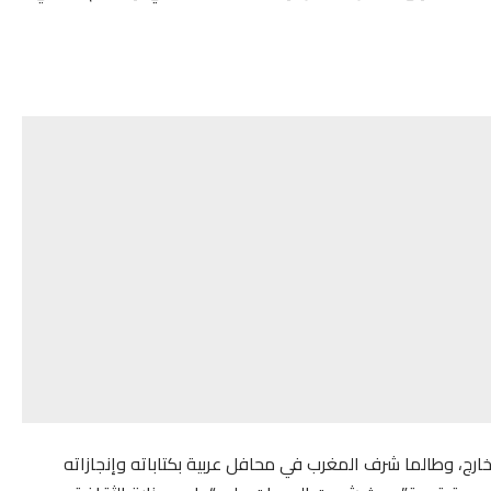
ارج، وطالما شرف المغرب في محافل عربية بكتاباته وإنجازاته