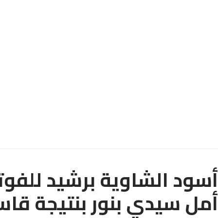
أسود الشاوية برشيد للفو
أمل سيدي بنور بنتيجة قاسي