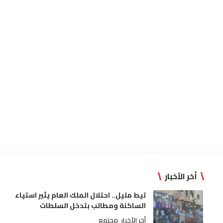
أخر الأخبار
تيط مليل.. احتلال الملك العام يثير استياء
الساكنة ومطالب بتدخل السلطات
أخر الأخبار
مجتمع