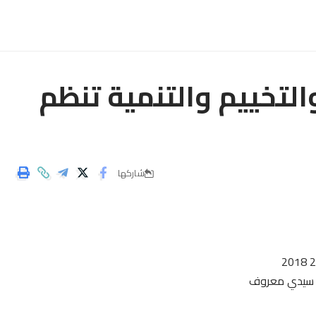
التخييم والتنمية تنظم
شاركها
ل سيدي معروف