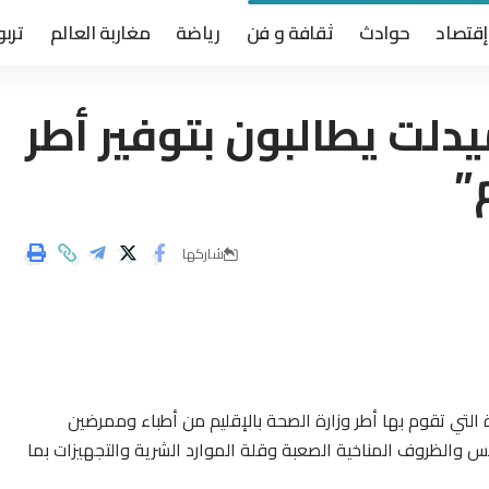
إقتصاد
حوادث
ثقافة و فن
رياضة
مغاربة العالم
تربو
دلت يطالبون بتوفير أطر
”
شاركها
 أصل 29 بالمجهودات الكبيرة التي تقوم بها أطر وزارة الصحة بالإقليم من أطباء وممرضين
يس والظروف المناخية الصعبة وقلة الموارد الشرية والتجهيزات بما