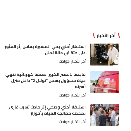
أخر الأخبار
استنفار أمني بحي المسيرة بفاس إثر العثور
على جثة في حالة تحلل
أخر الأخبار
حوادث
فاجعة بالقصر الكبير: صعقة كهربائية تنهي
حياة مسؤول بسجن “تولال 2” داخل منزل
أسرته
أخر الأخبار
حوادث
استنفار أمني وصحي إثر حادث تسرب غازي
بمحطة معالجة المياه بأفورار
أخر الأخبار
حوادث