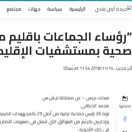
الرئيسية
سياسة
جهات
مجتمع
“رؤساء الجماعات باقليم مي
صحية بمستشفيات الإقليم
أخر تحديث : 2018/11/14 at 11:54 صباحًا
ميدلت بريس – عن مملكتنا.م.ش.س
محمد الخطابي
شاركها
نوه 26 رئيس جماعة ترابية من
وإداريين بالرغم من العوائق التي تتمثل في صعوبات التضار
في ذلك الأدوية .