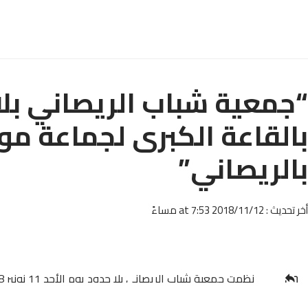
“جمعية شباب الريصاني بلا
بالقاعة الكبرى لجماعة م
بالريصاني”
أخر تحديث : 2018/11/12 at 7:53 مساءً
النهوض بحقوق الإنسان وتعزيز دور الشباب والآليات التشاوري
شاركها