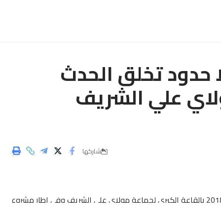
 حدود تخلق الحدث
ولاي علي الشريف
شاركها
نظمت جمعية شباب الريصاني بلا حدود يوم الأحد 11 نونبر 2018 بالقاعة الكبرى لجماعة مولاي علي الشريف وفي إطار مشروع
ة بالريصاني .