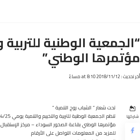
“الجمعية الوطنية للتربية و
مؤتمرها الوطني”
أخر تحديث : 2018/11/12 at 8:10 مساءً
تحت شعار ” الشباب روح التنمية ”
تنظم الجمعية الوطنية للتربية والتخييم والتنمية يومي 24/25 2018
شاركها
مؤتمرها الوطني بقاعة الصخور السوداء – مركز الإستقبا
للمزيد من المعلومات التواصل على الأرقام