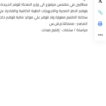
مطالبين في ملتمس مرفوع الى وزير الصحة( تتوفر الجريدة
بتوفير الاطر الصحية والتجهيزات الطبية الكافية والقادرة عل
ساكنة الاقليم معوزة ولا تتوفر على موارد مالية لتوفير حاج
المصدر- مملكتنا.م.ش.س
مراسلة / سلمات : إقليم ميدلت