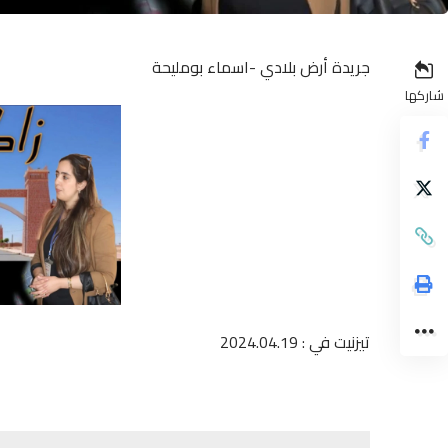
جريدة أرض بلادي -اسماء بومليحة
شاركها
تيزنيت في : 2024.04.19