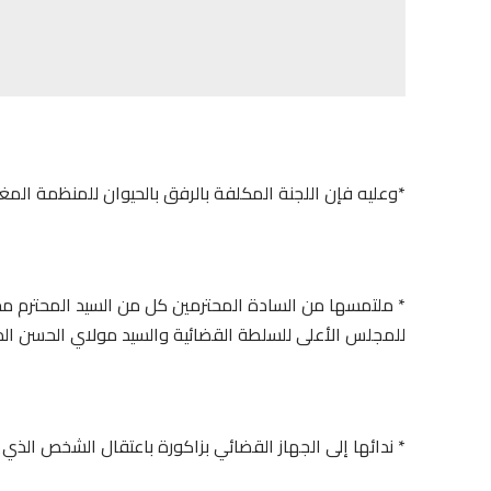
*وعليه فإن اللجنة المكلفة بالرفق بالحيوان للمنظمة المغ
* ملتمسها من السادة المحترمين كل من السيد المحترم محم
للمجلس الأعلى للسلطة القضائية والسيد مولاي الحسن الداك
* ندائها إلى الجهاز القضائي بزاكورة باعتقال الشخص الذي