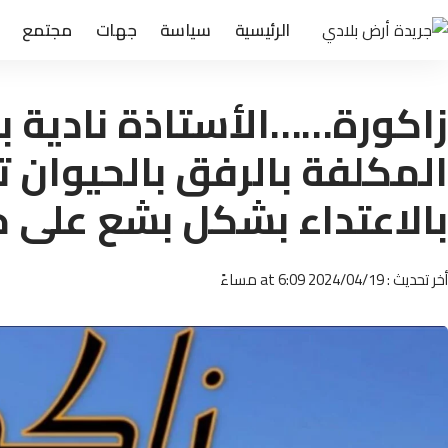
الرئيسية
سياسة
جهات
مجتمع
زاكورة……الأستاذة نادية با
المكلفة بالرفق بالحيوان ت
بالاعتداء بشكل بشع على ح
أخر تحديث : 2024/04/19 at 6:09 مساءً