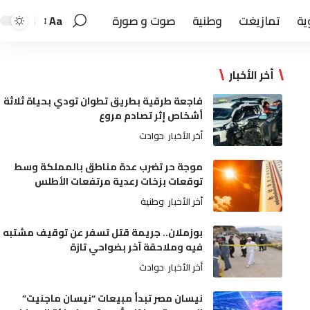
ية
تمازيغت
وطنية
صوت و صورة
Aa
أخر الأخبار
فاجعة طرقية بطريق تطوان تودي بحياة ثلاثة
أشخاص إثر تصادم مروع
أخر الأخبار
حوادث
موجة حر تضرب عدة مناطق بالمملكة وسط
توقعات بزخات رعدية مرتفعات الأطلس
أخر الأخبار
وطنية
بوزملان.. جريمة قتل تسفر عن توقيف مشتبه
فيه وملاحقة آخر بضواحي تازة
أخر الأخبار
حوادث
نيسان مصر تبدأ مبيعات “نيسان ماجنيت”