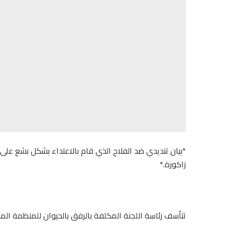
*بيان تنديدي ضد الفلاح الذي قام بالاعتداء بشكل بشع على ح
زاكورة.*
تتأسف رئاسة اللجنة المكلفة بالرفق بالحيوان للمنظمة الم