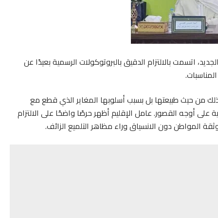
جديد، اتسمت بالالتزام الدقيق بالبروتوكولات الرسمية بعيدًا عن
لمناسبات.
ن كذلك من حيث طبيعتها بل بسبب أسلوبها المغاير الذي قطع مع
 على أوجه القصور. عامل الإقليم أظهر حرصًا واضحًا على الالتزام
ثقة المواطن دون الانسياق وراء مظاهر التلميع الزائف.