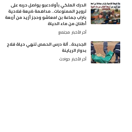
الدرك الملكي بأولادعبو يواصل حربه على
ترويج الممنوعات.. مداهمة ضيعة فلاحية
بتراب جماعة بن امعاشو وحجز أزيد من أربعة
أطنان من ماء الحياة
أخر الأخبار
مجتمع
الجديدة.. آلة درس الحمص تنهي حياة فلاح
بدوار الرياينة
أخر الأخبار
حوادث