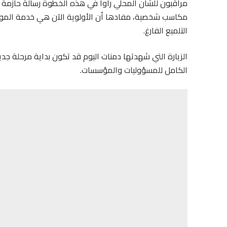
مراقبون للشأن المحلي رأوا في هذه الخطوة رسالة حازمة 
مكاسب شخصية، مفادها أن الأولوية الآن هي خدمة المواط
التلميع الفارغ.
الزيارة التي شهدتها دمنات اليوم قد تكون بداية مرحلة جديد
الكامل للمسؤوليات والمؤسسات.