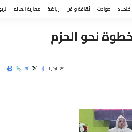
إقتصاد
حوادث
ثقافة و فن
رياضة
مغاربة العالم
تربو
 خطوة نحو الحزم
شاركها