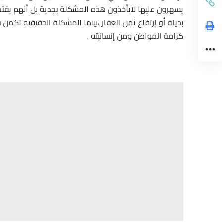
يسهرون عليها لايأخذون هذه المشكلة بجدية بل أنهم يقتصر
بديلة أو إرتفاع ثمن العقار ،بينما المشكلة الحقيقية تك
كرامة المواطن ومن إنسانيته .