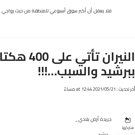
فلا يعقل أن أكبر سوق أسبوعي للمنطقة من حيث رواجي الإ
النيران ت
ببرشيد والسبب…!!!
أخر تحديث : 2021/05/21 at 12:44 مساءً
جريدة أرض بلادي_
شاركها
_برشيد_