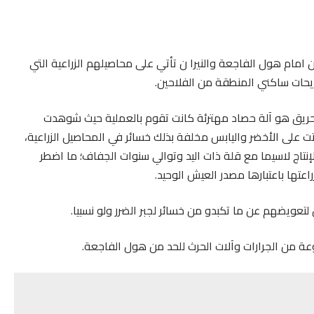
 هول الفاجعة والنيرا ن تأتي على محاصيلهم الزراعية التي
حريق هو آلة حصاد مهترئة كانت تقوم بالعملية حيث شوهدت
ت على الأخضر واليابس مخلفة بذلك خسائر في المحاصيل الزراعية،
إنتاج لاسيما مع قلة ذات اليد وتوالي سنوات الجفاف؛ ما اضطر
راعتها باعتبارها مصدر العيش الوحيد.
تعويضهم عن ما تكبدو من خسائر لجبر الضرر ولو نسبيا.
 من الجرارات وآلات الحرث للحد من هول الفاجعة.