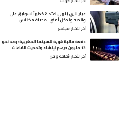
أخر الأخبار
جهات
عيار ناري يُنهي اعتداءً خطيراً لسوابق على
والديه وتدخل أمني بمدينة مكناس
أخر الأخبار
مجتمع
دفعة مالية قوية للسينما المغربية: رصد نحو
13 مليون درهم لإنشاء وتحديث القاعات
أخر الأخبار
ثقافة و فن