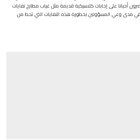
ون أحيانا على إجابات كلاسيكية قديمة مثل غياب مطارح نفايات
من في مدى وعي المسؤولين بخطورة هذه النفايات التي تحط من