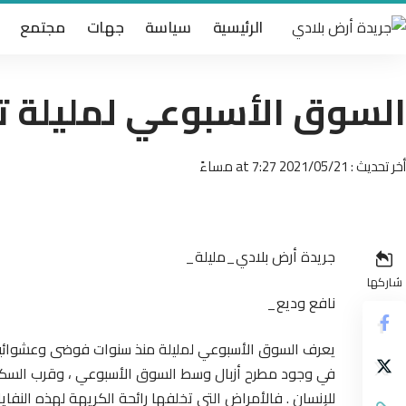
الرئيسية
سياسة
جهات
مجتمع
السوق الأسبوعي لمليلة تح
أخر تحديث : 2021/05/21 at 7:27 مساءً
جريدة أرض بلادي_مليلة_
شاركها
نافع وديع_
يعرف السوق الأسبوعي لمليلة منذ سنوات فوضى وعشوائية 
في وجود مطرح أزبال وسط السوق الأسبوعي ، وقرب السكن
للإنسان . فالأمراض التي تخلفها رائحة الكريهة لهذه النفاي