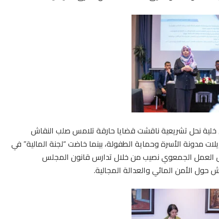
إلى خلية نحل تشريعية ناقشت قضايا حارقة تلامس صلب النقاش
لات مدونة الأسرة وحماية الطفولة، بينما خاضت “لجنة المالية” في
قبل العمل الجمعوي نصيب من خلال تدارس قانون المجلس
 حول الأمن المائي والعدالة المجالية.