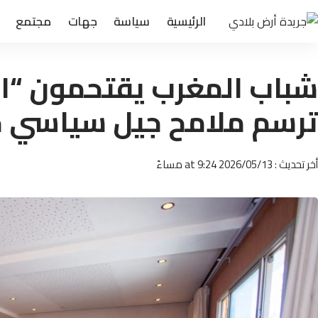
الرئيسية
سياسة
جهات
مجتمع
شباب المغرب يقتحمون “الق
ترسم ملامح جيل سياسي ج
أخر تحديث : 2026/05/13 at 9:24 مساءً