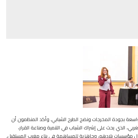
اسعة بجودة المخرجات ونضج الطرح الشبابي. وأكد المنظمون أن
لمغربي، الذي يحث على إشراك الشباب في التنمية وصناعة القرار،
اشتغال مؤسسات بلادهم، وجاهزية للمساهمة في بناء مغرب المستقبل.