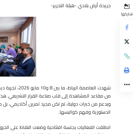
جريدة أرض بلادي -هيئة التحرير-
شاركها
شهدت العاصمة ال
من مقاعد المشاهدة إلى قلب صناعة القرار التشريعي. هذه ا
وبدعم من خبرات دولية، لم تكن مجرد تمرين أكاديمي، بل
الدستورية وفهم كواليسها.
انطلقت الفعاليات بجلسة افتتاحية وضعت النقاط على الحرو