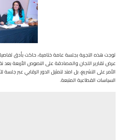
توجت هذه التجربة بجلسة عامة ختامية، حاكت بأدق تفاصيل
عرض تقارير اللجان والمصادقة على النصوص الأربعة بعد نقا
الأمر على التشريع، بل امتد لتمثيل الدور الرقابي عبر جلسة
السياسات القطاعية المتبعة.