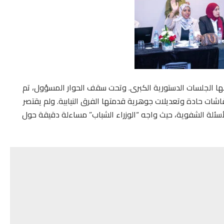
ها الجلسات الدستورية الكبرى. وتحت سقف الحوار المسؤول، تم
شات حادة وتعديلات جوهرية قدمتها الفرق النيابية. ولم يقتصر
 للأسئلة الشفوية، حيث واجه “الوزراء الشباب” مساءلة دقيقة حول