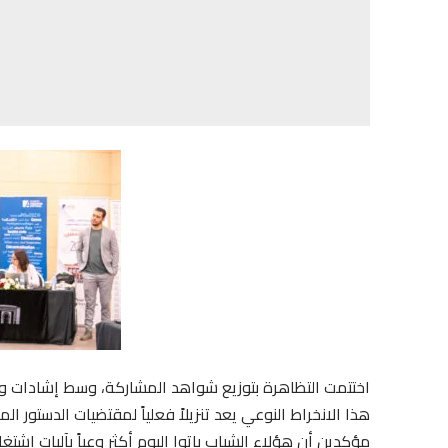
اختتمت التظاهرة بتوزيع شواهد المشاركة، وسط إشادات و
هذا الانخراط النوعي يعد تنزيلاً فعلياً لمقتضيات الدستور ا
مؤكدين أن هؤلاء الشباب باتوا اليوم أكثر وعياً بآليات 