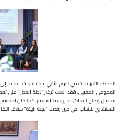
المحطة الأبرز تجلت في اليوم الثاني، حيث تحولت القاعة 
العمومي المغربي. فقد انصبّ تركيز “لجنة العدل” على تعدي
تفاصيل إصلاح المراكز الجهوية للاستثمار. كما كان لمست
الاستشاري للشباب، في حين رفعت “لجنة البيئة” سقف النقاش