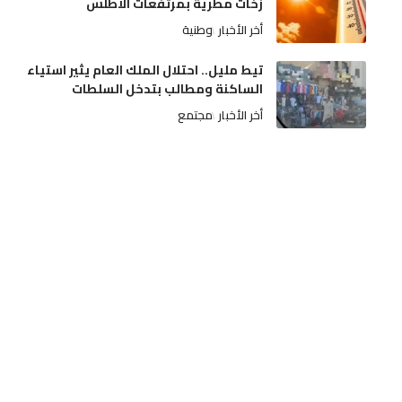
زخات مطرية بمرتفعات الأطلس
أخر الأخبار
وطنية
تيط مليل.. احتلال الملك العام يثير استياء
الساكنة ومطالب بتدخل السلطات
أخر الأخبار
مجتمع