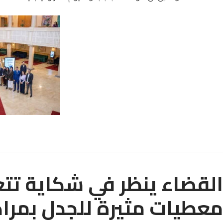
القضاء ينظر في شكاية تتع
معطيات مثيرة للجدل بمر