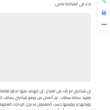
جاء في الشكاية مايلي:
إن شكايتي لم تأت من الفراغ ، بل الهدف منها تجاوز ثقافة ا
لنفوذ عمالة سطات ، لم أتمكن من وضع شكايتي بمكتب الضب
تورختها و ترقيمها حسب المعمول به بجل الإدارات العمومي