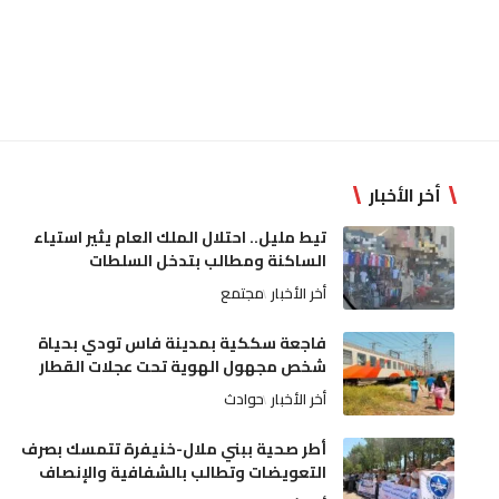
أخر الأخبار
تيط مليل.. احتلال الملك العام يثير استياء
الساكنة ومطالب بتدخل السلطات
أخر الأخبار
مجتمع
فاجعة سككية بمدينة فاس تودي بحياة
شخص مجهول الهوية تحت عجلات القطار
أخر الأخبار
حوادث
أطر صحية ببني ملال-خنيفرة تتمسك بصرف
التعويضات وتطالب بالشفافية والإنصاف