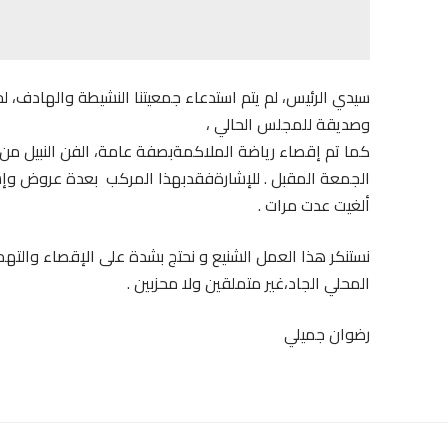
سيدي الرئيس، لم يتم استدعاء جمعيتنا النشيطة والهادف، ل
وصديقة للمجلس الحالي ،
كما تم إقصاء رياضة الملاكمةبصفة عامة، الفن النبيل من 
الجمعة المقبل . للإشارةفقدبهذا المركب بعدة عروض وإستعد
ألغيت عدت مرات .
نستنكر هذا العمل الشنيع و نحتج بشدة على الإقصاء والته
المحلي الجاد،غير متملقين ولا محزبين .
رضوان جميلي