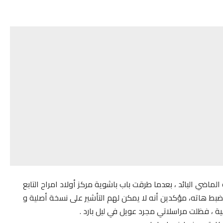
لماضي البائد ، بعدما طرقت باب باشوية مركز أولاد امراح التابع
ط هاته، مؤكدين أنه لا يمكن لهم التأشير على نسخة أصلية و
ة ، فظلت مراسلاتي مجرد عويل في ليل بارد .