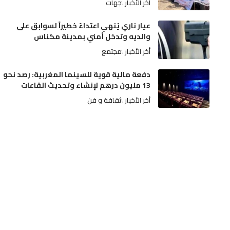
أخر الأخبار
جهات
عيار ناري يُنهي اعتداءً خطيراً لسوابق على
والديه وتدخل أمني بمدينة مكناس
أخر الأخبار
مجتمع
دفعة مالية قوية للسينما المغربية: رصد نحو
13 مليون درهم لإنشاء وتحديث القاعات
أخر الأخبار
ثقافة و فن