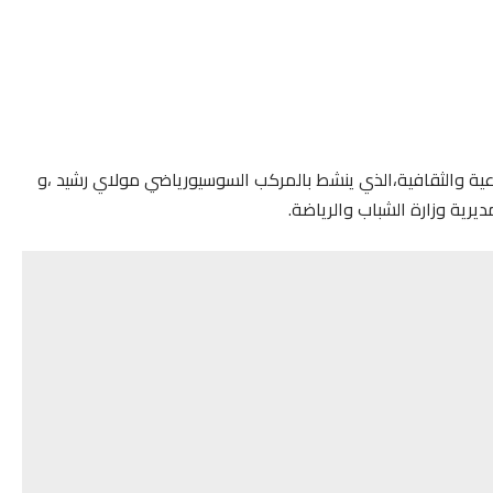
عية والثقافية،الذي ينشط بالمركب السوسيورياضي مولاي رشيد ،و
رية وزارة الشباب والرياضة.