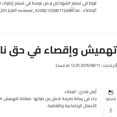
تورط في تسليم الشهادتين و من توسط في تسليم إيتاوات له
الإمضاء : عبد
العزيز خلال
تهميش وإقصاء في حق نا
أخر تحديث : 2016/08/17 at 12:35 مساءً
أرض بلادي- البيضاء
جاء في رسالة صريحة تحمل بين طياتها معاناة التهميش ا
شاركها
الأعمال الإجتماعية والثقافية.