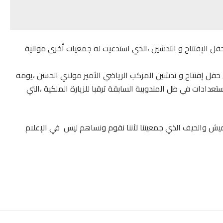
حفل الإفتتاح و التدشين ،الذي استدعيت له جمعيات أخرى موالية
حفل إفتتاح و تدشين المركب الرياضي الأمير مولاي الحسن ،يومه
ادات في ظل المندوبية السابقة ترقبا للزيارة الملكية ،التي
ميش والحيف الذي جمعيتنا لأننا نقوم ونساهم ليس في الإعلام