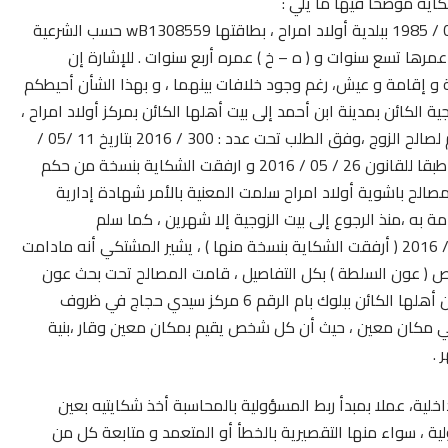
اية موضحا فيها ما يلي :
إنني متزوج من المسماة ” ف – ن ” المولودة سنة 08 / 06 / 1985 ببلدية أولاد امراح ، بطاقتها wB1308559 حسب الشرعية
) عمرها تسع سنوات و ( ه – خ ) عمره أربع سنوات .
للإشارة إن
 إقامة و عيش، رغم وجود خلافات بينهما ، و بهذا الشأن أ
حيطكم
 الكائن بمدينة ابن أحمد إلى بيت أهلها الكائن بمركز أولاد امراح ،
مما دفعني لرفع دعوى الرجوع لبيت الزوجية، فقضى الحكم لصالح الزوج ،وفق الطلب تحت عدد : 300 / 2016 بتاريخ 11 /05 /
2016، فأرفقت الشكاية بنسخة من الحكم ، وقمت بتنفيذه طبقا للقانون 26 / 05 / 2016 و ارفقت الشكاية بنسخة من حكم
مصالح باشوية أولاد امراح سلمت المعنية بالأمر شهادة إدارية
ة به ،منذ الرجوع إلى بيت الزوجية إلا شهرين ، كما سلم
المسؤولون شهادة مماثلة لإبنتي ( ه – خ ) بتاريخ 04 / 06 / 2016 ( أرفقت الشكاية بنسخة منها ) ، يشير المشتكي أنه مادامت
خص ( عون السلطة ) بكل التفاصيل ، قامت المصالح تحت بحث عون
السلطة بتسليم شهادة الإقامة في خرق تام للقانون بعنوان أهلها الكائن ببلوك بام الرقم 6 مركز سيدي حجاج في ظروف
في مكان معين ، حيث أن كل شخص يقيم بمكان معين وقار ،بنية
 .
خلية، عملا بمبدأ ربط المسؤولية بالمحاسبة أخذ شكايتيه بعين
ية ، سواء منها التقصيرية بالخطأ أو المتعمد و متابعة كل من