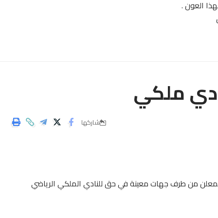
ذا العون .
دي ملكي
شاركها
لمعلن من طرف جهات معينة في حق للنادي الملكي الرياضي