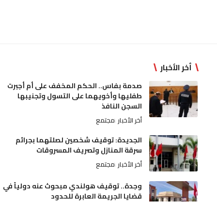
أخر الأخبار
صدمة بفاس.. الحكم المخفف على أم أجبرت
طفليها وأخويهما على التسول وتجنيبها
السجن النافذ
أخر الأخبار
مجتمع
الجديدة: توقيف شخصين لصلتهما بجرائم
سرقة المنازل وتصريف المسروقات
أخر الأخبار
مجتمع
وجدة.. توقيف هولندي مبحوث عنه دولياً في
قضايا الجريمة العابرة للحدود
أخر الأخبار
مجتمع