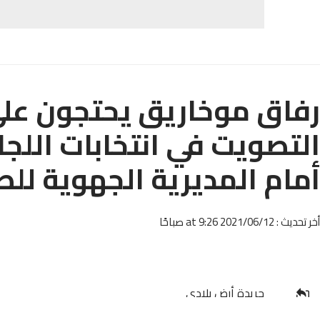
رفاق موخاريق يحتجون على
التصويت في انتخابات اللجان
أمام المديرية الجهوية ل
أخر تحديث : 2021/06/12 at 9:26 صباحًا
جريدة أرض بلادي _
شاركها