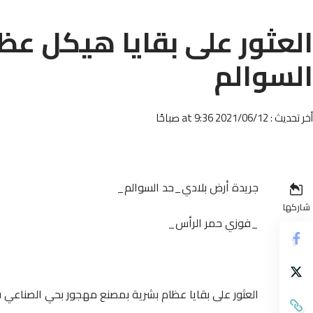
العثور على بقايا هيكل ع
السوالم
أخر تحديث : 2021/06/12 at 9:36 صباحًا
جريدة أرض بلادي_حد السوالم_
شاركها
_فوزي حمر الرأس_
العثور على بقايا عظام بشرية بمصنع مهجور بحي الصناع