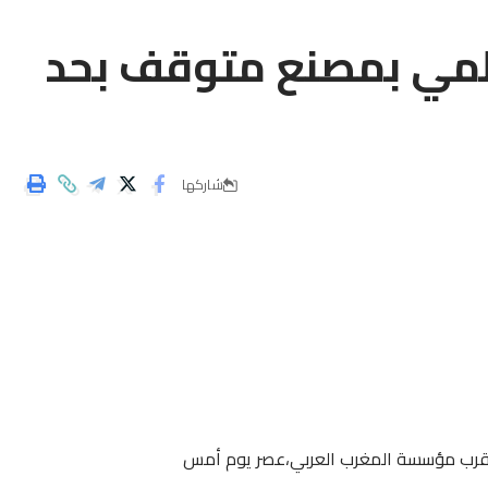
ظمي بمصنع متوقف بحد
شاركها
ي قرب مؤسسة المغرب العربي،عصر يوم أمس