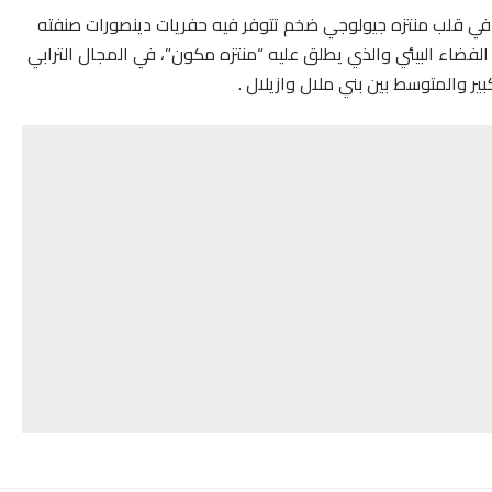
جد في قلب منتزه جيولوجي ضخم تتوفر فيه حفريات دينصورات صنفته
الفضاء البيئي والذي يطلق عليه “منتزه مكون”، في المجال الترابي