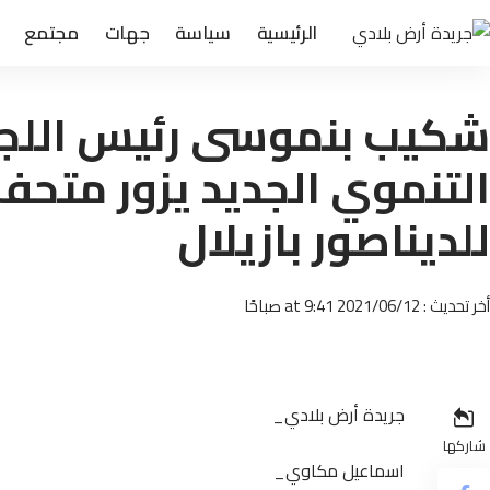
الرئيسية
سياسة
جهات
مجتمع
شكيب بنموسى رئيس اللجنة
التنموي الجديد يزور متح
للديناصور بازيلال‎
أخر تحديث : 2021/06/12 at 9:41 صباحًا
جريدة أرض بلادي_
شاركها
اسماعيل مكاوي_