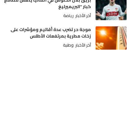
بريق بلال الخنوس في ألمانيا يُنعش مطامع
كبار “البريميرليغ
أخر الأخبار
رياضة
موجة حر تضرب عدة أقاليم ومؤشرات على
زخات مطرية بمرتفعات الأطلس
أخر الأخبار
وطنية