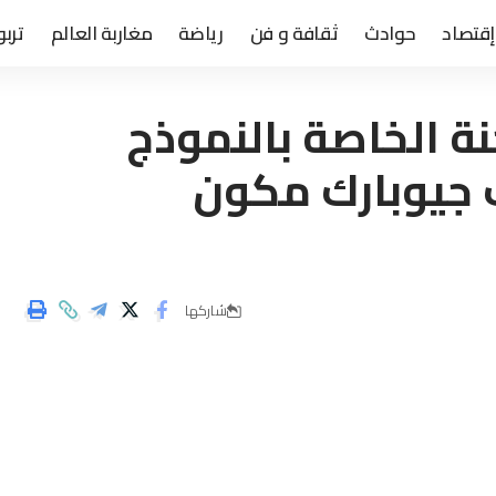
إقتصاد
حوادث
ثقافة و فن
رياضة
مغاربة العالم
تربو
 الخاصة بالنموذج
ف جيوبارك مكون
شاركها