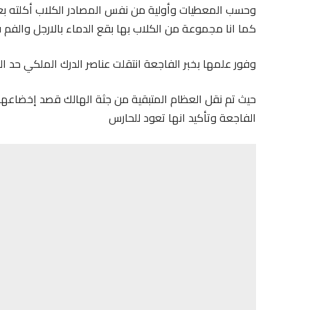
وحسب المعطيات وأولية من نفس المصادر الكلاب أكلته بع
كما انا مجموعة من الكلاب بها بقع الدماء بالارجل والفم
وفور علمها بخبر الفاجعة انتقلت عناصر الدرك الملكي حد ال
حيث تم نقل العظام المتبقية من جثة الهالك قصد إخضاعها
الفاجعة وتأكيد انها تعود للحارس