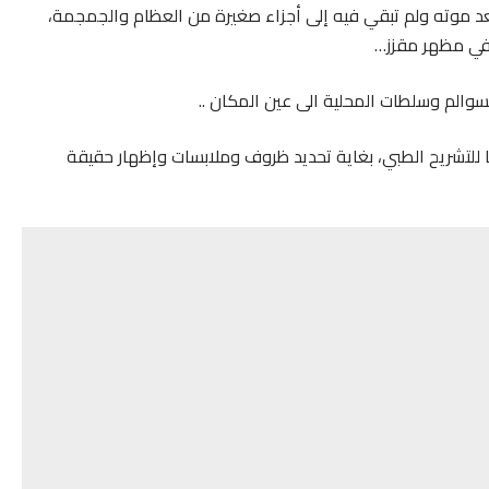
د موته ولم تبقي فيه إلى أجزاء صغيرة من العظام والجمجمة،
 في مظهر مقزز…
سوالم وسلطات المحلية الى عين المكان ..
 للتشريح الطبي، بغاية تحديد ظروف وملابسات وإظهار حقيقة