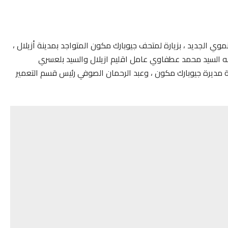
وي الجديد ، بزيارة لمتحف جيوبارك مكون المتواجد بمدينة أزيلال ،
وجد في استقباله السيد محمد عطفاوي عامل اقليم ازيلال والسيد بلعسري
ة مديرة جيوبارك مكون ، وعبد الرحمان الصوفي رئيس قسم التعمير