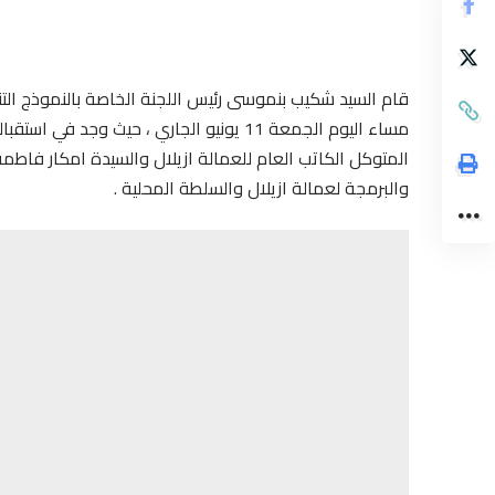
قام السيد شكيب بنموسى رئيس اللجنة الخاصة بالنموذج التنم
مساء اليوم الجمعة 11 يونيو الجاري ، حيث 
المتوكل الكاتب العام للعمالة ازيلال والسيدة امكار فاطم
والبرمجة لعمالة ازيلال والسلطة المحلية .