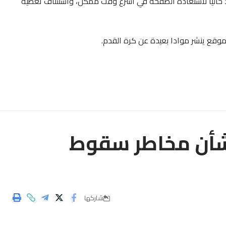
اد حاليا لاستعادة الصفحة في أسرع وقت ممكن، واستئناف تغطية
لموقع ينشر موادا بعيدة عن كرة القدم.
شأن مخاطر سقوط
شاركها