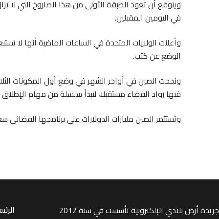
ويتوقع أن تعود الطبقة الأولى من هذا الصاروخ التي لا ت
في اليومين المقبلين.
وأعلنت الولايات المتحدة في الساعات الماضية أنها لا تست
الوضع عن كثب.
ونجحت الصين في أواخر الشهر في وضع أول المكونات الثلاث
فيها رواد الفضاء مستقبلا، لتبدأ سلسلة من مهام الإطلاق الر
وتستثمر الصين مليارات الدولارات على برنامجها الفضائي سعي
جريدة أرض بلادي الإلكترونية تأسست في سنة 2012
الرئي