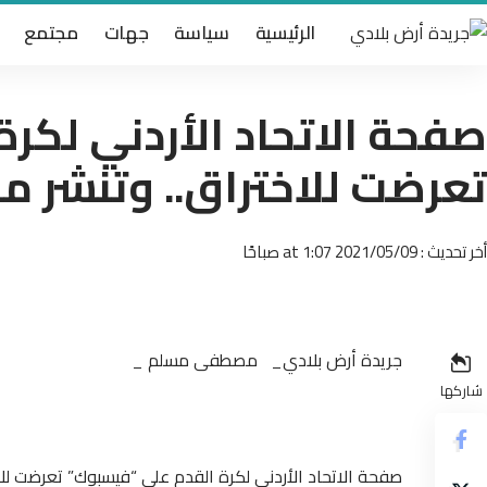
الرئيسية
سياسة
جهات
مجتمع
صفحة الاتحاد الأردني لكر
تعرضت للاختراق.. وتنشر موا
أخر تحديث : 2021/05/09 at 1:07 صباحًا
جريدة أرض بلادي_ مصطفى مسلم _
شاركها
صفحة الاتحاد الأردني لكرة القدم على “فيسبوك” تعرضت للاخ