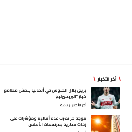
أخر الأخبار
بريق بلال الخنوس في ألمانيا يُنعش مطامع
كبار “البريميرليغ
أخر الأخبار
رياضة
موجة حر تضرب عدة أقاليم ومؤشرات على
زخات مطرية بمرتفعات الأطلس