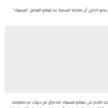
لاتحاد الأردني لكرة القدم في بيان رسمي في الـ5 من مايو الجاري أن صفحته الرسمية عبر موقع التواصل “فيسبوك”
 لكرة القدم على موقع فيسبوك، للاختراق من جهات غير معلومة،