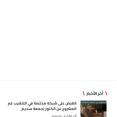
أخر الأخبار
القبض على شبكة مختصة في التنقيب غير
المشروع عن الكنوز بجمعة سحيم
أخر الأخبار
مجتمع