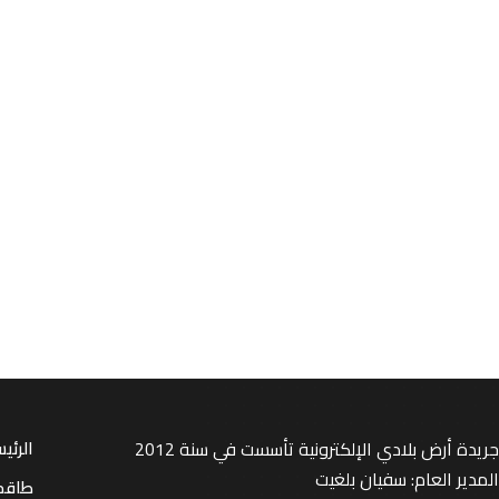
جريدة أرض بلادي الإلكترونية تأسست في سنة 2012
الرئي
المدير العام: سفيان بلغيت
طاقم