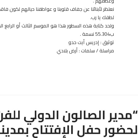
وعطفهم .
نعتظر لأبنائنا عن جفاف قلوبنا و عواطفنا حيالهم لكون فاق
لطفك يا رب.
ولحد كتابة هذه السطور هذا هو الموسم الثالث أو الرابع 
ب55.304 نسمة .
توثيق : إدريس أيت حدو
مراسلة / سلمات : أرض بلادي
“مدير الصالون الدولي للف
لحضور حفل الإفتتاح بمدين