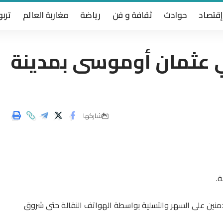
إقتصاد
حوادث
ثقافة و فن
رياضة
مغاربة العالم
تربو
 عثمان أوموسى بمدينة
شاركها
ة.
م مدمنين على السهر والتسلية بواسطة الهواتف النقالة حتى شروق