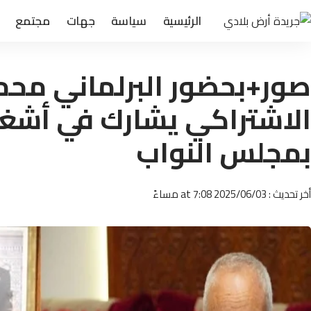
الرئيسية
سياسة
جهات
مجتمع
صور+بحضور البرلماني محم
الاشتراكي يشارك في أشغا
بمجلس النواب
أخر تحديث : 2025/06/03 at 7:08 مساءً