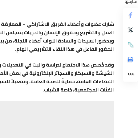
شاركها
العدل والتشريع وحقوق الإنسان والحريات بمجلس النوا
وبحضور السيدات والسادة النواب أعضاء اللجنة، من بي
الحضور الفاعل في هذا اللقاء التشريعي الهام.
وقد خُصص هذا الاجتماع لدراسة والبت في التعديلات 
الشيشة والسيكار والسجائر الإلكترونية في بعض الأما
الفضاءات العامة، حمايةً للصحة العامة، وتفعيلاً ل
الفئات المجتمعية، خاصة الشباب.