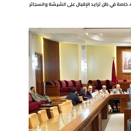
 خاصة في ظل تزايد الإقبال على الشيشة والسجائر