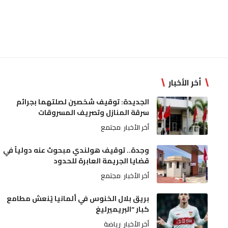
أخر الأخبار
الجديدة: توقيف شخصين لصلتهما بجرائم
سرقة المنازل وتصريف المسروقات
أخر الأخبار
مجتمع
وجدة.. توقيف هولندي مبحوث عنه دولياً في
قضايا الجريمة العابرة للحدود
أخر الأخبار
مجتمع
بريق بلال الخنوس في ألمانيا يُنعش مطامع
كبار “البريميرليغ
أخر الأخبار
رياضة