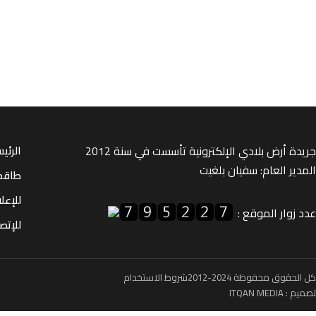
جريدة أرض بلادي الإلكترونية تأسست في سنة 2012
الرئي
المدير العام: سفيان بلغيت
طاقم
للإعل
عدد زوار الموقع :
للإتصا
كل الحقوق محفوظة 2024-2012
شروط الاستخدام
تصميم :
ITQAN MEDIA