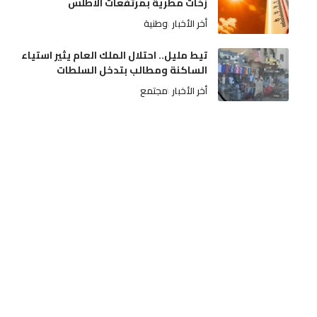
زخات مطرية بمرتفعات الأطلس
أخر الأخبار
وطنية
تيط مليل.. احتلال الملك العام يثير استياء
الساكنة ومطالب بتدخل السلطات
أخر الأخبار
مجتمع