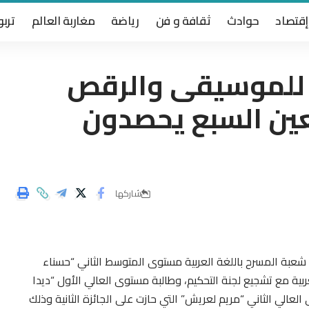
إقتصاد
حوادث
ثقافة و فن
رياضة
مغاربة العالم
تربو
ا للموسيقى والرقص
عين السبع يحصدون
شاركها
 شعبة المسرح باللغة العربية مستوى المتوسط الثاني “حسناء
ية مع تشجيع لجنة التحكيم، وطالبة مستوى العالي الأول “ديدا
عالي الثاني “مريم لعريش” التي حازت على الجائزة الثانية وذلك