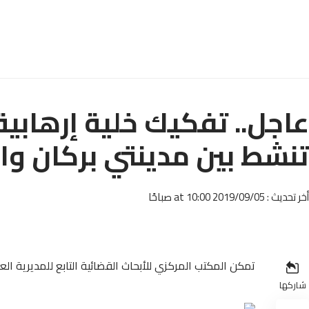
عاجل.. تفكيك خلية إرهابي
تنشط بين مدينتي بركان وال
أخر تحديث : 2019/09/05 at 10:00 صباحًا
تمكن المكتب المركزي للأبحاث القضائية التابع للمديرية الع
شاركها