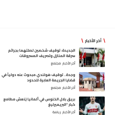
أخر الأخبار
الجديدة: توقيف شخصين لصلتهما بجرائم
سرقة المنازل وتصريف المسروقات
أخر الأخبار
مجتمع
وجدة.. توقيف هولندي مبحوث عنه دولياً في
قضايا الجريمة العابرة للحدود
أخر الأخبار
مجتمع
بريق بلال الخنوس في ألمانيا يُنعش مطامع
كبار “البريميرليغ
أخر الأخبار
رياضة