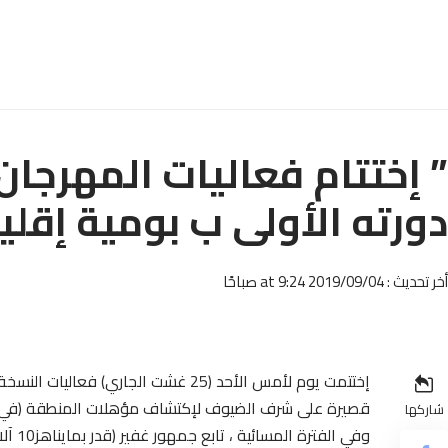
” إختتام فعاليات المهرجا
دورته الأولى ب بومية إقلي
أخر تحديث : 2019/09/04 at 9:24 صباحًا
إختتمت يوم لأمس الأحد (25 غشت الجاري
قصيرة على شرف الضيوف لإكتشاف مؤهلات المنطقة (في الف
شاركها
وفي ا