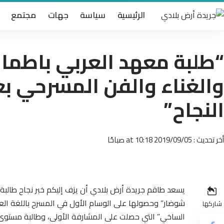
الرئيسية
سياسة
جهات
مجتمع
“طلبة معهد العربي باطم
والغناء والفن المسرحي ب
النجاح”
أخر تحديث : 2019/09/05 at 10:18 صباحًا
يسعد طاقم جريدة أرض بلادي أن يزف إليكم خبر نجاح طالبة
شوضار” وحصولها على الوسام الأول في المسرح باللغة العرب
شاركها
الساخي” التي حصلت على المشارفة الأولى، وطالبة مستوى ال