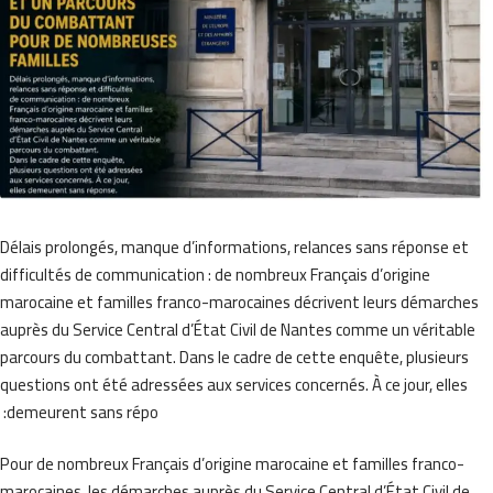
Délais prolongés, manque d’informations, relances sans réponse et
difficultés de communication : de nombreux Français d’origine
marocaine et familles franco-marocaines décrivent leurs démarch
auprès du Service Central d’État Civil de Nantes comme un véritabl
parcours du combattant. Dans le cadre de cette enquête, plusieurs
questions ont été adressées aux services concernés. À ce jour, elles
demeurent sans répo: ​
Pour de nombreux Français d’origine marocaine et familles franco-
marocaines, les démarches auprès du Service Central d’État Civil de