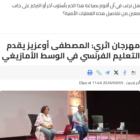
رغب في أن أقوم بصياغة هذا الخبر بأسلوب آخر أو التركيز على جانب
ن من تفاصيل هذه العمليات الأمنية؟
رجان اثري: المصطفى أوعزيز يقدم
تعليم الفرنسي في الوسط الأمازيغي
2026/06 at 11:46 صباحًا