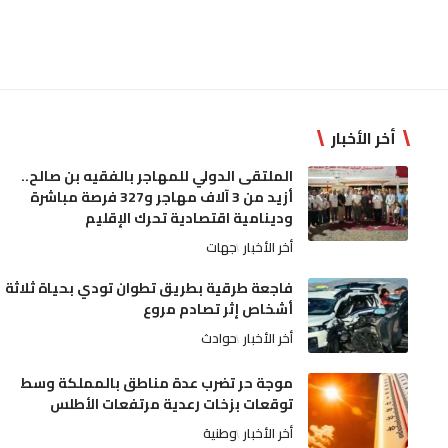
أخر الأخبار
الملتقى الدولي للمهاجر بالفقيه بن صالح..
أزيد من 3 آلاف مهاجر و327 فرصة مباشرة
ودينامية اقتصادية تحرك الإقليم
أخر الأخبار
جهات
فاجعة طرقية بطريق تطوان تودي بحياة ثلاثة
أشخاص إثر تصادم مروع
أخر الأخبار
حوادث
موجة حر تضرب عدة مناطق بالمملكة وسط
توقعات بزخات رعدية مرتفعات الأطلس
أخر الأخبار
وطنية