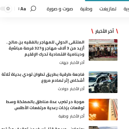
ية
تمازيغت
وطنية
صوت و صورة
Aa
أخر الأخبار
الملتقى الدولي للمهاجر بالفقيه بن صالح..
أزيد من 3 آلاف مهاجر و327 فرصة مباشرة
ودينامية اقتصادية تحرك الإقليم
أخر الأخبار
جهات
فاجعة طرقية بطريق تطوان تودي بحياة ثلاثة
أشخاص إثر تصادم مروع
أخر الأخبار
حوادث
موجة حر تضرب عدة مناطق بالمملكة وسط
توقعات بزخات رعدية مرتفعات الأطلس
أخر الأخبار
وطنية