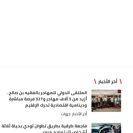
أخر الأخبار
الملتقى الدولي للمهاجر بالفقيه بن صالح..
أزيد من 3 آلاف مهاجر و327 فرصة مباشرة
ودينامية اقتصادية تحرك الإقليم
أخر الأخبار
جهات
فاجعة طرقية بطريق تطوان تودي بحياة ثلاثة
أشخاص إثر تصادم مروع