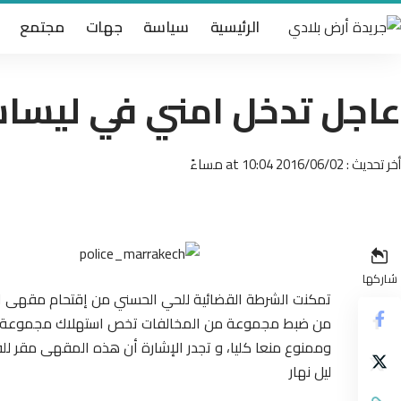
الرئيسية
سياسة
جهات
مجتمع
عاجل تدخل امني في ليساسفة 2 بمقهى 
أخر تحديث : 2016/06/02 at 10:04 مساءً
شاركها
من ضبط مجموعة من المخالفات تخص استهلاك مجموعة من 
وممنوع منعا كليا، و تجدر الإشارة أن هذه المقهى مقر للق
ليل نهار