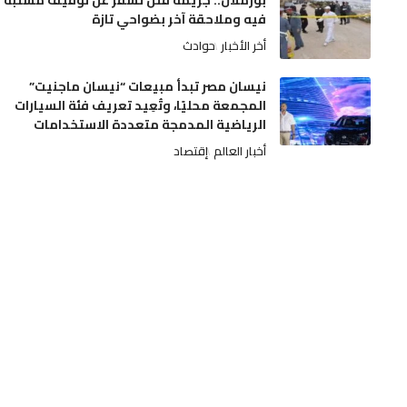
بوزملان.. جريمة قتل تسفر عن توقيف مشتبه
فيه وملاحقة آخر بضواحي تازة
أخر الأخبار
حوادث
نيسان مصر تبدأ مبيعات “نيسان ماجنيت”
المجمعة محليًا، وتُعِيد تعريف فئة السيارات
الرياضية المدمجة متعددة الاستخدامات
أخبار العالم
إقتصاد