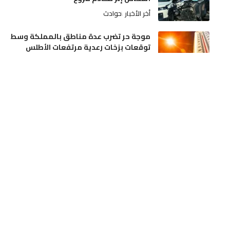
أخر الأخبار
حوادث
موجة حر تضرب عدة مناطق بالمملكة وسط
توقعات بزخات رعدية مرتفعات الأطلس
أخر الأخبار
وطنية
بوزملان.. جريمة قتل تسفر عن توقيف مشتبه
فيه وملاحقة آخر بضواحي تازة
أخر الأخبار
حوادث
نيسان مصر تبدأ مبيعات “نيسان ماجنيت”
المجمعة محليًا، وتُعِيد تعريف فئة السيارات
الرياضية المدمجة متعددة الاستخدامات
أخبار العالم
إقتصاد