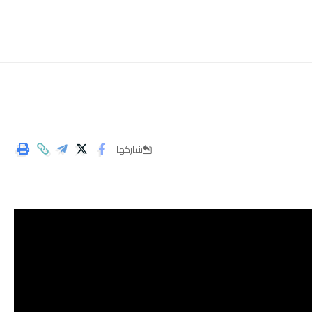
شاركها