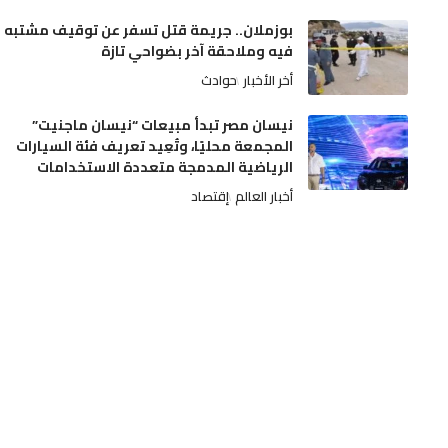
بوزملان.. جريمة قتل تسفر عن توقيف مشتبه
فيه وملاحقة آخر بضواحي تازة
أخر الأخبار
حوادث
نيسان مصر تبدأ مبيعات “نيسان ماجنيت”
المجمعة محليًا، وتُعِيد تعريف فئة السيارات
الرياضية المدمجة متعددة الاستخدامات
أخبار العالم
إقتصاد